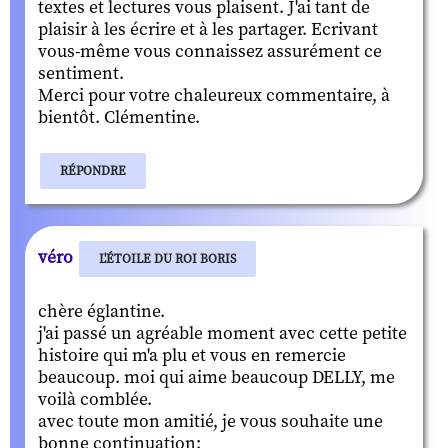
textes et lectures vous plaisent. J'ai tant de
plaisir à les écrire et à les partager. Ecrivant
vous-même vous connaissez assurément ce
sentiment.
Merci pour votre chaleureux commentaire, à
bientôt. Clémentine.
RÉPONDRE
véro
L'ÉTOILE DU ROI BORIS
chère églantine.
j'ai passé un agréable moment avec cette petite
histoire qui m'a plu et vous en remercie
beaucoup. moi qui aime beaucoup DELLY, me
voilà comblée.
avec toute mon amitié, je vous souhaite une
bonne continuation: