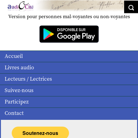
Version pour personnes mal-voyantes ou non-voyantes
Accueil
Livres audio
Lecteurs / Lectrices
Suivez-nous
Participez
Contact