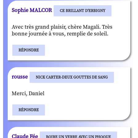
Sophie MALCOR
CE BRILLANT D'ERBIGNY
Avec très grand plaisir, chère Magali. Très
bonne journée à vous, remplie de soleil.
RÉPONDRE
rousse
NICK CARTER-DEUX GOUTTES DE SANG
Merci, Daniel
RÉPONDRE
Claude Fée
BOIRE UN VERRE AVEC UN PHOQUE