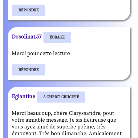
RÉPONDRE
Dosolina157
L'ORAGE
Merci pour cette lecture
RÉPONDRE
Eglantine
A CHRIST CRUCIFIÉ
Merci beaucoup, chère Claryssandre, pour
votre aimable message. Je sis heureuse que
vous ayez aimé de superbe poème, très
émouvant. Très bon dimanche. Amicalement