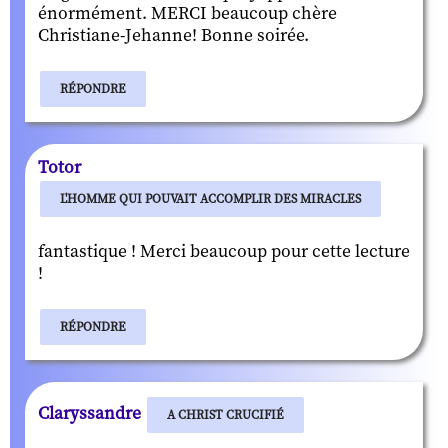
énormément. MERCI beaucoup chère
Christiane-Jehanne! Bonne soirée.
RÉPONDRE
Totor
L'HOMME QUI POUVAIT ACCOMPLIR DES MIRACLES
fantastique ! Merci beaucoup pour cette lecture
!
RÉPONDRE
Claryssandre
A CHRIST CRUCIFIÉ