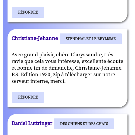
RÉPONDRE
Christiane-Jehanne
STENDHAL ET LE BEYLISME
Avec grand plaisir, chère Claryssandre, très
ravie que cela vous intéresse, excellente écoute
et bonne fin de dimanche, Christiane-Jehanne.
P.S. Edition 1930, zip à télécharger sur notre
serveur interne, merci.
RÉPONDRE
Daniel Luttringer
DES CHIENS ET DES CHATS