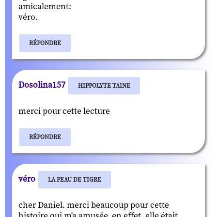
amicalement:
véro.
RÉPONDRE
Dosolina157
HIPPOLYTE TAINE
merci pour cette lecture
RÉPONDRE
véro
LA PEAU DE TIGRE
cher Daniel. merci beaucoup pour cette
histoire qui m'a amusée. en effet, elle était