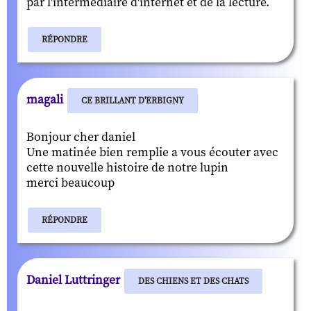
par l'intermédiaire d'internet et de la lecture.
RÉPONDRE
magali
CE BRILLANT D'ERBIGNY
Bonjour cher daniel
Une matinée bien remplie a vous écouter avec
cette nouvelle histoire de notre lupin
merci beaucoup
RÉPONDRE
Daniel Luttringer
DES CHIENS ET DES CHATS