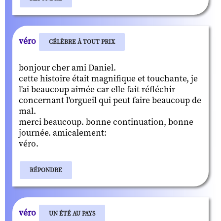
véro
CÉLÈBRE À TOUT PRIX
bonjour cher ami Daniel.
cette histoire était magnifique et touchante, je
l'ai beaucoup aimée car elle fait réfléchir
concernant l'orgueil qui peut faire beaucoup de
mal.
merci beaucoup. bonne continuation, bonne
journée. amicalement:
véro.
RÉPONDRE
véro
UN ÉTÉ AU PAYS