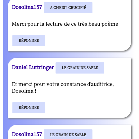
Dosolina157
A CHRIST CRUCIFIÉ
Merci pour la lecture de ce très beau poème
RÉPONDRE
Daniel Luttringer
LE GRAIN DE SABLE
Et merci pour votre constance d'auditrice,
Dosolina !
RÉPONDRE
Dosolina157
LE GRAIN DE SABLE