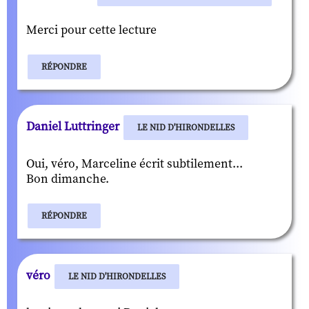
Merci pour cette lecture
RÉPONDRE
Daniel Luttringer
LE NID D'HIRONDELLES
Oui, véro, Marceline écrit subtilement...
Bon dimanche.
RÉPONDRE
véro
LE NID D'HIRONDELLES