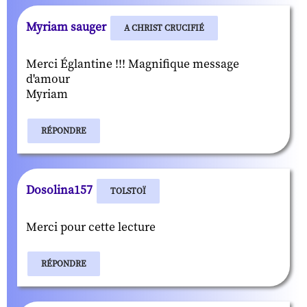
Myriam sauger
A CHRIST CRUCIFIÉ
Merci Églantine !!! Magnifique message
d'amour
Myriam
RÉPONDRE
Dosolina157
TOLSTOÏ
Merci pour cette lecture
RÉPONDRE