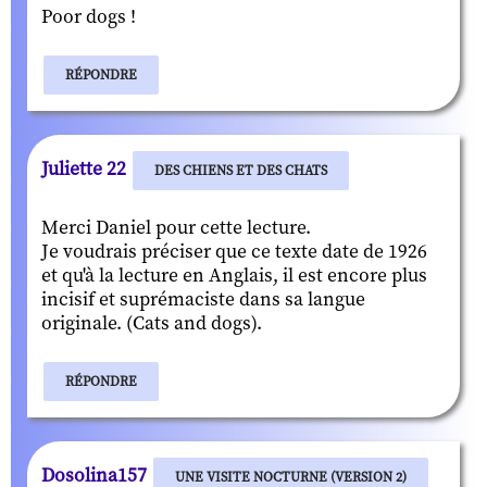
Poor dogs !
RÉPONDRE
Juliette 22
DES CHIENS ET DES CHATS
Merci Daniel pour cette lecture.
Je voudrais préciser que ce texte date de 1926
et qu'à la lecture en Anglais, il est encore plus
incisif et suprémaciste dans sa langue
originale. (Cats and dogs).
RÉPONDRE
Dosolina157
UNE VISITE NOCTURNE (VERSION 2)