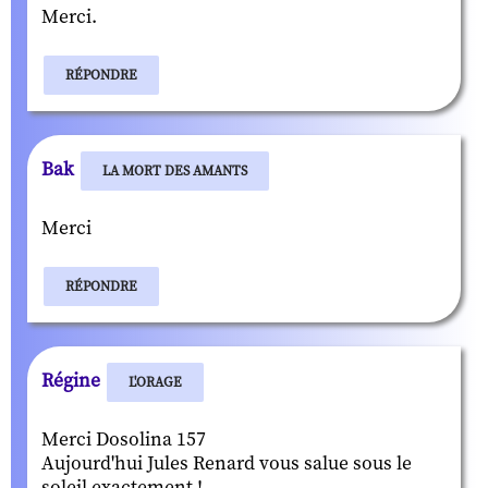
Merci.
RÉPONDRE
Bak
LA MORT DES AMANTS
Merci
RÉPONDRE
Régine
L'ORAGE
Merci Dosolina 157
Aujourd'hui Jules Renard vous salue sous le
soleil exactement !