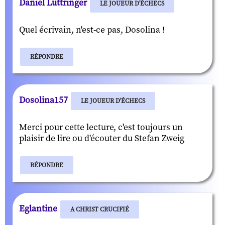
Daniel Luttringer
LE JOUEUR D'ÉCHECS
Quel écrivain, n'est-ce pas, Dosolina !
RÉPONDRE
Dosolina157
LE JOUEUR D'ÉCHECS
Merci pour cette lecture, c'est toujours un
plaisir de lire ou d'écouter du Stefan Zweig
RÉPONDRE
Eglantine
A CHRIST CRUCIFIÉ