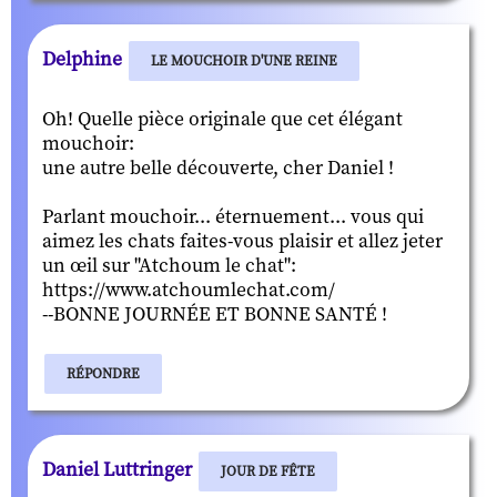
Delphine
LE MOUCHOIR D'UNE REINE
Oh! Quelle pièce originale que cet élégant
mouchoir:
une autre belle découverte, cher Daniel !
Parlant mouchoir... éternuement... vous qui
aimez les chats faites-vous plaisir et allez jeter
un œil sur "Atchoum le chat":
https://www.atchoumlechat.com/
--BONNE JOURNÉE ET BONNE SANTÉ !
RÉPONDRE
Daniel Luttringer
JOUR DE FÊTE