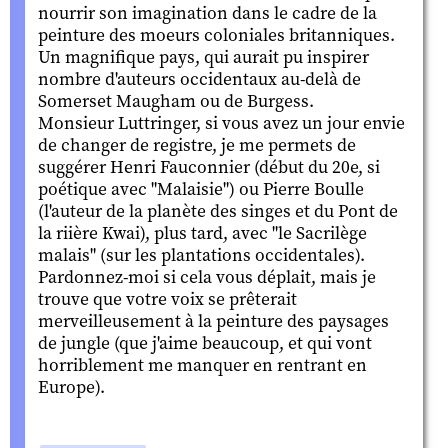
nourrir son imagination dans le cadre de la
peinture des moeurs coloniales britanniques.
Un magnifique pays, qui aurait pu inspirer
nombre d'auteurs occidentaux au-delà de
Somerset Maugham ou de Burgess.
Monsieur Luttringer, si vous avez un jour envie
de changer de registre, je me permets de
suggérer Henri Fauconnier (début du 20e, si
poétique avec "Malaisie") ou Pierre Boulle
(l'auteur de la planète des singes et du Pont de
la riière Kwai), plus tard, avec "le Sacrilège
malais" (sur les plantations occidentales).
Pardonnez-moi si cela vous déplait, mais je
trouve que votre voix se prêterait
merveilleusement à la peinture des paysages
de jungle (que j'aime beaucoup, et qui vont
horriblement me manquer en rentrant en
Europe).