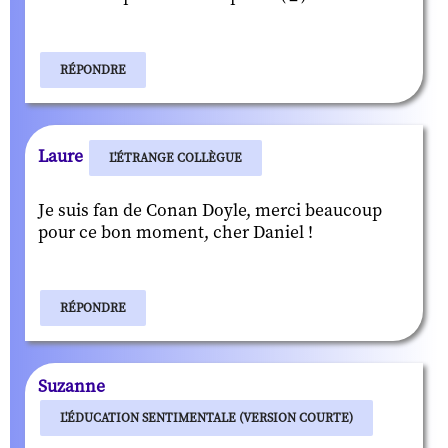
RÉPONDRE
Laure
L'ÉTRANGE COLLÈGUE
Je suis fan de Conan Doyle, merci beaucoup
pour ce bon moment, cher Daniel !
RÉPONDRE
Suzanne
L'ÉDUCATION SENTIMENTALE (VERSION COURTE)