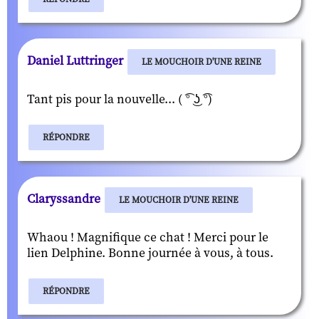
Daniel Luttringer
LE MOUCHOIR D'UNE REINE
Tant pis pour la nouvelle... ( ͡° ͜ʖ ͡°)
RÉPONDRE
Claryssandre
LE MOUCHOIR D'UNE REINE
Whaou ! Magnifique ce chat ! Merci pour le
lien Delphine. Bonne journée à vous, à tous.
RÉPONDRE