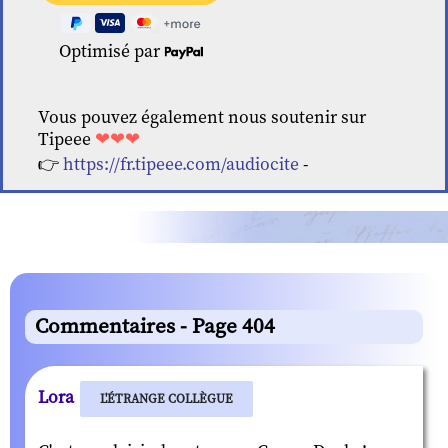
Optimisé par
Vous pouvez également nous soutenir sur
Tipeee
❤❤❤
👉
https://fr.tipeee.com/audiocite
-
Commentaires - Page 404
Lora
L'ÉTRANGE COLLÈGUE