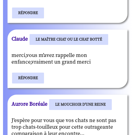
RÉPONDRE
Claude
LE MAÎTRE CHAT OU LE CHAT BOTTÉ
merci,vous m'avez rappelle mon
enfance,vraiment un grand merci
RÉPONDRE
Aurore Boréale
LE MOUCHOIR D'UNE REINE
J'espère pour vous que vos chats ne sont pas
trop chats-touilleux pour cette outrageante
comparaison à leur encontre...