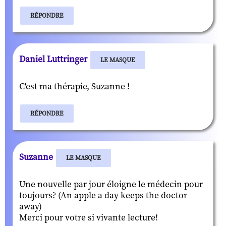
RÉPONDRE
Daniel Luttringer
LE MASQUE
C'est ma thérapie, Suzanne !
RÉPONDRE
Suzanne
LE MASQUE
Une nouvelle par jour éloigne le médecin pour
toujours? (An apple a day keeps the doctor
away)
Merci pour votre si vivante lecture!