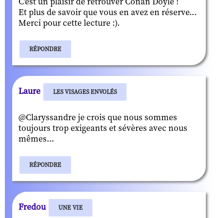
C'est un plaisir de retrouver Conan Doyle !
Et plus de savoir que vous en avez en réserve...
Merci pour cette lecture :).
RÉPONDRE
Laure
LES VISAGES ENVOLÉS
@Claryssandre je crois que nous sommes
toujours trop exigeants et sévères avec nous
mêmes...
RÉPONDRE
Fredou
UNE VIE