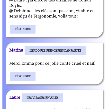
@ Laure : j'ai encore des dizaines de Conan
Doyle...
@ Delphine : les clés sont passion, vitalité et
sens aigu de l'ergonomie, voilà tout !
RÉPONDRE
Marina
LES DOUZE PRINCESSES DANSANTES
Merci Emma pour ce jolie conte cruel et naïf.
RÉPONDRE
Laure
LES VISAGES ENVOLÉS