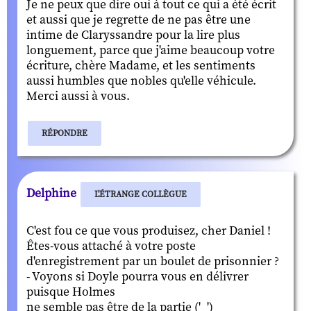
Je ne peux que dire oui à tout ce qui a été écrit
et aussi que je regrette de ne pas être une
intime de Claryssandre pour la lire plus
longuement, parce que j'aime beaucoup votre
écriture, chère Madame, et les sentiments
aussi humbles que nobles qu'elle véhicule.
Merci aussi à vous.
RÉPONDRE
Delphine
L'ÉTRANGE COLLÈGUE
C'est fou ce que vous produisez, cher Daniel !
Êtes-vous attaché à votre poste
d'enregistrement par un boulet de prisonnier ?
- Voyons si Doyle pourra vous en délivrer
puisque Holmes
ne semble pas être de la partie ('_')