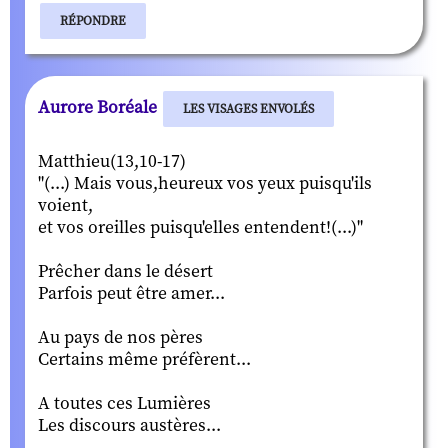
RÉPONDRE
Aurore Boréale
LES VISAGES ENVOLÉS
Matthieu(13,10-17)
"(...) Mais vous,heureux vos yeux puisqu'ils
voient,
et vos oreilles puisqu'elles entendent!(...)"
Prêcher dans le désert
Parfois peut être amer...
Au pays de nos pères
Certains même préfèrent...
A toutes ces Lumières
Les discours austères...