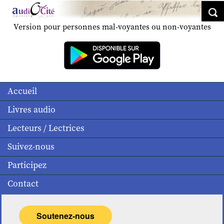
Version pour personnes mal-voyantes ou non-voyantes
Accueil
Livres audio
Lecteurs / Lectrices
Suivez-nous
Participez
Contact