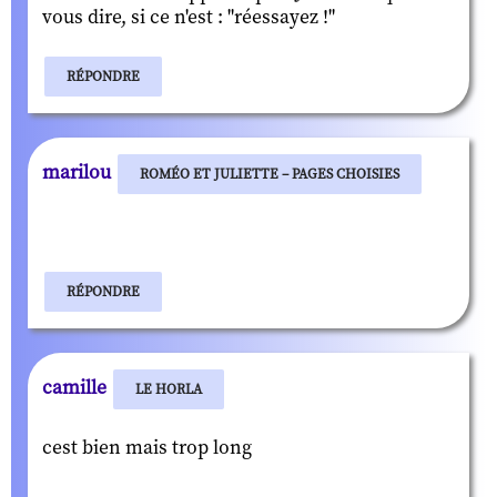
vous dire, si ce n'est : "réessayez !"
RÉPONDRE
marilou
ROMÉO ET JULIETTE – PAGES CHOISIES
RÉPONDRE
camille
LE HORLA
cest bien mais trop long