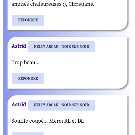
amitiés chaleureuses :), Christiane.
RÉPONDRE
Astrid
NELLY ARCAN : NOIR SUR NOIR
Trop beau...
RÉPONDRE
Astrid
NELLY ARCAN : NOIR SUR NOIR
Souffle coupé... Merci RL et DL