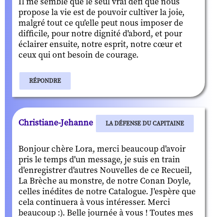
Il me semble que le seul vrai défi que nous
propose la vie est de pouvoir cultiver la joie,
malgré tout ce qu'elle peut nous imposer de
difficile, pour notre dignité d'abord, et pour
éclairer ensuite, notre esprit, notre cœur et
ceux qui ont besoin de courage.
RÉPONDRE
Christiane-Jehanne
LA DÉFENSE DU CAPITAINE
Bonjour chère Lora, merci beaucoup d'avoir
pris le temps d'un message, je suis en train
d'enregistrer d'autres Nouvelles de ce Recueil,
La Brèche au monstre, de notre Conan Doyle,
celles inédites de notre Catalogue. J'espère que
cela continuera à vous intéresser. Merci
beaucoup :). Belle journée à vous ! Toutes mes