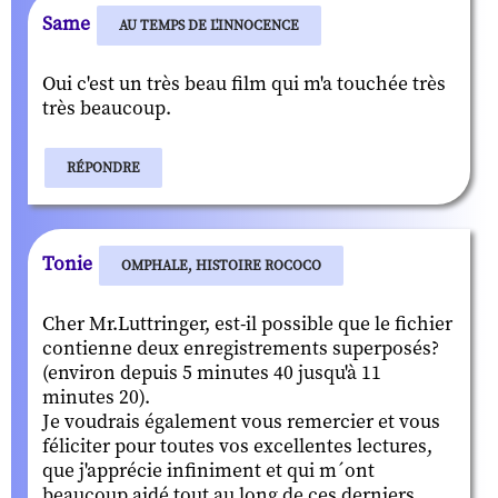
Same
AU TEMPS DE L'INNOCENCE
Oui c'est un très beau film qui m'a touchée très
très beaucoup.
RÉPONDRE
Tonie
OMPHALE, HISTOIRE ROCOCO
Cher Mr.Luttringer, est-il possible que le fichier
contienne deux enregistrements superposés?
(environ depuis 5 minutes 40 jusqu'à 11
minutes 20).
Je voudrais également vous remercier et vous
féliciter pour toutes vos excellentes lectures,
que j'apprécie infiniment et qui m´ont
beaucoup aidé tout au long de ces derniers