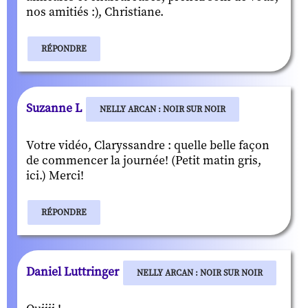
nos amitiés :), Christiane.
RÉPONDRE
Suzanne L
NELLY ARCAN : NOIR SUR NOIR
Votre vidéo, Claryssandre : quelle belle façon
de commencer la journée! (Petit matin gris,
ici.) Merci!
RÉPONDRE
Daniel Luttringer
NELLY ARCAN : NOIR SUR NOIR