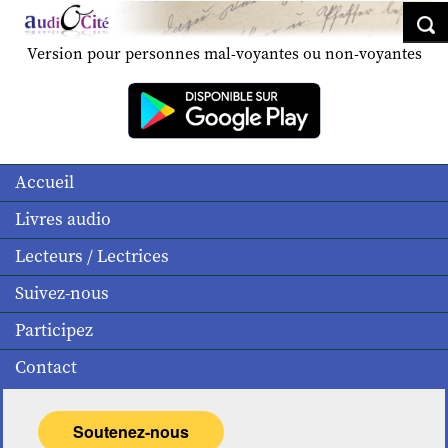
Version pour personnes mal-voyantes ou non-voyantes
Accueil
Livres audio
Lecteurs / Lectrices
Suivez-nous
Participez
Contact