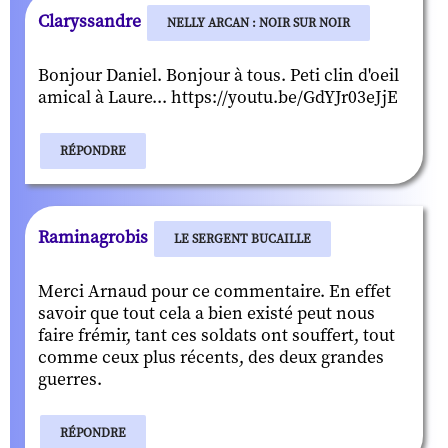
Claryssandre
NELLY ARCAN : NOIR SUR NOIR
Bonjour Daniel. Bonjour à tous. Peti clin d'oeil
amical à Laure... https://youtu.be/GdYJr03eJjE
RÉPONDRE
Raminagrobis
LE SERGENT BUCAILLE
Merci Arnaud pour ce commentaire. En effet
savoir que tout cela a bien existé peut nous
faire frémir, tant ces soldats ont souffert, tout
comme ceux plus récents, des deux grandes
guerres.
RÉPONDRE