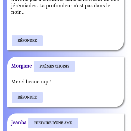
jérémiades. La profondeur n'est pas dans le
noir...
RÉPONDRE
Morgane
POÈMES CHOISIS
Merci beaucoup !
RÉPONDRE
jeanba
HISTOIRE D'UNE ÂME