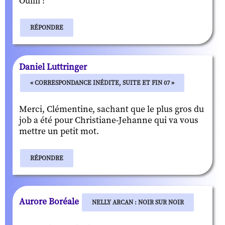
Ouiiii !
RÉPONDRE
Daniel Luttringer
« CORRESPONDANCE INÉDITE, SUITE ET FIN 07 »
Merci, Clémentine, sachant que le plus gros du
job a été pour Christiane-Jehanne qui va vous
mettre un petit mot.
RÉPONDRE
Aurore Boréale
NELLY ARCAN : NOIR SUR NOIR