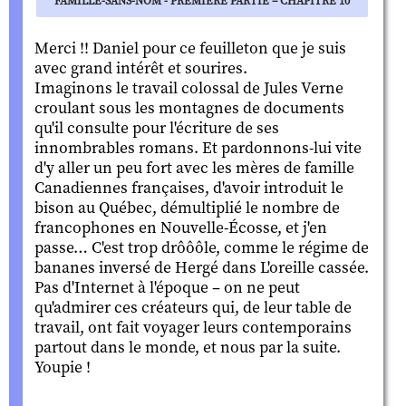
FAMILLE-SANS-NOM - PREMIÈRE PARTIE – CHAPITRE 10
Merci !! Daniel pour ce feuilleton que je suis
avec grand intérêt et sourires.
Imaginons le travail colossal de Jules Verne
croulant sous les montagnes de documents
qu'il consulte pour l'écriture de ses
innombrables romans. Et pardonnons-lui vite
d'y aller un peu fort avec les mères de famille
Canadiennes françaises, d'avoir introduit le
bison au Québec, démultiplié le nombre de
francophones en Nouvelle-Écosse, et j'en
passe… C'est trop drôôôle, comme le régime de
bananes inversé de Hergé dans L'oreille cassée.
Pas d'Internet à l'époque – on ne peut
qu'admirer ces créateurs qui, de leur table de
travail, ont fait voyager leurs contemporains
partout dans le monde, et nous par la suite.
Youpie !