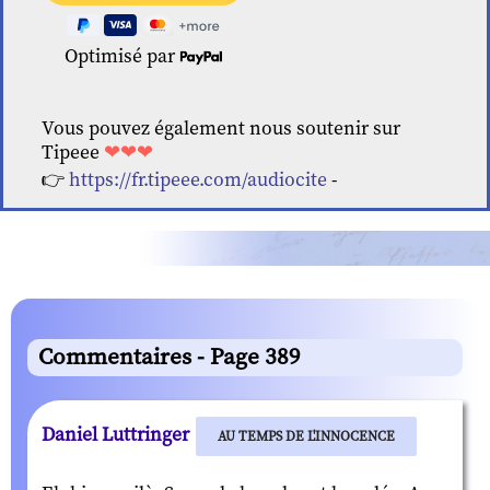
Optimisé par
Vous pouvez également nous soutenir sur
Tipeee
❤❤❤
👉
https://fr.tipeee.com/audiocite
-
Commentaires - Page 389
Daniel Luttringer
AU TEMPS DE L'INNOCENCE