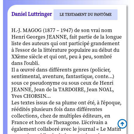
Daniel Luttringer
LE TESTAMENT DU FANTÔME
H.-J. MAGOG (1877 – 1947) de son vrai nom
Henri Georges JEANNE, fait partie de la longue
liste des auteurs qui ont participé grandement
à l'essor de la littérature populaire au début du
XXème siècle et qui ont, peu à peu, sombré
dans l'oubli.
Il a œuvré dans différents genres (policier,
sentimental, aventure, fantastique, conte…)
sous ce pseudonyme ou sous ceux de Henri
JEANNE, Jean de la TARDOIRE, Jean NOAL,
Yves CHORSIN…
Les textes issus de sa plume ont été, à l'époque,
réédités plusieurs fois dans différentes
collections, chez de multiples éditeurs, en
France et hors de l'hexagone. L'écrivain a
également collaboré avec le journal « Le Matin