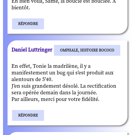
Eh bien voilà, Same, la boucle est bouclée. A
bientôt.
RÉPONDRE
Daniel Luttringer
OMPHALE, HISTOIRE ROCOCO
En effet, Tonie la madrilène, il y a
manifestement un bug qui s'est produit aux
alentours de 5'40.
J'en suis grandement désolé. La rectification
sera opérée demain dans la journée.
Par ailleurs, merci pour votre fidélité.
RÉPONDRE