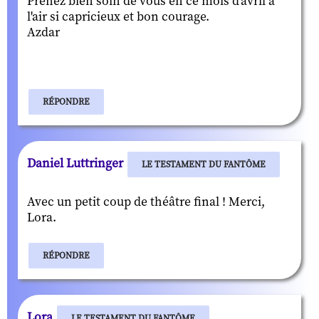
Prenez bien soin de vous en ce mois d'avril à
l'air si capricieux et bon courage.
Azdar
RÉPONDRE
Daniel Luttringer
LE TESTAMENT DU FANTÔME
Avec un petit coup de théâtre final ! Merci,
Lora.
RÉPONDRE
Lora
LE TESTAMENT DU FANTÔME