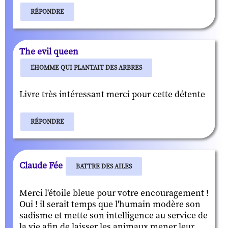
RÉPONDRE
The evil queen
L'HOMME QUI PLANTAIT DES ARBRES
Livre très intéressant merci pour cette détente
RÉPONDRE
Claude Fée
BATTRE DES AILES
Merci l'étoile bleue pour votre encouragement !
Oui ! il serait temps que l'humain modère son
sadisme et mette son intelligence au service de
la vie afin de laisser les animaux mener leur