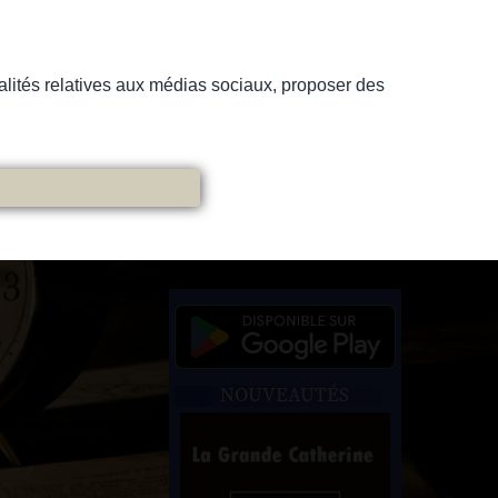
nnalités relatives aux médias sociaux, proposer des
NOUVEAUTÉS