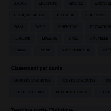
AMOUR
ANECDOTE
ARTICLE
AVENTUR
CRITIQUE SOCIALE
DIALOGUE
DOCUMENT
ESSAI
FABLE
FANFICTION
FANTASTIQU
JEUNESSE
LÉGENDE
NOËL
NOUVELLE
ROMAN
SATIRE
SCIENCE-FICTION
THÉ
Classement par durée
MOINS DE 15 MINUTES
PLUS DE 15 MINUTES
PL
PLUS DE 5 HEURES
PLUS DE 10 HEURES
PLUS D
Dernière sortie / Rubrique