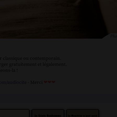
r classique ou contemporain.
rger gratuitement et légalement.
eons-la !
.com/audiocite
- Merci
❤❤❤