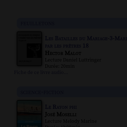
feuilletons
Les Batailles du Mariage-3-Mar
par les prêtres 18
Hector Malot
Lecture Daniel Luttringer
Durée: 20min
Fiche de ce livre audio...
science-fiction
Le Rayon phi
José Moselli
Lecture Melody Marine