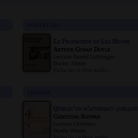
nouvelles
Le Professeur de Lea House
Arthur Conan Doyle
Lecture Daniel Luttringer
Durée: 33min
Fiche de ce livre audio...
charme
Quelqu'un m'attendait quelque
Christina Schwab
Lecture Christina
Durée: 05min
Fiche de ce livre audio...