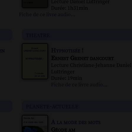
Lecture Daniel Luttringer
Durée: 1h31min
Fiche de ce livre audio...
theatre
en
Hypnotisée !
Ernest Grenet dancourt
Lecture Christiane-Jehanne Daniel
Luttringer
Durée: 19min
Fiche de ce livre audio...
planete-actuelle
A la mode des mots
Géode am