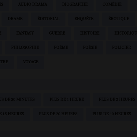
ES
AUDIO DRAMA
BIOGRAPHIE
COMÉDIE
DRAME
ÉDITORIAL
ENQUÊTE
ÉROTIQUE
E
FANTASY
GUERRE
HISTOIRE
HISTORIQ
PHILOSOPHIE
POÈME
POÉSIE
POLICIER
ÂTRE
VOYAGE
US DE 30 MINUTES
PLUS DE 1 HEURE
PLUS DE 2 HEURES
E 15 HEURES
PLUS DE 20 HEURES
PLUS DE 40 HEURES