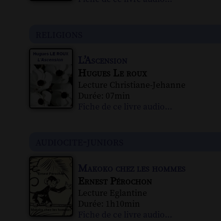
religions
L’Ascension
Hugues Le roux
Lecture Christiane-Jehanne
Durée: 07min
Fiche de ce livre audio...
audiocite-juniors
Makoko chez les hommes
Ernest Pérochon
Lecture Eglantine
Durée: 1h10min
Fiche de ce livre audio...