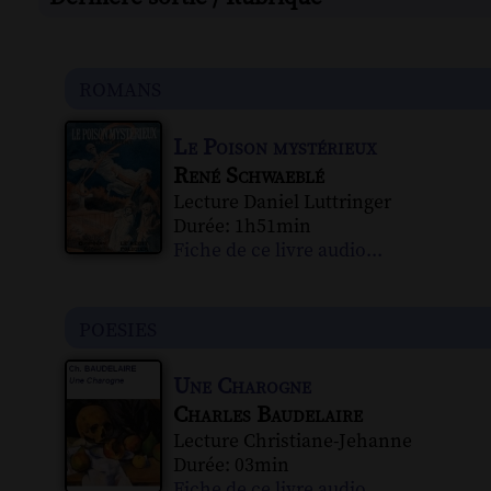
romans
Le Poison mystérieux
René Schwaeblé
Lecture Daniel Luttringer
Durée: 1h51min
Fiche de ce livre audio...
poesies
Une Charogne
Charles Baudelaire
Lecture Christiane-Jehanne
Durée: 03min
Fiche de ce livre audio...