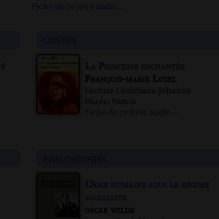
Fiche de ce livre audio...
contes
ié
La Princesse enchantée
François-marie Luzel
Lecture Christiane-Jehanne
Durée: 06min
Fiche de ce livre audio...
philosophies
L'Ame humaine sous le régime
socialiste
oscar wilde