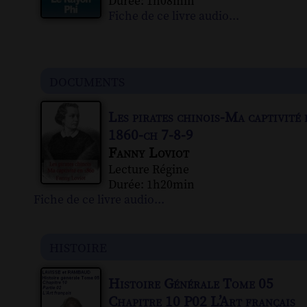
Durée: 1h08min
Fiche de ce livre audio...
documents
Les pirates chinois-Ma captivité 
1860-ch 7-8-9
Fanny Loviot
Lecture Régine
Durée: 1h20min
Fiche de ce livre audio...
histoire
Histoire Générale Tome 05
Chapitre 10 P02 L’Art français