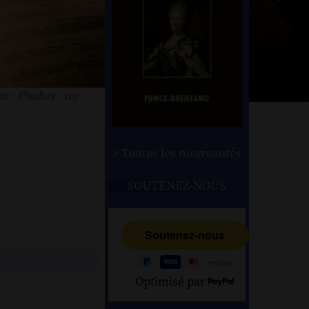
> Toutes les nouveautés
SOUTENEZ-NOUS
Optimisé par