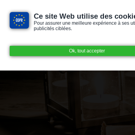
Ce site Web utilise des cooki
Pour assurer une meilleure expérience à ses utili
publicités ciblées.
Accueil
Livres audio
Lecteurs / Lectr