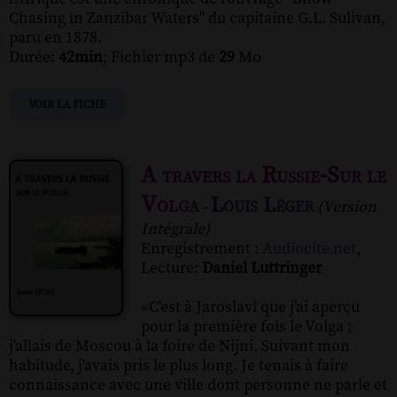
Chasing in Zanzibar Waters" du capitaine G.L. Sulivan,
paru en 1878.
Durée:
42min
; Fichier mp3 de
29
Mo
VOIR LA FICHE
A travers la Russie-Sur le
Volga
Louis Léger
-
(Version
Intégrale)
Enregistrement :
Audiocite.net
,
Lecture:
Daniel Luttringer
«C'est à Jaroslavl que j'ai aperçu
pour la première fois le Volga ;
j'allais de Moscou à la foire de Nijni. Suivant mon
habitude, j'avais pris le plus long. Je tenais à faire
connaissance avec une ville dont personne ne parle et