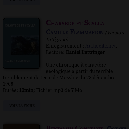
Charybde et Scylla
-
Camille Flammarion
(Version
Intégrale)
Enregistrement :
Audiocite.net
,
Lecture:
Daniel Luttringer
Une chronique à caractère
géologique à partir du terrible
tremblement de terre de Messine du 28 décembre
1908.
Durée:
10min
; Fichier mp3 de
7
Mo
VOIR LA FICHE
Benjamin Constant
Octave