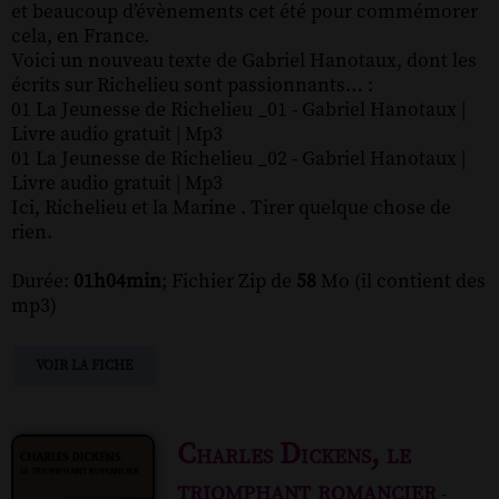
et beaucoup d’évènements cet été pour commémorer
cela, en France.
Voici un nouveau texte de Gabriel Hanotaux, dont les
écrits sur Richelieu sont passionnants… :
01 La Jeunesse de Richelieu _01 - Gabriel Hanotaux |
Livre audio gratuit | Mp3
01 La Jeunesse de Richelieu _02 - Gabriel Hanotaux |
Livre audio gratuit | Mp3
Ici, Richelieu et la Marine . Tirer quelque chose de
rien.
Durée:
01h04min
; Fichier Zip de
58
Mo (il contient des
mp3)
VOIR LA FICHE
Charles Dickens, le
triomphant romancier
-