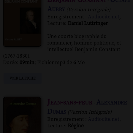
-
Aubry
(Version Intégrale)
Enregistrement :
Audiocite.net
,
Lecture:
Daniel Luttringer
Une courte biographie du
romancier, homme politique, et
intellectuel Benjamin Constant
(1767-1830).
Durée:
09min
; Fichier mp3 de
6
Mo
VOIR LA FICHE
Jean-sans-peur
Alexandre
-
Dumas
(Version Intégrale)
Enregistrement :
Audiocite.net
,
Lecture:
Régine