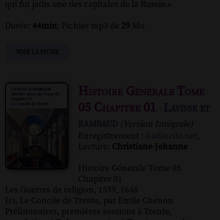
qui fut jadis une des capitales de la Russie.»
Durée:
44min
; Fichier mp3 de
29
Mo
VOIR LA FICHE
Histoire Générale Tome
05 Chapitre 01
Lavisse et
-
rambaud
(Version Intégrale)
Enregistrement :
Audiocite.net
,
Lecture:
Christiane-Jehanne
Histoire Générale Tome 05
Chapitre 01
Les Guerres de religion, 1559_1648
Ici, Le Concile de Trente, par Emile Chénon
Préliminaires, premières sessions à Trente,