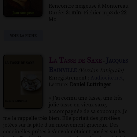
Rencontre neigeuse à Montereau
Durée:
31min
; Fichier mp3 de
22
Mo
VOIR LA FICHE
La Tasse de Saxe
Jacques
-
Bainville
(Version Intégrale)
Enregistrement :
Audiocite.net
,
Lecture:
Daniel Luttringer
« J’ai connu une tasse, une très
jolie tasse en vieux saxe,
accompagnée de sa soucoupe. Je
me la rappelle très bien. Elle portait des giroflées
jetées sur la pâte d’un mouvement gracieux. Des
coccinelles prêtes à s’envoler étaient posées sur les