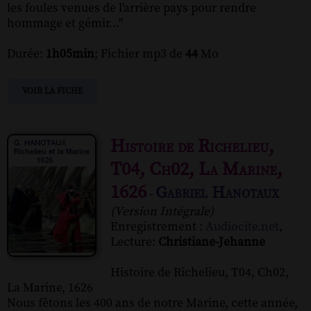
les foules venues de l'arrière pays pour rendre
hommage et gémir..."
Durée:
1h05min
; Fichier mp3 de
44
Mo
VOIR LA FICHE
Histoire de Richelieu,
T04, Ch02, La Marine,
1626
Gabriel Hanotaux
-
(Version Intégrale)
Enregistrement :
Audiocite.net
,
Lecture:
Christiane-Jehanne
Histoire de Richelieu, T04, Ch02,
La Marine, 1626
Nous fêtons les 400 ans de notre Marine, cette année,