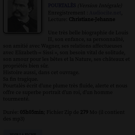
pourtalès
(Version Intégrale)
Enregistrement :
Audiocite.net
,
Lecture:
Christiane-Jehanne
Une très belle biographie de Louis
II, son enfance, sa personnalité,
son amitié avec Wagner, ses relations affectueuses
avec Elizabeth-« Sissi », son besoin vital de solitude,
son amour pour les bêtes et la Nature, ses châteaux et
propriétés bien sûr.
Histoire aussi, dans cet ouvrage.
Sa fin tragique.
Pourtalès écrit d’une plume très fluide, alerte et nous
offre ce superbe portrait d’un roi, d’un homme
tourmenté.
Durée:
05h05min
; Fichier Zip de
279
Mo (il contient
des mp3)
VOIR LA FICHE