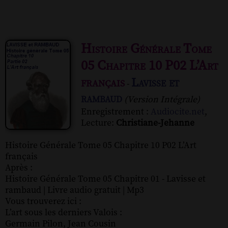
Histoire Générale Tome
05 Chapitre 10 P02 L’Art
français
Lavisse et
-
rambaud
(Version Intégrale)
Enregistrement :
Audiocite.net
,
Lecture:
Christiane-Jehanne
Histoire Générale Tome 05 Chapitre 10 P02 L’Art
français
Après :
Histoire Générale Tome 05 Chapitre 01 - Lavisse et
rambaud | Livre audio gratuit | Mp3
Vous trouverez ici :
L’art sous les derniers Valois :
Germain Pilon, Jean Cousin