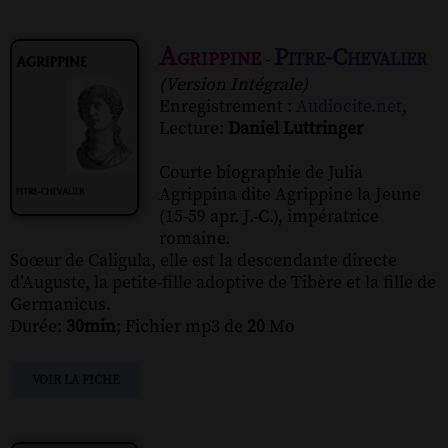
Agrippine
Pitre-Chevalier
-
(Version Intégrale)
Enregistrement :
Audiocite.net
,
Lecture:
Daniel Luttringer
Courte biographie de Julia
Agrippina dite Agrippine la Jeune
(15-59 apr. J.-C.), impératrice
romaine.
Soœur de Caligula, elle est la descendante directe
d’Auguste, la petite-fille adoptive de Tibère et la fille de
Germanicus.
Durée:
30min
; Fichier mp3 de
20
Mo
VOIR LA FICHE