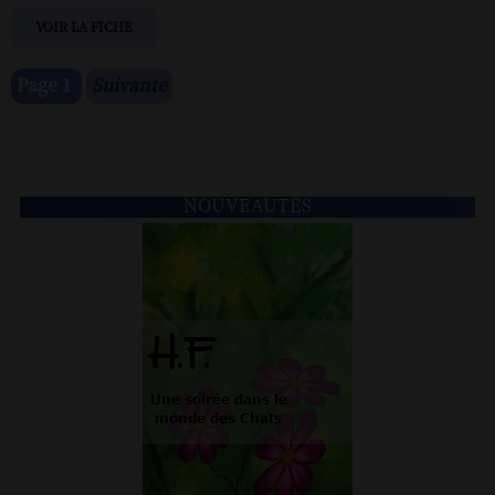
VOIR LA FICHE
Page 1
Suivante
NOUVEAUTÉS