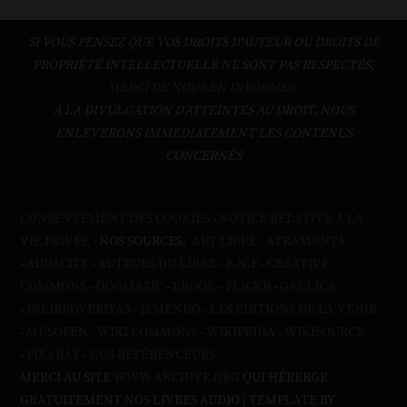
SI VOUS PENSEZ QUE VOS DROITS D'AUTEUR OU DROITS DE
PROPRIÉTÉ INTELLECTUELLE NE SONT PAS RESPECTÉS,
MERCI DE NOUS EN INFORMER.
À LA DIVULGATION D’ATTEINTES AU DROIT, NOUS
ENLÈVERONS IMMÉDIATEMENT LES CONTENUS
CONCERNÉS
CONSENTEMENT DES COOKIES
-
NOTICE RELATIVE À LA
VIE PRIVÉE
- NOS SOURCES:
ART LIBRE
-
ATRAMENTA
-
AUDACITY
-
AUTEURS DU LIBRE
-
B.N.F
-
CREATIVE
COMMONS
-
DOGMAZIC
-
EBOOK
-
FLICKR
-
GALLICA
-
INLIBROVERITAS
-
JAMENDO
-
LES ÉDITIONS DE L'À VENIR
-
MUSOPEN
-
WIKI COMMONS
-
WIKIPEDIA
-
WIKISOURCE
-
PIXABAY
-
NOS RÉFÉRENCEURS
MERCI AU SITE
WWW.ARCHIVE.ORG
QUI HÉBERGE
GRATUITEMENT NOS LIVRES AUDIO | TEMPLATE BY