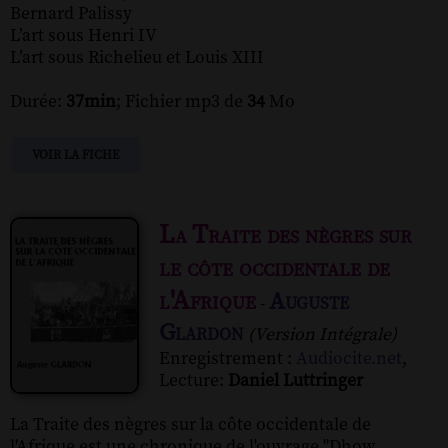
Bernard Palissy
L’art sous Henri IV
L’art sous Richelieu et Louis XIII
Durée:
37min
; Fichier mp3 de
34
Mo
VOIR LA FICHE
La Traite des nègres sur
le côte occidentale de
l'Afrique
Auguste
-
Glardon
(Version Intégrale)
Enregistrement :
Audiocite.net
,
Lecture:
Daniel Luttringer
La Traite des nègres sur la côte occidentale de
l'Afrique est une chronique de l'ouvrage "Dhow