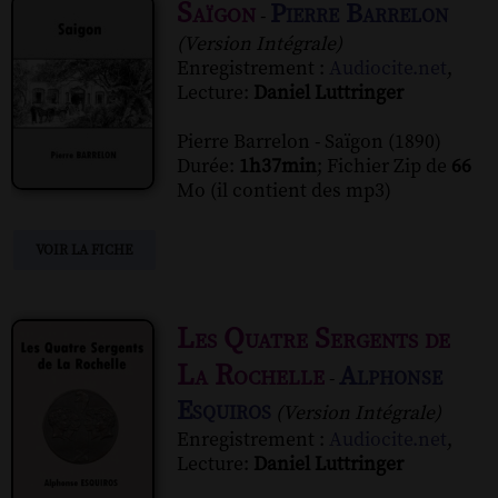
Saïgon
Pierre Barrelon
-
(Version Intégrale)
Enregistrement :
Audiocite.net
,
Lecture:
Daniel Luttringer
Pierre Barrelon - Saïgon (1890)
Durée:
1h37min
; Fichier Zip de
66
Mo (il contient des mp3)
VOIR LA FICHE
Les Quatre Sergents de
La Rochelle
Alphonse
-
Esquiros
(Version Intégrale)
Enregistrement :
Audiocite.net
,
Lecture:
Daniel Luttringer