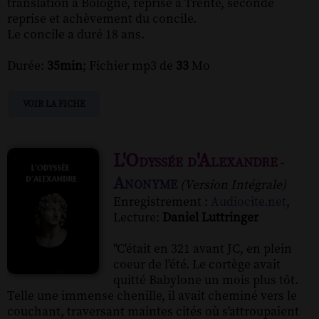
translation à Bologne, reprise à Trente, seconde
reprise et achèvement du concile.
Le concile a duré 18 ans.
Durée:
35min
; Fichier mp3 de
33
Mo
VOIR LA FICHE
L'Odyssée d'Alexandre
-
Anonyme
(Version Intégrale)
Enregistrement :
Audiocite.net
,
Lecture:
Daniel Luttringer
"C'était en 321 avant JC, en plein
coeur de l'été. Le cortège avait
quitté Babylone un mois plus tôt.
Telle une immense chenille, il avait cheminé vers le
couchant, traversant maintes cités où s'attroupaient