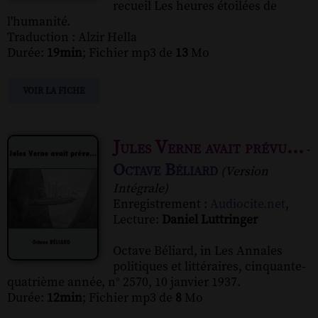
recueil Les heures étoilées de
l'humanité.
Traduction : Alzir Hella
Durée:
19min
; Fichier mp3 de
13
Mo
VOIR LA FICHE
Jules Verne avait prévu...
-
Octave Béliard
(Version
Intégrale)
Enregistrement :
Audiocite.net
,
Lecture:
Daniel Luttringer
Octave Béliard, in Les Annales
politiques et littéraires, cinquante-
quatrième année, n° 2570, 10 janvier 1937.
Durée:
12min
; Fichier mp3 de
8
Mo