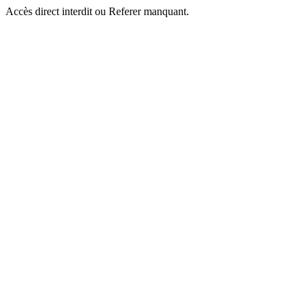
Accès direct interdit ou Referer manquant.