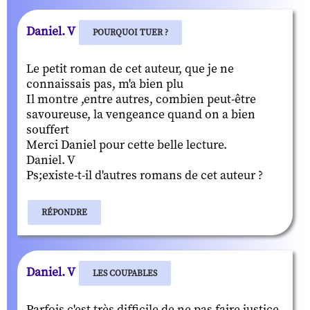
Daniel. V
POURQUOI TUER ?
Le petit roman de cet auteur, que je ne
connaissais pas, m'a bien plu
Il montre ,entre autres, combien peut-être
savoureuse, la vengeance quand on a bien
souffert
Merci Daniel pour cette belle lecture.
Daniel. V
Ps;existe-t-il d'autres romans de cet auteur ?
RÉPONDRE
Daniel. V
LES COUPABLES
Parfois c'est très difficile de ne pas faire justice