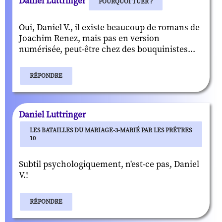
Daniel Luttringer
POURQUOI TUER ?
Oui, Daniel V., il existe beaucoup de romans de
Joachim Renez, mais pas en version
numérisée, peut-être chez des bouquinistes...
RÉPONDRE
Daniel Luttringer
LES BATAILLES DU MARIAGE-3-MARIÉ PAR LES PRÊTRES
10
Subtil psychologiquement, n'est-ce pas, Daniel
V.!
RÉPONDRE