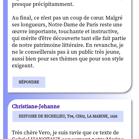
presque précipitamment.
Au final, ce n'est pas un coup de cœur. Malgré
ses longueurs, Notre-Dame de Paris reste une
œuvre importante, touchante et instructive,
qui mérite d'être découverte tant elle fait partie
de notre patrimoine littéraire. En revanche, je
ne le conseillerais pas à un public très jeune,
aussi bien pour ses thèmes que pour son style
exigeant.
RÉPONDRE
Christiane-Jehanne
HISTOIRE DE RICHELIEU, T04, CH02, LA MARINE, 1626
Très chère Vero, je suis ravie que ce texte de