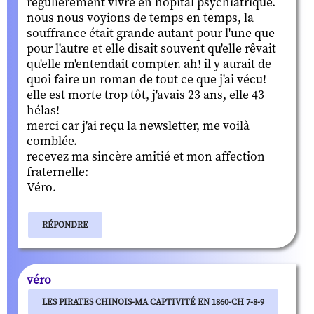
régulièrement vivre en hôpital psychiatrique.
nous nous voyions de temps en temps, la
souffrance était grande autant pour l'une que
pour l'autre et elle disait souvent qu'elle rêvait
qu'elle m'entendait compter. ah! il y aurait de
quoi faire un roman de tout ce que j'ai vécu!
elle est morte trop tôt, j'avais 23 ans, elle 43
hélas!
merci car j'ai reçu la newsletter, me voilà
comblée.
recevez ma sincère amitié et mon affection
fraternelle:
Véro.
RÉPONDRE
véro
LES PIRATES CHINOIS-MA CAPTIVITÉ EN 1860-CH 7-8-9