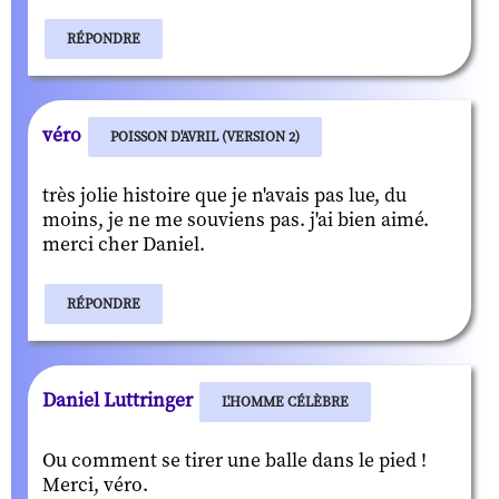
RÉPONDRE
véro
POISSON D'AVRIL (VERSION 2)
très jolie histoire que je n'avais pas lue, du
moins, je ne me souviens pas. j'ai bien aimé.
merci cher Daniel.
RÉPONDRE
Daniel Luttringer
L'HOMME CÉLÈBRE
Ou comment se tirer une balle dans le pied !
Merci, véro.