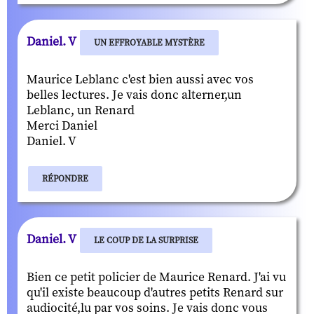
Daniel. V
UN EFFROYABLE MYSTÈRE
Maurice Leblanc c'est bien aussi avec vos
belles lectures. Je vais donc alterner,un
Leblanc, un Renard
Merci Daniel
Daniel. V
RÉPONDRE
Daniel. V
LE COUP DE LA SURPRISE
Bien ce petit policier de Maurice Renard. J'ai vu
qu'il existe beaucoup d'autres petits Renard sur
audiocité,lu par vos soins. Je vais donc vous