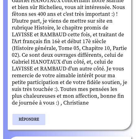
Gabriel HANOTAUX concernant notre Marine
et bien sûr Richelieu, vous ait intéressée. Nous
fêtons ses 400 ans et c'est très important :) !
D'autre part, je viens de mettre sur site en
rubrique Histoire, le chapitre promis de
LAVISSE et RAMBAUD cette fois, et traitant de
l'Art français fin 16è et début 17è siècle
(Histoire générale, Tome 05, Chapitre 10, Partie
02). Ce sont deux ouvrages différents, celui de
Gabriel HANOTAUX d'un côté, et, celui de
LAVISSE et RAMBAUD d'un autre côté. Je vous
remercie de votre aimable intérêt pour ma
petite participation et de votre fidèle soutien, je
suis très touchée :). Toutes mes pensées les
plus chaleureuses et mon affection, bonne fin
de journée à vous :) , Christiane
RÉPONDRE