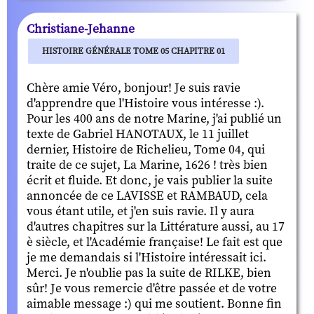
Christiane-Jehanne
HISTOIRE GÉNÉRALE TOME 05 CHAPITRE 01
Chère amie Véro, bonjour! Je suis ravie
d'apprendre que l'Histoire vous intéresse :).
Pour les 400 ans de notre Marine, j'ai publié un
texte de Gabriel HANOTAUX, le 11 juillet
dernier, Histoire de Richelieu, Tome 04, qui
traite de ce sujet, La Marine, 1626 ! très bien
écrit et fluide. Et donc, je vais publier la suite
annoncée de ce LAVISSE et RAMBAUD, cela
vous étant utile, et j'en suis ravie. Il y aura
d'autres chapitres sur la Littérature aussi, au 17
è siècle, et l'Académie française! Le fait est que
je me demandais si l'Histoire intéressait ici.
Merci. Je n'oublie pas la suite de RILKE, bien
sûr! Je vous remercie d'être passée et de votre
aimable message :) qui me soutient. Bonne fin