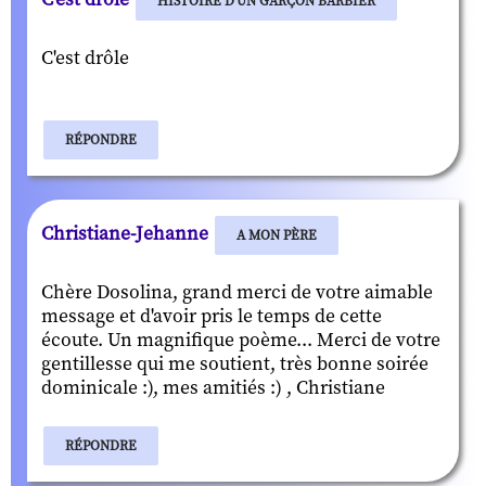
HISTOIRE D'UN GARÇON BARBIER
C'est drôle
RÉPONDRE
Christiane-Jehanne
A MON PÈRE
Chère Dosolina, grand merci de votre aimable
message et d'avoir pris le temps de cette
écoute. Un magnifique poème... Merci de votre
gentillesse qui me soutient, très bonne soirée
dominicale :), mes amitiés :) , Christiane
RÉPONDRE