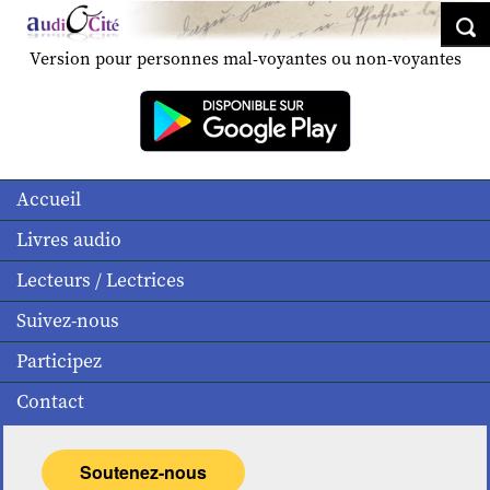
Version pour personnes mal-voyantes ou non-voyantes
Accueil
Livres audio
Lecteurs / Lectrices
Suivez-nous
Participez
Contact