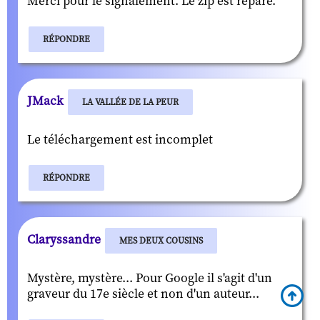
Merci pour le signalement. Le zip est réparé.
RÉPONDRE
JMack
LA VALLÉE DE LA PEUR
Le téléchargement est incomplet
RÉPONDRE
Claryssandre
MES DEUX COUSINS
Mystère, mystère... Pour Google il s'agit d'un
graveur du 17e siècle et non d'un auteur...