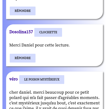
RÉPONDRE
Dosolina157
CLOCHETTE
Merci Daniel pour cette lecture.
RÉPONDRE
véro
LE POISON MYSTÉRIEUX
cher daniel. merci beaucoup pour ce petit
polard qui m'a fait passer d'agréables moments.
c'est mystérieux jusqu'au bout, c'est exactement
ce que j'aime. il y avait de quoi devenir fous par