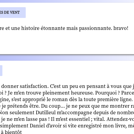
ES DE VENT
laire et une histoire étonnante mais passionnante. bravo!
 donner satisfaction. C'est un peu en pensant à vous que j
oi ? Je m'en trouve pleinement heureuse. Pourquoi ? Parc
ne, s'est approprié le roman dès la toute première ligne. 
 je prétends être. Du coup... je ne peux que me montrer r
 Non seulement Dutilleul m'accompagne depuis de nombr
je ne m'en lasse pas ! Il m'est essentiel ; vital. Attendez-v
simplement Daniel d'avoir si vite enregistré mon livre, mê
t à bientôt