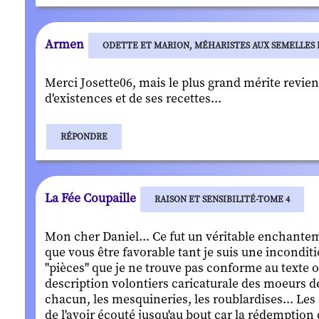
Armen
ODETTE ET MARION, MÉHARISTES AUX SEMELLES 
Merci Josette06, mais le plus grand mérite revie
d'existences et de ses recettes...
RÉPONDRE
La Fée Coupaille
RAISON ET SENSIBILITÉ-TOME 4
Mon cher Daniel... Ce fut un véritable enchanteme
que vous être favorable tant je suis une inconditi
"pièces" que je ne trouve pas conforme au texte o
description volontiers caricaturale des moeurs de
chacun, les mesquineries, les roublardises... Les c
de l'avoir écouté jusqu'au bout car la rédemption