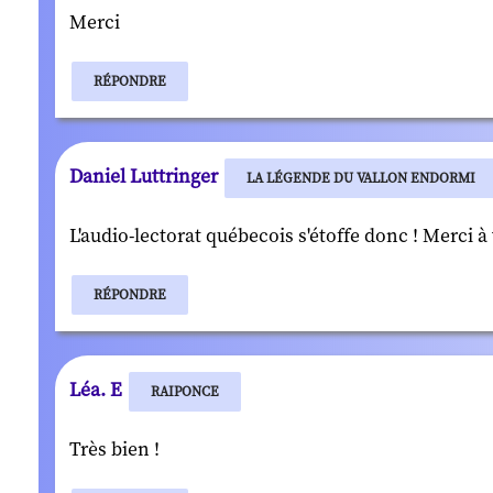
Merci
RÉPONDRE
Daniel Luttringer
LA LÉGENDE DU VALLON ENDORMI
L'audio-lectorat québecois s'étoffe donc ! Merci à
RÉPONDRE
Léa. E
RAIPONCE
Très bien !