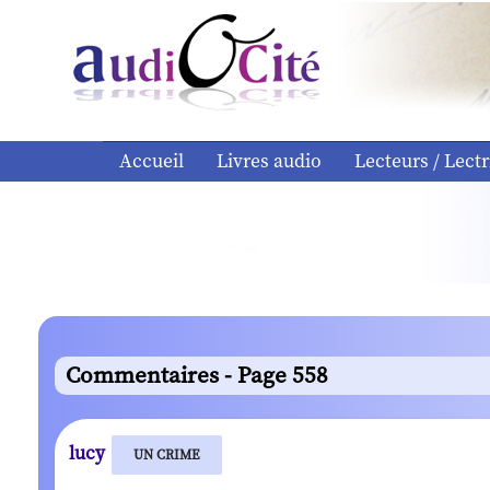
Accueil
Livres audio
Lecteurs / Lectr
Commentaires - Page 558
lucy
UN CRIME