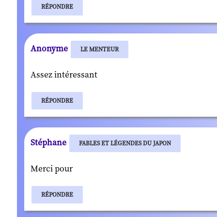
RÉPONDRE
Anonyme
LE MENTEUR
Assez intéressant
RÉPONDRE
Stéphane
FABLES ET LÉGENDES DU JAPON
Merci pour
RÉPONDRE