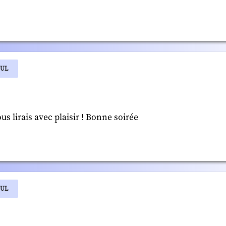
EUL
 lirais avec plaisir ! Bonne soirée
EUL