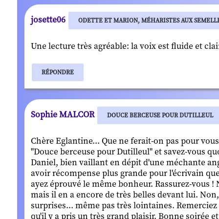
josette06
ODETTE ET MARION, MÉHARISTES AUX SEMELL
Une lecture très agréable: la voix est fluide et c
RÉPONDRE
Sophie MALCOR
DOUCE BERCEUSE POUR DUTILLEUL
Chère Eglantine... Que ne ferait-on pas pour vous
"Douce berceuse pour Dutilleul" et savez-vous qu
Daniel, bien vaillant en dépit d'une méchante angi
avoir récompense plus grande pour l'écrivain que
ayez éprouvé le même bonheur. Rassurez-vous !
mais il en a encore de très belles devant lui. Non, 
surprises... même pas très lointaines. Remerciez 
qu'il y a pris un très grand plaisir. Bonne soirée e