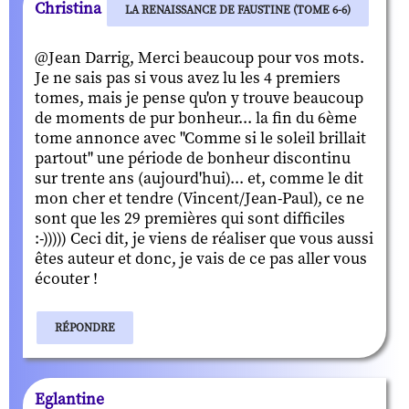
Christina
LA RENAISSANCE DE FAUSTINE (TOME 6-6)
@Jean Darrig, Merci beaucoup pour vos mots.
Je ne sais pas si vous avez lu les 4 premiers
tomes, mais je pense qu'on y trouve beaucoup
de moments de pur bonheur... la fin du 6ème
tome annonce avec "Comme si le soleil brillait
partout" une période de bonheur discontinu
sur trente ans (aujourd'hui)... et, comme le dit
mon cher et tendre (Vincent/Jean-Paul), ce ne
sont que les 29 premières qui sont difficiles
:-))))) Ceci dit, je viens de réaliser que vous aussi
êtes auteur et donc, je vais de ce pas aller vous
écouter !
RÉPONDRE
Eglantine