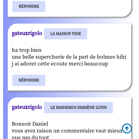
RÉPONDRE
gateuxrigolo
LA MAISON VIDE
ha trop bien
une belle supercherie de la part de holmes hihi
j ai adorer cette ecoute merci beaucoup
RÉPONDRE
gateuxrigolo
LE PARDESSUS D'ARSÈNE LUPIN
Bonsoir Daniel
vous avez raison un commentaire vaut mieux
que pas du tout