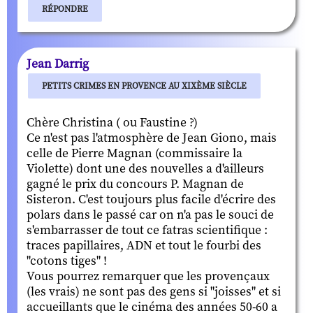
RÉPONDRE
Jean Darrig
PETITS CRIMES EN PROVENCE AU XIXÈME SIÈCLE
Chère Christina ( ou Faustine ?)
Ce n'est pas l'atmosphère de Jean Giono, mais
celle de Pierre Magnan (commissaire la
Violette) dont une des nouvelles a d'ailleurs
gagné le prix du concours P. Magnan de
Sisteron. C'est toujours plus facile d'écrire des
polars dans le passé car on n'a pas le souci de
s'embarrasser de tout ce fatras scientifique :
traces papillaires, ADN et tout le fourbi des
"cotons tiges" !
Vous pourrez remarquer que les provençaux
(les vrais) ne sont pas des gens si "joisses" et si
accueillants que le cinéma des années 50-60 a