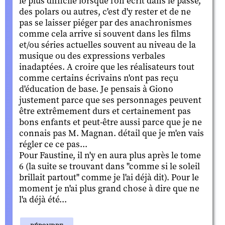
le plus difficile lorsque l'on écrit dans le passé,
des polars ou autres, c'est d'y rester et de ne
pas se laisser piéger par des anachronismes
comme cela arrive si souvent dans les films
et/ou séries actuelles souvent au niveau de la
musique ou des expressions verbales
inadaptées. A croire que les réalisateurs tout
comme certains écrivains n'ont pas reçu
d'éducation de base. Je pensais à Giono
justement parce que ses personnages peuvent
être extrêmement durs et certainement pas
bons enfants et peut-être aussi parce que je ne
connais pas M. Magnan. détail que je m'en vais
régler ce ce pas...
Pour Faustine, il n'y en aura plus après le tome
6 (la suite se trouvant dans "comme si le soleil
brillait partout" comme je l'ai déjà dit). Pour le
moment je n'ai plus grand chose à dire que ne
l'a déjà été...