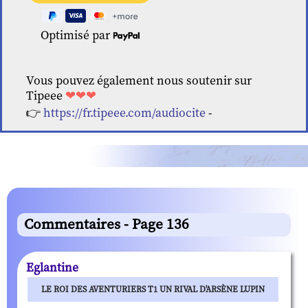
Optimisé par
Vous pouvez également nous soutenir sur
Tipeee
❤❤❤
👉
https://fr.tipeee.com/audiocite
-
Commentaires - Page 136
Eglantine
LE ROI DES AVENTURIERS T1 UN RIVAL D'ARSÈNE LUPIN