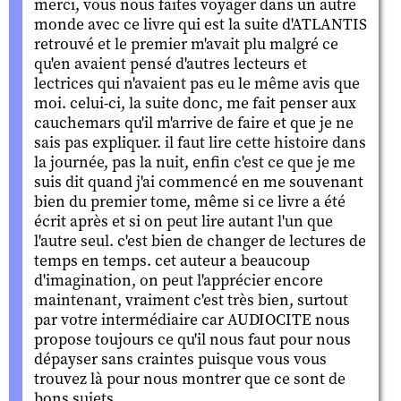
merci, vous nous faites voyager dans un autre
monde avec ce livre qui est la suite d'ATLANTIS
retrouvé et le premier m'avait plu malgré ce
qu'en avaient pensé d'autres lecteurs et
lectrices qui n'avaient pas eu le même avis que
moi. celui-ci, la suite donc, me fait penser aux
cauchemars qu'il m'arrive de faire et que je ne
sais pas expliquer. il faut lire cette histoire dans
la journée, pas la nuit, enfin c'est ce que je me
suis dit quand j'ai commencé en me souvenant
bien du premier tome, même si ce livre a été
écrit après et si on peut lire autant l'un que
l'autre seul. c'est bien de changer de lectures de
temps en temps. cet auteur a beaucoup
d'imagination, on peut l'apprécier encore
maintenant, vraiment c'est très bien, surtout
par votre intermédiaire car AUDIOCITE nous
propose toujours ce qu'il nous faut pour nous
dépayser sans craintes puisque vous vous
trouvez là pour nous montrer que ce sont de
bons sujets.