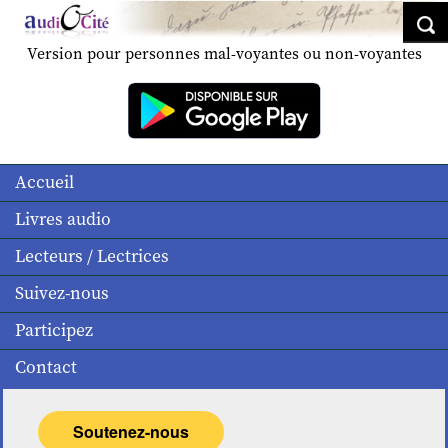
Version pour personnes mal-voyantes ou non-voyantes
Accueil
Livres audio
Lecteurs / Lectrices
Suivez-nous
Participez
Contact