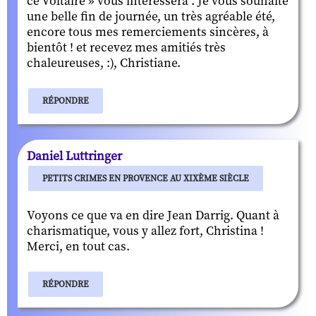
ce Voltaire » vous intéressera . Je vous souhaite
une belle fin de journée, un très agréable été,
encore tous mes remerciements sincères, à
bientôt ! et recevez mes amitiés très
chaleureuses, :), Christiane.
RÉPONDRE
Daniel Luttringer
PETITS CRIMES EN PROVENCE AU XIXÈME SIÈCLE
Voyons ce que va en dire Jean Darrig. Quant à
charismatique, vous y allez fort, Christina !
Merci, en tout cas.
RÉPONDRE