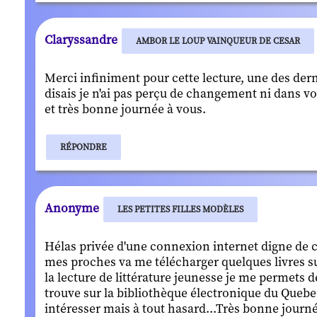
Claryssandre
AMBOR LE LOUP VAINQUEUR DE CESAR
Merci infiniment pour cette lecture, une des der
disais je n'ai pas perçu de changement ni dans vo
et très bonne journée à vous.
RÉPONDRE
Anonyme
LES PETITES FILLES MODÈLES
Hélas privée d'une connexion internet digne de ce
mes proches va me télécharger quelques livres s
la lecture de littérature jeunesse je me permets d
trouve sur la bibliothèque électronique du Quebec.
intéresser mais à tout hasard...Très bonne journé