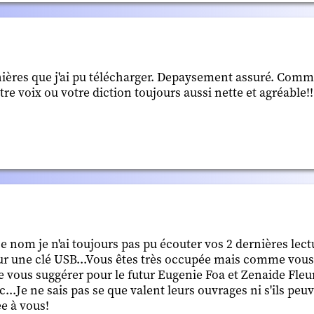
nières que j'ai pu télécharger. Depaysement assuré. Comme
tre voix ou votre diction toujours aussi nette et agréable
 nom je n'ai toujours pas pu écouter vos 2 dernières lect
ur une clé USB...Vous êtes très occupée mais comme vous
e vous suggérer pour le futur Eugenie Foa et Zenaide Fleur
..Je ne sais pas se que valent leurs ouvrages ni s'ils peu
e à vous!