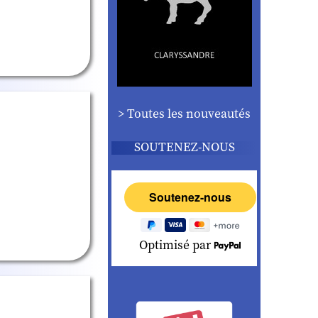
> Toutes les nouveautés
SOUTENEZ-NOUS
Optimisé par