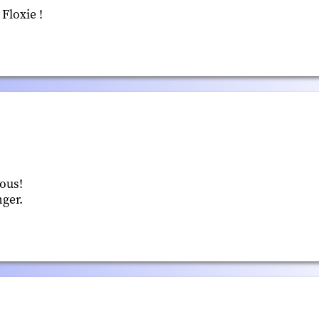
Floxie !
ous!
ger.