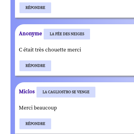
RÉPONDRE
Anonyme
LA FÉE DES NEIGES
C était très chouette merci
RÉPONDRE
Miclos
LA CAGLIOSTRO SE VENGE
Merci beaucoup
RÉPONDRE