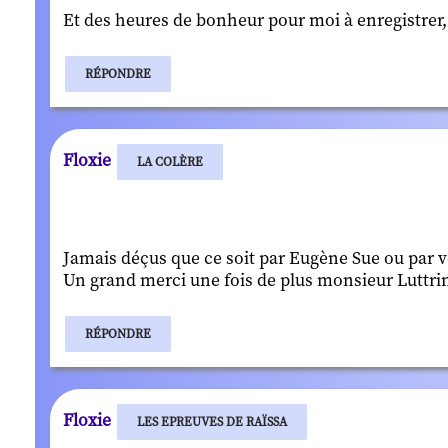
Et des heures de bonheur pour moi à enregistrer, 
RÉPONDRE
Floxie
LA COLÈRE
Jamais déçus que ce soit par Eugène Sue ou par v
Un grand merci une fois de plus monsieur Luttrin
RÉPONDRE
Floxie
LES EPREUVES DE RAÏSSA