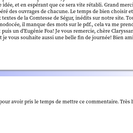
ne idée, et en espérant que ce sera vite rétabli. Grand mer
epéré des ouvrages de chacune. Le temps de bien choisir et 
extes de la Comtesse de Ségur, inédits sur notre site. Tou
modocée, il manque des mots sur le pdf., cela va me prend
 puis un d'Eugénie Foa! Je vous remercie, chère Claryssan
et je vous souhaite aussi une belle fin de journée! Bien a
 pour avoir pris le temps de mettre ce commentaire. Très