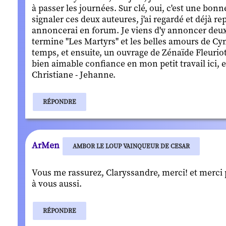
à passer les journées. Sur clé, oui, c'est une bon
signaler ces deux auteures, j'ai regardé et déjà r
annoncerai en forum. Je viens d'y annoncer deux t
termine "Les Martyrs" et les belles amours de Cy
temps, et ensuite, un ouvrage de Zénaïde Fleuriot
bien aimable confiance en mon petit travail ici, 
Christiane - Jehanne.
RÉPONDRE
ArMen
AMBOR LE LOUP VAINQUEUR DE CESAR
Vous me rassurez, Claryssandre, merci! et merci
à vous aussi.
RÉPONDRE