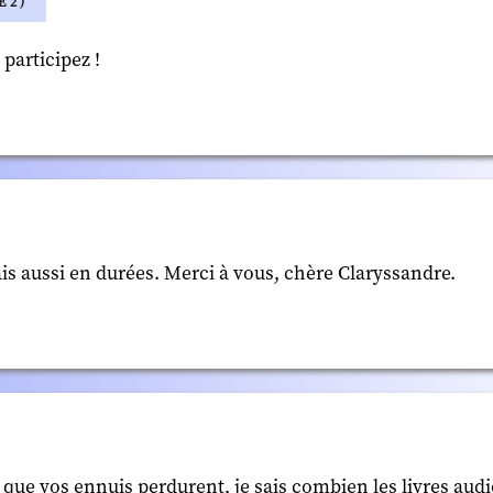
 2 )
 participez !
is aussi en durées. Merci à vous, chère Claryssandre.
 que vos ennuis perdurent, je sais combien les livres aud