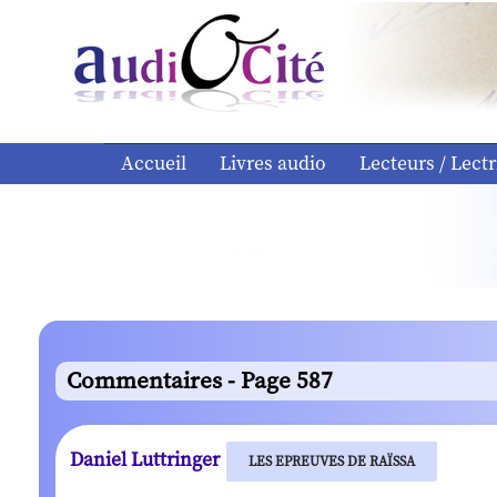
Accueil
Livres audio
Lecteurs / Lectr
Commentaires - Page 587
Daniel Luttringer
LES EPREUVES DE RAÏSSA