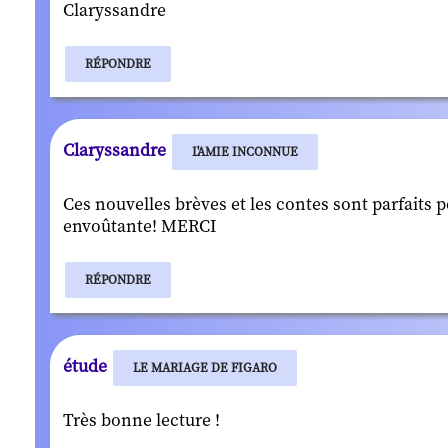
Claryssandre
RÉPONDRE
Claryssandre
L'AMIE INCONNUE
Ces nouvelles brèves et les contes sont parfaits 
envoûtante! MERCI
RÉPONDRE
étude
LE MARIAGE DE FIGARO
Très bonne lecture !