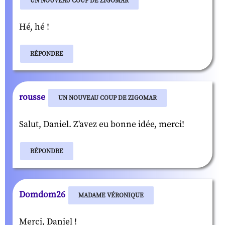
UN NOUVEAU COUP DE ZIGOMAR
Hé, hé !
RÉPONDRE
rousse
UN NOUVEAU COUP DE ZIGOMAR
Salut, Daniel. Z'avez eu bonne idée, merci!
RÉPONDRE
Domdom26
MADAME VÉRONIQUE
Merci, Daniel !