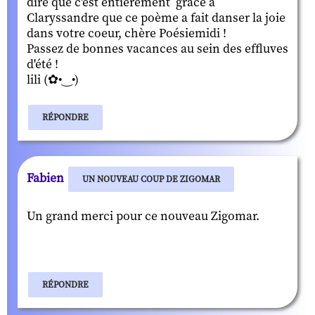
dire que c'est entièrement grâce à
Claryssandre que ce poème a fait danser la joie
dans votre coeur, chère Poésiemidi !
Passez de bonnes vacances au sein des effluves
d'été !
lili (✿•‿•)
RÉPONDRE
Fabien
UN NOUVEAU COUP DE ZIGOMAR
Un grand merci pour ce nouveau Zigomar.
RÉPONDRE