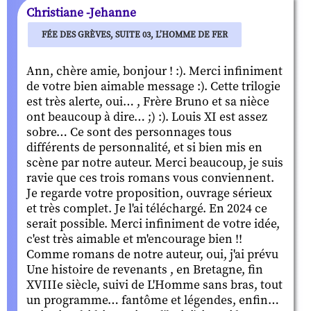
Christiane -Jehanne
FÉE DES GRÈVES, SUITE 03, L’HOMME DE FER
Ann, chère amie, bonjour ! :). Merci infiniment
de votre bien aimable message :). Cette trilogie
est très alerte, oui… , Frère Bruno et sa nièce
ont beaucoup à dire… ;) :). Louis XI est assez
sobre… Ce sont des personnages tous
différents de personnalité, et si bien mis en
scène par notre auteur. Merci beaucoup, je suis
ravie que ces trois romans vous conviennent.
Je regarde votre proposition, ouvrage sérieux
et très complet. Je l'ai téléchargé. En 2024 ce
serait possible. Merci infiniment de votre idée,
c'est très aimable et m'encourage bien !!
Comme romans de notre auteur, oui, j'ai prévu
Une histoire de revenants , en Bretagne, fin
XVIIIe siècle, suivi de L'Homme sans bras, tout
un programme… fantôme et légendes, enfin…