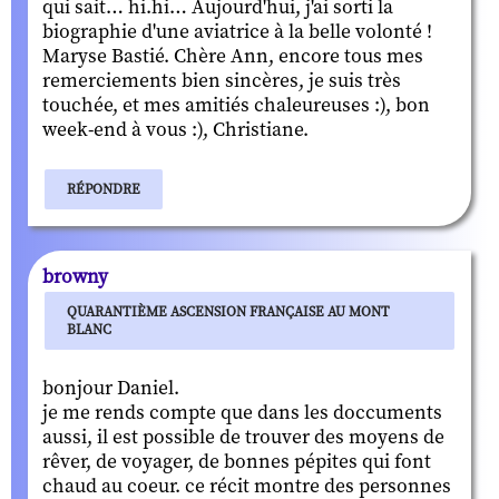
qui sait… hi.hi… Aujourd'hui, j'ai sorti la
biographie d'une aviatrice à la belle volonté !
Maryse Bastié. Chère Ann, encore tous mes
remerciements bien sincères, je suis très
touchée, et mes amitiés chaleureuses :), bon
week-end à vous :), Christiane.
RÉPONDRE
browny
QUARANTIÈME ASCENSION FRANÇAISE AU MONT
BLANC
bonjour Daniel.
je me rends compte que dans les doccuments
aussi, il est possible de trouver des moyens de
rêver, de voyager, de bonnes pépites qui font
chaud au coeur. ce récit montre des personnes