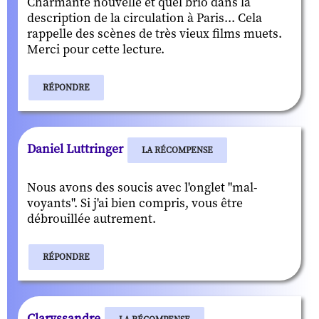
Charmante nouvelle et quel brio dans la
description de la circulation à Paris... Cela
rappelle des scènes de très vieux films muets.
Merci pour cette lecture.
RÉPONDRE
Daniel Luttringer
LA RÉCOMPENSE
Nous avons des soucis avec l'onglet "mal-
voyants". Si j'ai bien compris, vous être
débrouillée autrement.
RÉPONDRE
Claryssandre