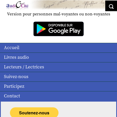
Version pour personnes mal-voyantes ou non-voyantes
Accueil
Livres audio
Lecteurs / Lectrices
Suivez-nous
Participez
Contact