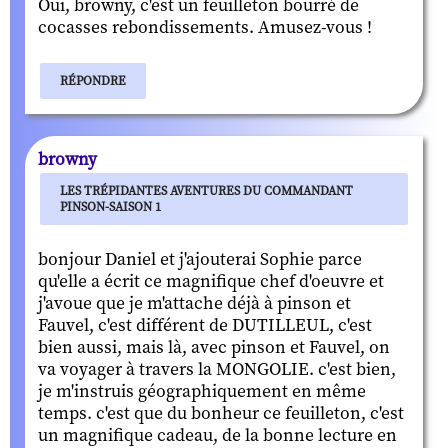
Oui, browny, c'est un feuilleton bourré de
cocasses rebondissements. Amusez-vous !
RÉPONDRE
browny
LES TRÉPIDANTES AVENTURES DU COMMANDANT
PINSON-SAISON 1
bonjour Daniel et j'ajouterai Sophie parce
qu'elle a écrit ce magnifique chef d'oeuvre et
j'avoue que je m'attache déjà à pinson et
Fauvel, c'est différent de DUTILLEUL, c'est
bien aussi, mais là, avec pinson et Fauvel, on
va voyager à travers la MONGOLIE. c'est bien,
je m'instruis géographiquement en même
temps. c'est que du bonheur ce feuilleton, c'est
un magnifique cadeau, de la bonne lecture en