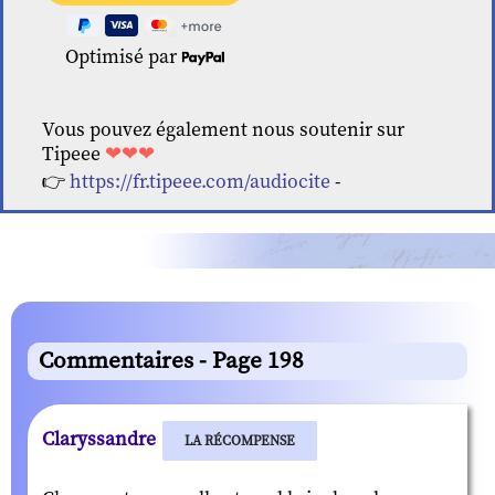
Optimisé par
Vous pouvez également nous soutenir sur
Tipeee
❤❤❤
👉
https://fr.tipeee.com/audiocite
-
Commentaires - Page 198
Claryssandre
LA RÉCOMPENSE