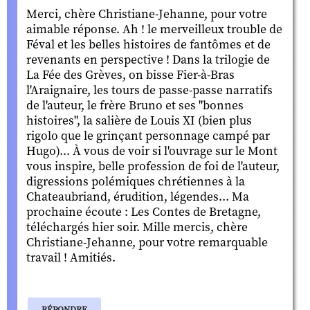
Merci, chère Christiane-Jehanne, pour votre
aimable réponse. Ah ! le merveilleux trouble de
Féval et les belles histoires de fantômes et de
revenants en perspective ! Dans la trilogie de
La Fée des Grèves, on bisse Fier-à-Bras
l'Araignaire, les tours de passe-passe narratifs
de l'auteur, le frère Bruno et ses "bonnes
histoires", la salière de Louis XI (bien plus
rigolo que le grinçant personnage campé par
Hugo)... À vous de voir si l'ouvrage sur le Mont
vous inspire, belle profession de foi de l'auteur,
digressions polémiques chrétiennes à la
Chateaubriand, érudition, légendes... Ma
prochaine écoute : Les Contes de Bretagne,
téléchargés hier soir. Mille mercis, chère
Christiane-Jehanne, pour votre remarquable
travail ! Amitiés.
RÉPONDRE