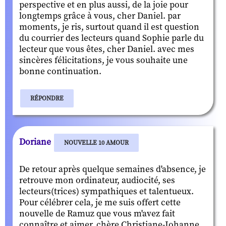
perspective et en plus aussi, de la joie pour
longtemps grâce à vous, cher Daniel. par
moments, je ris, surtout quand il est question
du courrier des lecteurs quand Sophie parle du
lecteur que vous êtes, cher Daniel. avec mes
sincères félicitations, je vous souhaite une
bonne continuation.
RÉPONDRE
Doriane
NOUVELLE 10 AMOUR
De retour après quelque semaines d'absence, je
retrouve mon ordinateur, audiocité, ses
lecteurs(trices) sympathiques et talentueux.
Pour célébrer cela, je me suis offert cette
nouvelle de Ramuz que vous m'avez fait
connaître et aimer, chère Christiane-Johanne.