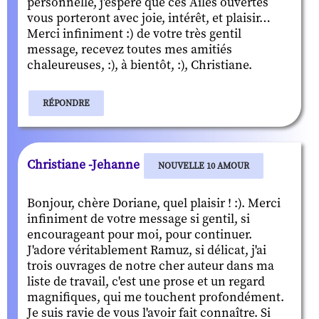
personnelle, j'espère que ces Ailes ouvertes
vous porteront avec joie, intérêt, et plaisir…
Merci infiniment :) de votre très gentil
message, recevez toutes mes amitiés
chaleureuses, :), à bientôt, :), Christiane.
RÉPONDRE
Christiane -Jehanne
NOUVELLE 10 AMOUR
Bonjour, chère Doriane, quel plaisir ! :). Merci
infiniment de votre message si gentil, si
encourageant pour moi, pour continuer.
J'adore véritablement Ramuz, si délicat, j'ai
trois ouvrages de notre cher auteur dans ma
liste de travail, c'est une prose et un regard
magnifiques, qui me touchent profondément.
Je suis ravie de vous l'avoir fait connaître. Si