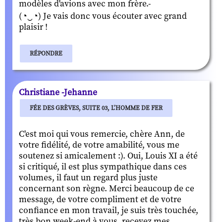
modèles d'avions avec mon frère.-
(◔‿◔) Je vais donc vous écouter avec grand
plaisir !
RÉPONDRE
Christiane -Jehanne
FÉE DES GRÈVES, SUITE 03, L’HOMME DE FER
C'est moi qui vous remercie, chère Ann, de
votre fidélité, de votre amabilité, vous me
soutenez si amicalement :). Oui, Louis XI a été
si critiqué, il est plus sympathique dans ces
volumes, il faut un regard plus juste
concernant son règne. Merci beaucoup de ce
message, de votre compliment et de votre
confiance en mon travail, je suis très touchée,
très bon week-end à vous, recevez mes