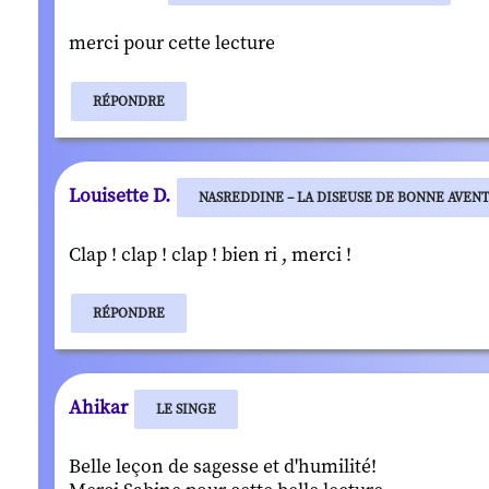
merci pour cette lecture
RÉPONDRE
Louisette D.
NASREDDINE – LA DISEUSE DE BONNE AVEN
Clap ! clap ! clap ! bien ri , merci !
RÉPONDRE
Ahikar
LE SINGE
Belle leçon de sagesse et d'humilité!