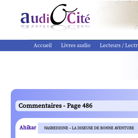
Accueil
Livres audio
Lecteurs / Lectr
Commentaires - Page 486
Ahikar
NASREDDINE – LA DISEUSE DE BONNE AVENTURE