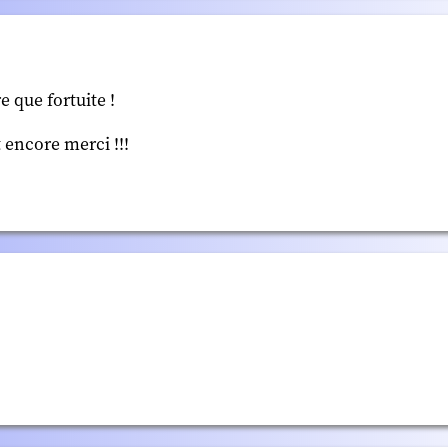
e que fortuite !
t encore merci !!!