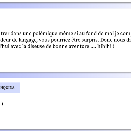
ntrer dans une polémique même si au fond de moi je comp
rdeur de langage, vous pourriez être surpris. Donc nous d
'hui avec la diseuse de bonne aventure .... hihihi !
INQUINA
_＾）