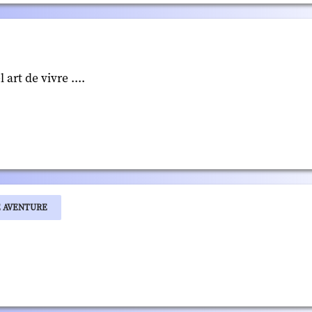
rt de vivre ....
E AVENTURE