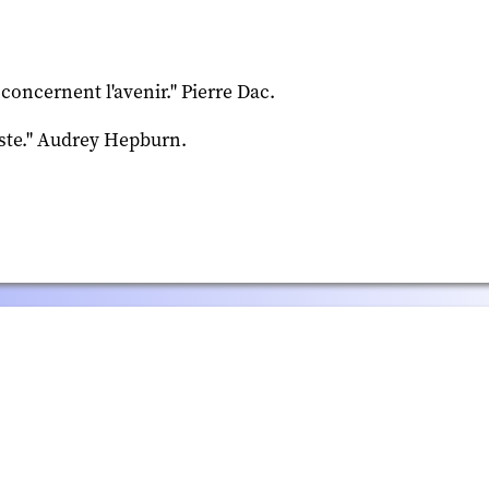
s concernent l'avenir." Pierre Dac.
liste." Audrey Hepburn.