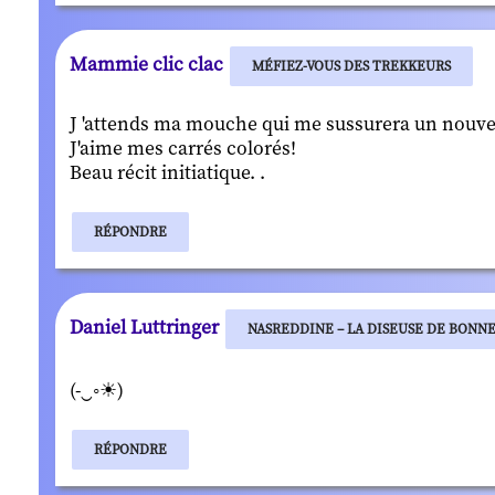
Mammie clic clac
MÉFIEZ-VOUS DES TREKKEURS
J 'attends ma mouche qui me sussurera un nouvel a
J'aime mes carrés colorés!
Beau récit initiatique. .
RÉPONDRE
Daniel Luttringer
NASREDDINE – LA DISEUSE DE BONN
(-‿◦☀)
RÉPONDRE