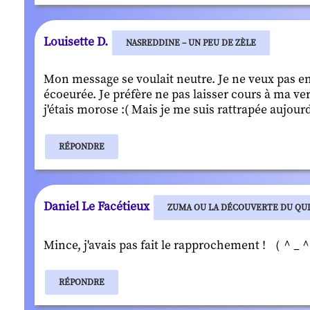
Louisette D.
NASREDDINE – UN PEU DE ZÈLE
Mon message se voulait neutre. Je ne veux pas e
écoeurée. Je préfère ne pas laisser cours à ma ve
j'étais morose :( Mais je me suis rattrapée aujourd
RÉPONDRE
Daniel Le Facétieux
ZUMA OU LA DÉCOUVERTE DU QU
Mince, j'avais pas fait le rapprochement ! （＾
RÉPONDRE