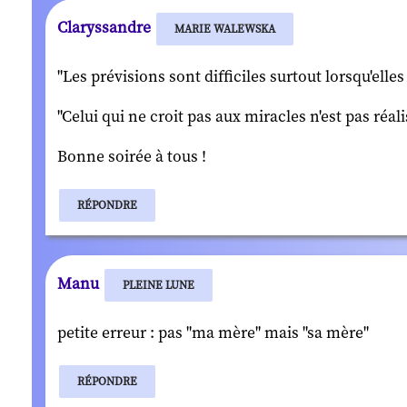
Claryssandre
MARIE WALEWSKA
"Les prévisions sont difficiles surtout lorsqu'elle
"Celui qui ne croit pas aux miracles n'est pas réa
Bonne soirée à tous !
RÉPONDRE
Manu
PLEINE LUNE
petite erreur : pas "ma mère" mais "sa mère"
RÉPONDRE