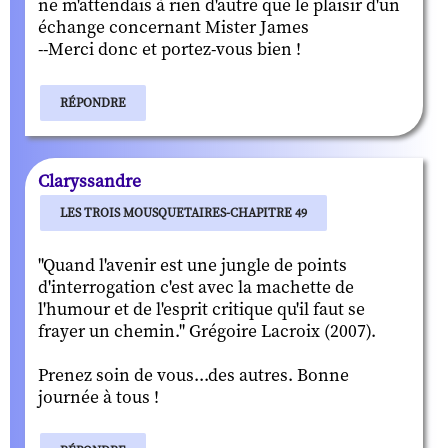
ne m'attendais à rien d'autre que le plaisir d'un
échange concernant Mister James
--Merci donc et portez-vous bien !
RÉPONDRE
Claryssandre
LES TROIS MOUSQUETAIRES-CHAPITRE 49
"Quand l'avenir est une jungle de points
d'interrogation c'est avec la machette de
l'humour et de l'esprit critique qu'il faut se
frayer un chemin." Grégoire Lacroix (2007).
Prenez soin de vous...des autres. Bonne
journée à tous !