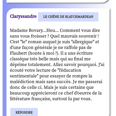
Claryssandre
LE CHÊNE DE BLATCHMARDEAN
Madame Bovary...Heu... Comment vous dire
sans vous froisser ? Quel mauvais souvenir !
C'est "le" roman auquel je suis "allergique" et
d'une façon générale je ne raffole pas de
Flaubert (honte à moi ?). Il a une écriture
classique très belle mais qui au final me
déprime totalement. Allez savoir pourquoi. J'ai
écouté votre lecture de "l'éducation
sentimentale" pour essayer de rompre la
malédiction mais sans succès. Je me passerai
donc de celle ci. Mais je suis certaine que
beaucoup apprécieront ce chef d'oeuvre de la
littérature française, surtout lu par vous.
RÉPONDRE