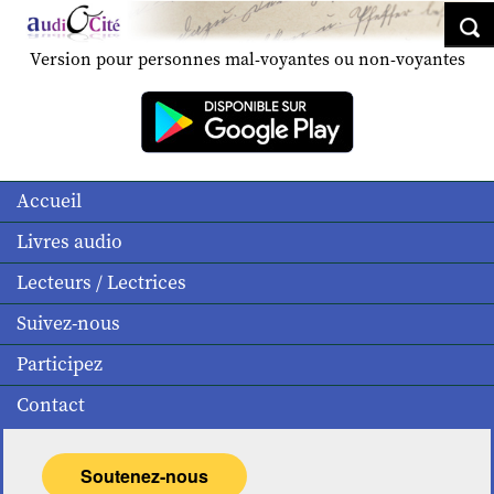
Version pour personnes mal-voyantes ou non-voyantes
Accueil
Livres audio
Lecteurs / Lectrices
Suivez-nous
Participez
Contact