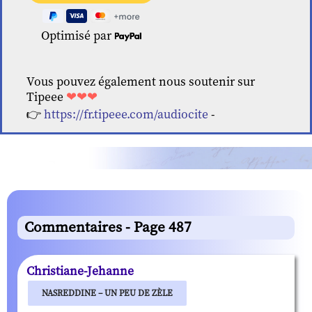
Optimisé par
Vous pouvez également nous soutenir sur
Tipeee
❤❤❤
👉
https://fr.tipeee.com/audiocite
-
Commentaires - Page 487
Christiane-Jehanne
NASREDDINE – UN PEU DE ZÈLE