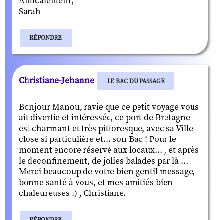
Amicalement,
Sarah
RÉPONDRE
Christiane-Jehanne
LE BAC DU PASSAGE
Bonjour Manou, ravie que ce petit voyage vous
ait divertie et intéressée, ce port de Bretagne
est charmant et très pittoresque, avec sa Ville
close si particulière et... son Bac ! Pour le
moment encore réservé aux locaux... , et après
le deconfinement, de jolies balades par là ...
Merci beaucoup de votre bien gentil message,
bonne santé à vous, et mes amitiés bien
chaleureuses :) , Christiane.
RÉPONDRE