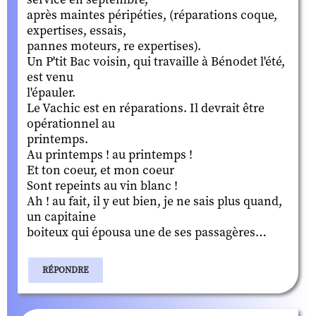
après maintes péripéties, (réparations coque,
expertises, essais,
pannes moteurs, re expertises).
Un P'tit Bac voisin, qui travaille à Bénodet l'été,
est venu
l'épauler.
Le Vachic est en réparations. Il devrait être
opérationnel au
printemps.
Au printemps ! au printemps !
Et ton coeur, et mon coeur
Sont repeints au vin blanc !
Ah ! au fait, il y eut bien, je ne sais plus quand,
un capitaine
boiteux qui épousa une de ses passagères…
RÉPONDRE