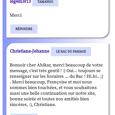
leg4m3r13
TAMANGO
Merci
RÉPONDRE
Christiane-Jehanne
LE BAC DU PASSAGE
Bonsoir cher Ahikar, merci beaucoup de votre
message, c'est très gentil ! :) Oui... toujours se
renseigner sur les horaires ... du Bac ! Hi.hi.. ;)
. Merci beaucoup, Françoise et moi nous
sommes bien touchées, et vous souhaitons
aussi une belle continuation sur notre site,
bonne soirée et toutes nos amitiés bien
sincères, :), Christiane.