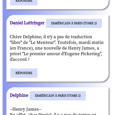
RÉPONDRE
Daniel Luttringer
L'AMÉRICAIN À PARIS (TOME 2)
Chère Delphine, il n'y a pas de traduction
"libre" de "Le Menteur". Toutefois, mardi matin
(en France), une nouvelle de Henry James, a
priori "Le premier amour d'Eugene Pickering",
d'accord ?
RÉPONDRE
Delphine
L'AMÉRICAIN À PARIS (TOME 2)
--Henry James--
En effet, cher Daniel, il y a peu de textes en