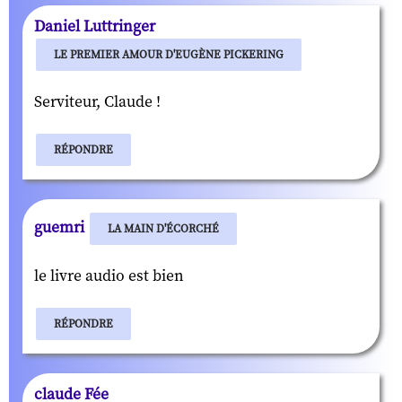
Daniel Luttringer
LE PREMIER AMOUR D'EUGÈNE PICKERING
Serviteur, Claude !
RÉPONDRE
guemri
LA MAIN D'ÉCORCHÉ
le livre audio est bien
RÉPONDRE
claude Fée