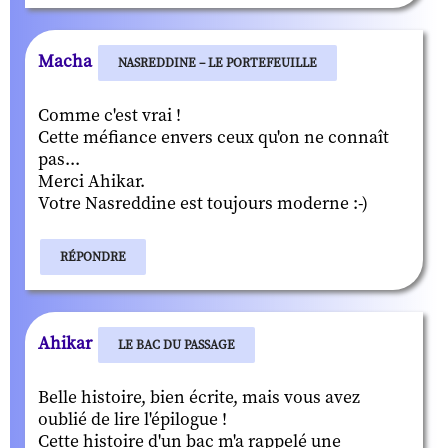
Macha
NASREDDINE – LE PORTEFEUILLE
Comme c'est vrai !
Cette méfiance envers ceux qu'on ne connaît
pas...
Merci Ahikar.
Votre Nasreddine est toujours moderne :-)
RÉPONDRE
Ahikar
LE BAC DU PASSAGE
Belle histoire, bien écrite, mais vous avez
oublié de lire l'épilogue !
Cette histoire d'un bac m'a rappelé une