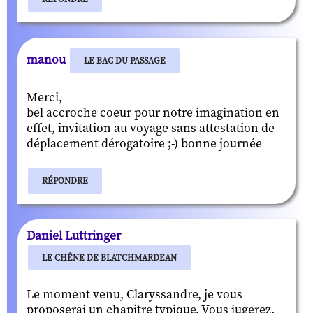
manou
LE BAC DU PASSAGE
Merci,
bel accroche coeur pour notre imagination en
effet, invitation au voyage sans attestation de
déplacement dérogatoire ;-) bonne journée
RÉPONDRE
Daniel Luttringer
LE CHÊNE DE BLATCHMARDEAN
Le moment venu, Claryssandre, je vous
proposerai un chapitre typique. Vous jugerez.