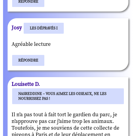
RÉPONDRE
Josy
LES DÉPRAVÉS I
Agréable lecture
RÉPONDRE
Louisette D.
NASREDDINE – VOUS AIMEZ LES OISEAUX, NE LES
NOURRISSEZ PAS !
Il n'a pas tout à fait tort le gardien du parc, je
n'approuve pas car j'aime trop les animaux.
Toutefois, je me souviens de cette collecte de
pigeons à Paris et de leur déplacement en