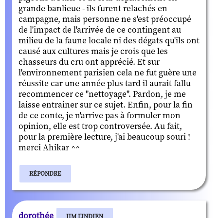
grande banlieue - ils furent relachés en
campagne, mais personne ne s'est préoccupé
de l'impact de l'arrivée de ce contingent au
milieu de la faune locale ni des dégats qu'ils ont
causé aux cultures mais je crois que les
chasseurs du cru ont apprécié. Et sur
l'environnement parisien cela ne fut guère une
réussite car une année plus tard il aurait fallu
recommencer ce "nettoyage". Pardon, je me
laisse entrainer sur ce sujet. Enfin, pour la fin
de ce conte, je n'arrive pas à formuler mon
opinion, elle est trop controversée. Au fait,
pour la première lecture, j'ai beaucoup souri !
merci Ahikar ^^
RÉPONDRE
dorothée
JIM L'INDIEN