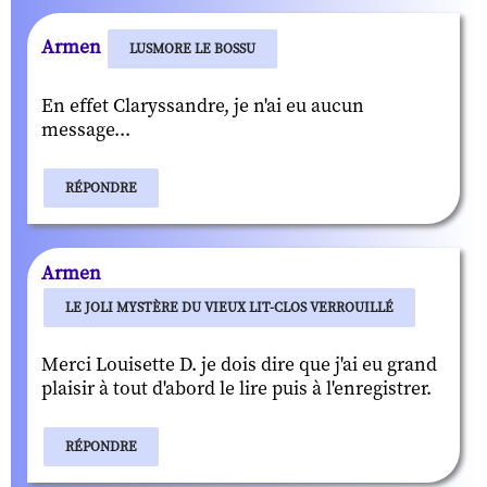
Armen
LUSMORE LE BOSSU
En effet Claryssandre, je n'ai eu aucun
message...
RÉPONDRE
Armen
LE JOLI MYSTÈRE DU VIEUX LIT-CLOS VERROUILLÉ
Merci Louisette D. je dois dire que j'ai eu grand
plaisir à tout d'abord le lire puis à l'enregistrer.
RÉPONDRE