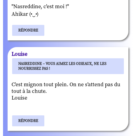
"Nasreddine, c'est moi !"
Ahikar (•‿•)
RÉPONDRE
Louise
NASREDDINE – VOUS AIMEZ LES OISEAUX, NE LES
NOURRISSEZ PAS !
C'est mignon tout plein. On ne s'attend pas du
tout à la chute.
Louise
RÉPONDRE