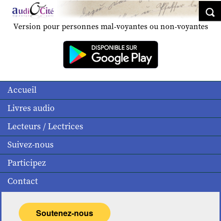
Version pour personnes mal-voyantes ou non-voyantes
Accueil
Livres audio
Lecteurs / Lectrices
Suivez-nous
Participez
Contact