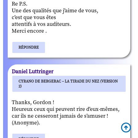
Re P.S.
Une des qualités que j'aime de vous,
c'est que vous êtes
attentifs à vos auditeurs.
Merci encore .
RÉPONDRE
Daniel Luttringer
CYRANO DE BERGERAC – LA TIRADE DU NEZ (VERSION
2)
Thanks, Gordon !
Heureux ceux qui peuvent rire d'eux-mêmes,
car ils ne cesseront jamais de s'amuser !
(Anonyme).