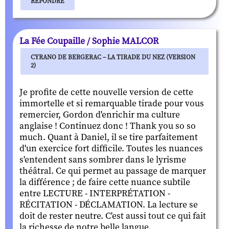
RÉPONDRE
La Fée Coupaille / Sophie MALCOR
CYRANO DE BERGERAC – LA TIRADE DU NEZ (VERSION
2)
Je profite de cette nouvelle version de cette
immortelle et si remarquable tirade pour vous
remercier, Gordon d'enrichir ma culture
anglaise ! Continuez donc ! Thank you so so
much. Quant à Daniel, il se tire parfaitement
d'un exercice fort difficile. Toutes les nuances
s'entendent sans sombrer dans le lyrisme
théâtral. Ce qui permet au passage de marquer
la différence ; de faire cette nuance subtile
entre LECTURE - INTERPRÉTATION -
RÉCITATION - DÉCLAMATION. La lecture se
doit de rester neutre. C'est aussi tout ce qui fait
la richesse de notre belle langue.