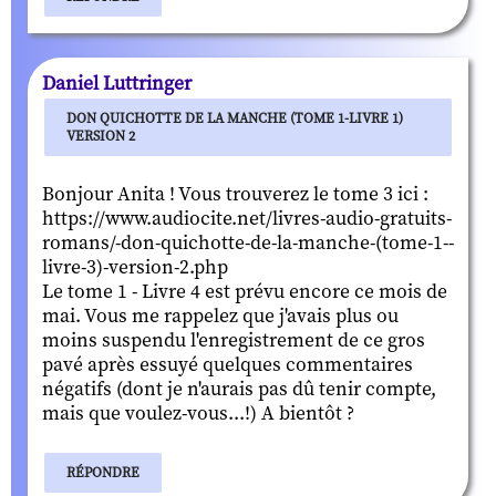
Daniel Luttringer
DON QUICHOTTE DE LA MANCHE (TOME 1-LIVRE 1)
VERSION 2
Bonjour Anita ! Vous trouverez le tome 3 ici :
https://www.audiocite.net/livres-audio-gratuits-
romans/-don-quichotte-de-la-manche-(tome-1--
livre-3)-version-2.php
Le tome 1 - Livre 4 est prévu encore ce mois de
mai. Vous me rappelez que j'avais plus ou
moins suspendu l'enregistrement de ce gros
pavé après essuyé quelques commentaires
négatifs (dont je n'aurais pas dû tenir compte,
mais que voulez-vous...!) A bientôt ?
RÉPONDRE