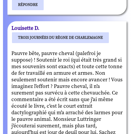
RÉPONDRE
Louisette D.
TROIS JOURNÉES DU RÈGNE DE CHARLEMAGNE
Pauvre bête, pauvre cheval (palefroi je
suppose) ! Soutenir le roi (qui était très grand si
mes souvenirs sont exacts) et toute cette tonne
de fer travaillé en armure et armes. Non
seulement soutenir mais encore avancer ! Vous
imaginez l'effort ? Pauvre cheval, il n'a
surement pas survécu à cette chevauchée. Ce
commentaire a été écrit sans que j'ai même
écouté le livre, c'est le court extrait
dactylographié qui m'a arraché des larmes pour
le pauvre animal. Monsieur Luttringer
j'écouterai surement, mais plus tard,
aujourd'hui est jour de deuil pour lui. Sachez