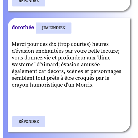
RÉPONDRE
dorothée
JIM L'INDIEN
Merci pour ces dix (trop courtes) heures
d'évasion enchantées par votre belle lecture;
vous donnez vie et profondeur aux "dime
westerns" d'Aimard; évasion amusée
également car décors, scènes et personnages
semblent tout prêts à être croqués par le
crayon humoristique d'un Morris.
RÉPONDRE