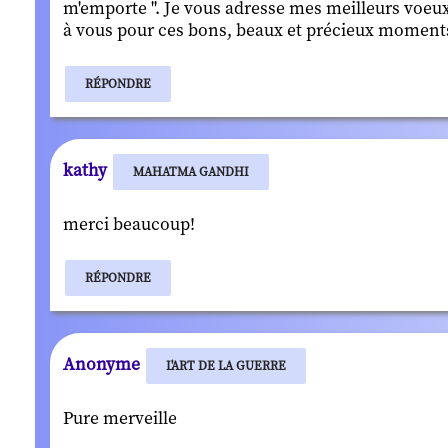
m'emporte ". Je vous adresse mes meilleurs voeux
à vous pour ces bons, beaux et précieux moments
RÉPONDRE
kathy
MAHATMA GANDHI
merci beaucoup!
RÉPONDRE
Anonyme
L'ART DE LA GUERRE
Pure merveille