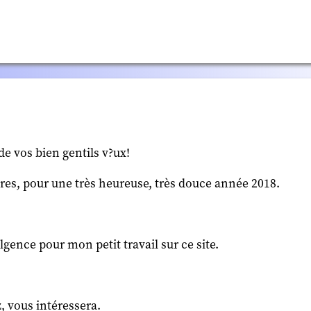
e vos bien gentils v?ux!
ères, pour une très heureuse, très douce année 2018.
gence pour mon petit travail sur ce site.
, vous intéressera.