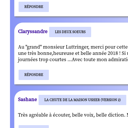
RÉPONDRE
Claryssandre
LES DEUX SOEURS
Au "grand" monsieur Luttringer, merci pour cette 
une très bonne,heureuse et belle année 2018 ! Si 
journées trop courtes ...Avec toute mon admirati
RÉPONDRE
Sashane
LA CHUTE DE LA MAISON USHER (VERSION 2)
Très agréable à écouter, belle voix, belle diction.