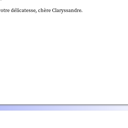
tre délicatesse, chère Claryssandre.