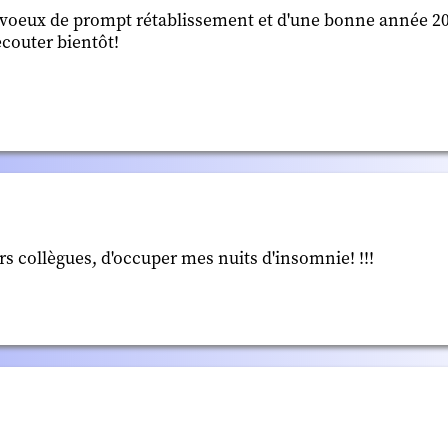
es voeux de prompt rétablissement et d'une bonne année 2
écouter bientôt!
rs collègues, d'occuper mes nuits d'insomnie! !!!