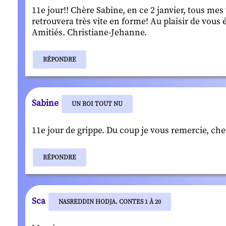
11e jour!! Chère Sabine, en ce 2 janvier, tous m
retrouvera très vite en forme! Au plaisir de vous 
Amitiés. Christiane-Jehanne.
RÉPONDRE
Sabine
UN ROI TOUT NU
11e jour de grippe. Du coup je vous remercie, che
RÉPONDRE
Sca
NASREDDIN HODJA. CONTES 1 À 20