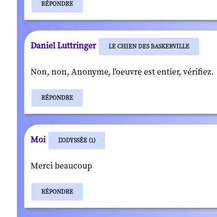
RÉPONDRE
Daniel Luttringer
LE CHIEN DES BASKERVILLE
Non, non, Anonyme, l'oeuvre est entier, vérifiez.
RÉPONDRE
Moi
L'ODYSSÉE (1)
Merci beaucoup
RÉPONDRE