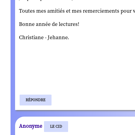
Toutes mes amitiés et mes remerciements pour vo
Bonne année de lectures!
Christiane - Jehanne.
RÉPONDRE
Anonyme
LE CID