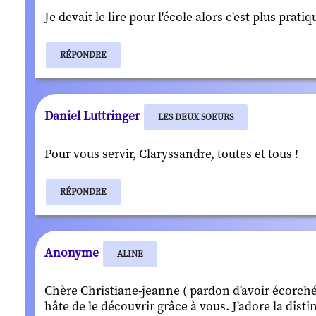
Je devait le lire pour l'école alors c'est plus prati
RÉPONDRE
Daniel Luttringer
LES DEUX SOEURS
Pour vous servir, Claryssandre, toutes et tous !
RÉPONDRE
Anonyme
ALINE
Chère Christiane-jeanne ( pardon d'avoir écorché 
hâte de le découvrir grâce à vous. J'adore la distin