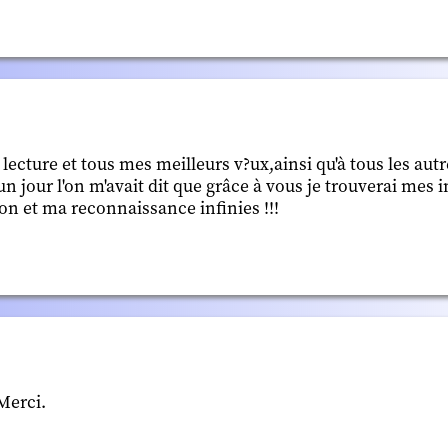
lecture et tous mes meilleurs v?ux,ainsi qu'à tous les aut
un jour l'on m'avait dit que grâce à vous je trouverai mes
on et ma reconnaissance infinies !!!
 Merci.