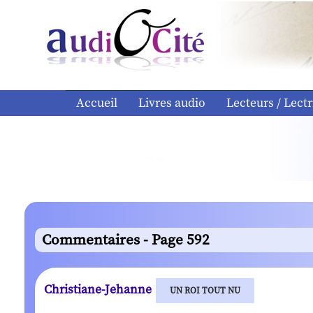
Accueil
Livres audio
Lecteurs / Lectr
Commentaires - Page 592
Christiane-Jehanne
UN ROI TOUT NU