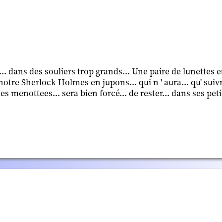
ds... dans des souliers trop grands... Une paire de lunettes 
 notre Sherlock Holmes en jupons... qui n ' aura... qu' suivr
lles menottees... sera bien forcé... de rester... dans ses peti