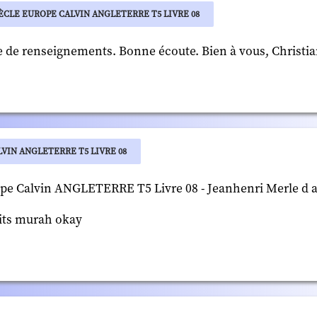
ÈCLE EUROPE CALVIN ANGLETERRE T5 LIVRE 08
e de renseignements. Bonne écoute. Bien à vous, Christia
VIN ANGLETERRE T5 LIVRE 08
pe Calvin ANGLETERRE T5 Livre 08 - Jeanhenri Merle d a
kits murah okay