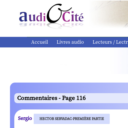
Accueil
Livres audio
Lecteurs / Lectr
Commentaires - Page 116
Sergio
HECTOR SERVADAC-PREMIÈRE PARTIE