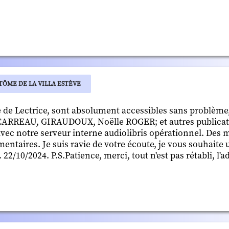
TÔME DE LA VILLA ESTÈVE
 de Lectrice, sont absolument accessibles sans problème,
CARREAU, GIRAUDOUX, Noëlle ROGER; et autres publicat
 avec notre serveur interne audiolibris opérationnel. Des
mentaires. Je suis ravie de votre écoute, je vous souhaite
 22/10/2024. P.S.Patience, merci, tout n'est pas rétabli, l'