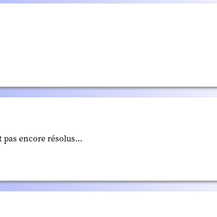
 pas encore résolus...