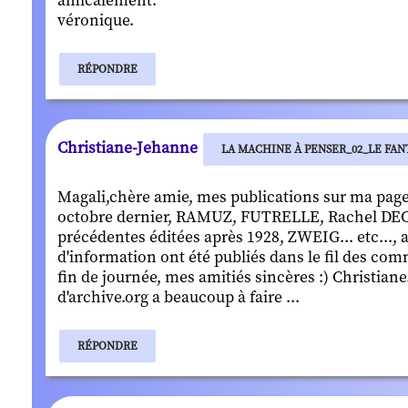
amicalement:
véronique.
RÉPONDRE
Christiane-Jehanne
LA MACHINE À PENSER_02_LE FAN
Magali,chère amie, mes publications sur ma page
octobre dernier, RAMUZ, FUTRELLE, Rachel DE
précédentes éditées après 1928, ZWEIG... etc...,
d'information ont été publiés dans le fil des com
fin de journée, mes amitiés sincères :) Christiane.
d'archive.org a beaucoup à faire ...
RÉPONDRE