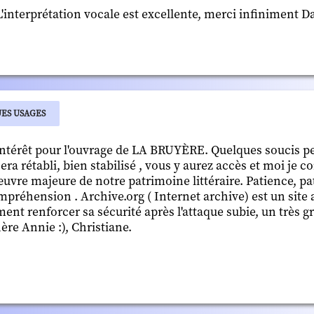
L'interprétation vocale est excellente, merci infiniment D
UES USAGES
intérêt pour l'ouvrage de LA BRUYÈRE. Quelques soucis p
era rétabli, bien stabilisé , vous y aurez accès et moi je c
 œuvre majeure de notre patrimoine littéraire. Patience, p
préhension . Archive.org ( Internet archive) est un site 
nt renforcer sa sécurité après l'attaque subie, un très gro
re Annie :), Christiane.