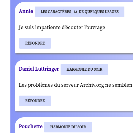
Annie
LES CARACTÈRES_ 13_DE QUELQUES USAGES
Je suis impatiente d'écouter l'ouvrage
RÉPONDRE
Daniel Luttringer
HARMONIE DU SOIR
Les problèmes du serveur Archiv.org ne semblent
RÉPONDRE
Pouchette
HARMONIE DU SOIR