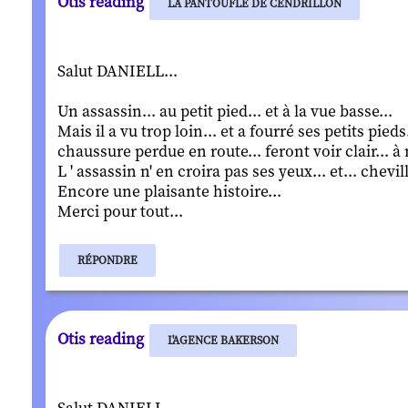
Otis reading
LA PANTOUFLE DE CENDRILLON
Salut DANIELL...
Un assassin... au petit pied... et à la vue basse...
Mais il a vu trop loin... et a fourré ses petits pie
chaussure perdue en route... feront voir clair... à
L ' assassin n' en croira pas ses yeux... et... chevi
Encore une plaisante histoire...
Merci pour tout...
RÉPONDRE
Otis reading
L'AGENCE BAKERSON