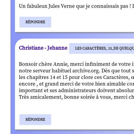
Un fabuleux Jules Verne que je connaissais pas ! 
RÉPONDRE
Christiane - Jehanne
LES CARACTÈRES_ 13_DE QUELQ
Bonsoir chère Annie, merci infiniment de votre 
notre serveur habituel archive.org. Dès que tout s
les chapitres 14 et 15 pour clore ces Caractères,
encore , et grand merci de votre bien aimable com
important et ses administrateurs doivent absolume
Très amicalement, bonne soirée à vous, merci chè
RÉPONDRE