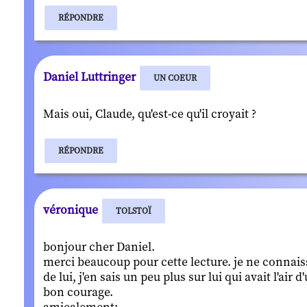
RÉPONDRE
Daniel Luttringer
UN COEUR
Mais oui, Claude, qu'est-ce qu'il croyait ?
RÉPONDRE
véronique
TOLSTOÏ
bonjour cher Daniel.
merci beaucoup pour cette lecture. je ne connaissa
de lui, j'en sais un peu plus sur lui qui avait l'ai
bon courage.