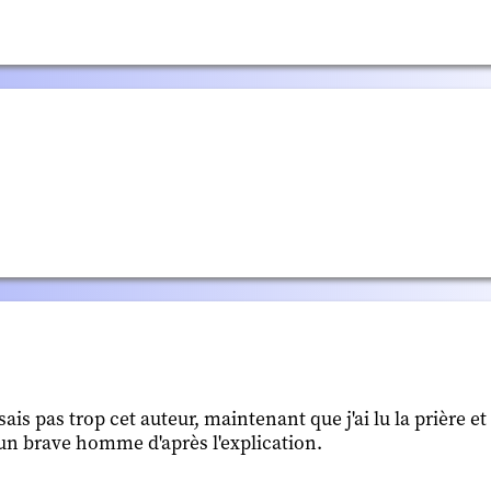
is pas trop cet auteur, maintenant que j'ai lu la prière e
r d'un brave homme d'après l'explication.