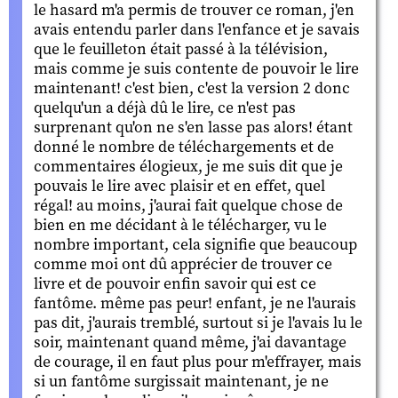
le hasard m'a permis de trouver ce roman, j'en
avais entendu parler dans l'enfance et je savais
que le feuilleton était passé à la télévision,
mais comme je suis contente de pouvoir le lire
maintenant! c'est bien, c'est la version 2 donc
quelqu'un a déjà dû le lire, ce n'est pas
surprenant qu'on ne s'en lasse pas alors! étant
donné le nombre de téléchargements et de
commentaires élogieux, je me suis dit que je
pouvais le lire avec plaisir et en effet, quel
régal! au moins, j'aurai fait quelque chose de
bien en me décidant à le télécharger, vu le
nombre important, cela signifie que beaucoup
comme moi ont dû apprécier de trouver ce
livre et de pouvoir enfin savoir qui est ce
fantôme. même pas peur! enfant, je ne l'aurais
pas dit, j'aurais tremblé, surtout si je l'avais lu le
soir, maintenant quand même, j'ai davantage
de courage, il en faut plus pour m'effrayer, mais
si un fantôme surgissait maintenant, je ne