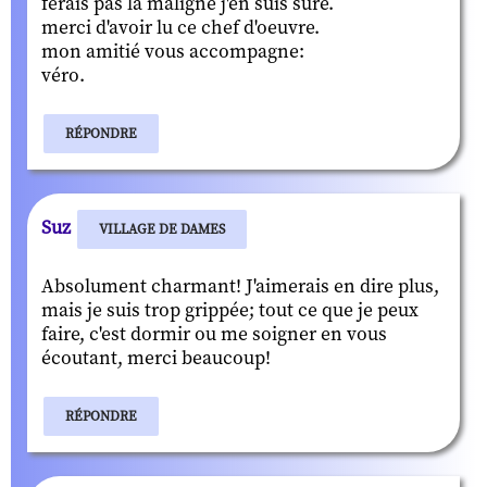
ferais pas la maligne j'en suis sûre.
merci d'avoir lu ce chef d'oeuvre.
mon amitié vous accompagne:
véro.
RÉPONDRE
Suz
VILLAGE DE DAMES
Absolument charmant! J'aimerais en dire plus,
mais je suis trop grippée; tout ce que je peux
faire, c'est dormir ou me soigner en vous
écoutant, merci beaucoup!
RÉPONDRE