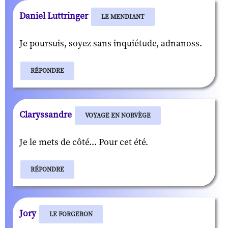
Daniel Luttringer
LE MENDIANT
Je poursuis, soyez sans inquiétude, adnanoss.
RÉPONDRE
Claryssandre
VOYAGE EN NORVÈGE
Je le mets de côté... Pour cet été.
RÉPONDRE
Jory
LE FORGERON