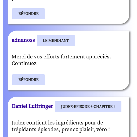
RÉPONDRE
adnanoss
LE MENDIANT
Merci de vos efforts fortement appréciés.
Continuez
RÉPONDRE
Daniel Luttringer
JUDEX-EPISODE 6-CHAPITRE 4
Judex contient les ingrédients pour de
trépidants épisodes, prenez plaisir, véro !