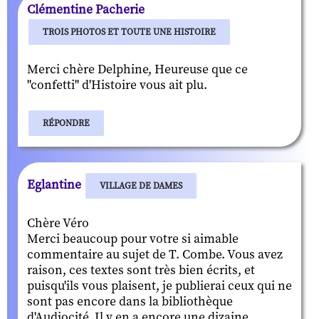
Clémentine Pacherie
TROIS PHOTOS ET TOUTE UNE HISTOIRE
Merci chère Delphine, Heureuse que ce
"confetti" d'Histoire vous ait plu.
RÉPONDRE
Eglantine
VILLAGE DE DAMES
Chère Véro
Merci beaucoup pour votre si aimable
commentaire au sujet de T. Combe. Vous avez
raison, ces textes sont très bien écrits, et
puisqu'ils vous plaisent, je publierai ceux qui ne
sont pas encore dans la bibliothèque
d'Audiocité. Il y en a encore une dizaine.