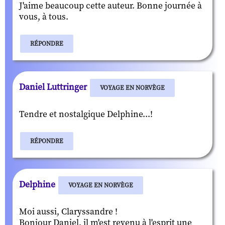
J'aime beaucoup cette auteur. Bonne journée à
vous, à tous.
RÉPONDRE
Daniel Luttringer
VOYAGE EN NORVÈGE
Tendre et nostalgique Delphine...!
RÉPONDRE
Delphine
VOYAGE EN NORVÈGE
Moi aussi, Claryssandre !
Bonjour Daniel, il m'est revenu à l'esprit une