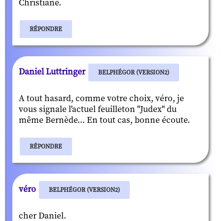
Christiane.
RÉPONDRE
Daniel Luttringer
BELPHÉGOR (VERSION2)
A tout hasard, comme votre choix, véro, je
vous signale l'actuel feuilleton "Judex" du
même Bernède... En tout cas, bonne écoute.
RÉPONDRE
véro
BELPHÉGOR (VERSION2)
cher Daniel.