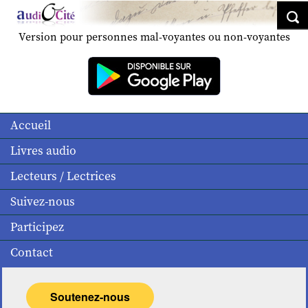
Version pour personnes mal-voyantes ou non-voyantes
Accueil
Livres audio
Lecteurs / Lectrices
Suivez-nous
Participez
Contact