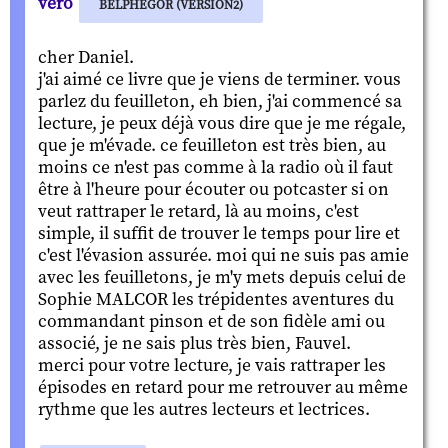
véro
BELPHÉGOR (VERSION2)
cher Daniel.
j'ai aimé ce livre que je viens de terminer. vous
parlez du feuilleton, eh bien, j'ai commencé sa
lecture, je peux déjà vous dire que je me régale,
que je m'évade. ce feuilleton est très bien, au
moins ce n'est pas comme à la radio où il faut
être à l'heure pour écouter ou potcaster si on
veut rattraper le retard, là au moins, c'est
simple, il suffit de trouver le temps pour lire et
c'est l'évasion assurée. moi qui ne suis pas amie
avec les feuilletons, je m'y mets depuis celui de
Sophie MALCOR les trépidentes aventures du
commandant pinson et de son fidèle ami ou
associé, je ne sais plus très bien, Fauvel.
merci pour votre lecture, je vais rattraper les
épisodes en retard pour me retrouver au même
rythme que les autres lecteurs et lectrices.