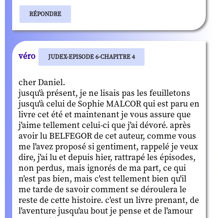
RÉPONDRE
véro
JUDEX-EPISODE 6-CHAPITRE 4
cher Daniel.
jusqu'à présent, je ne lisais pas les feuilletons
jusqu'à celui de Sophie MALCOR qui est paru en
livre cet été et maintenant je vous assure que
j'aime tellement celui-ci que j'ai dévoré. après
avoir lu BELFEGOR de cet auteur, comme vous
me l'avez proposé si gentiment, rappelé je veux
dire, j'ai lu et depuis hier, rattrapé les épisodes,
non perdus, mais ignorés de ma part, ce qui
n'est pas bien, mais c'est tellement bien qu'il
me tarde de savoir comment se déroulera le
reste de cette histoire. c'est un livre prenant, de
l'aventure jusqu'au bout je pense et de l'amour