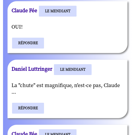
Claude Fée
LE MENDIANT
OUI!
RÉPONDRE
Daniel Luttringer
LE MENDIANT
La "chute" est magnifique, n'est-ce pas, Claude
...
RÉPONDRE
Claude Fée
LE MENDIANT