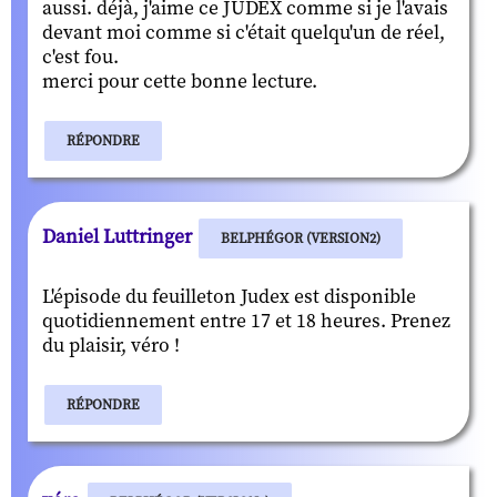
aussi. déjà, j'aime ce JUDEX comme si je l'avais
devant moi comme si c'était quelqu'un de réel,
c'est fou.
merci pour cette bonne lecture.
RÉPONDRE
Daniel Luttringer
BELPHÉGOR (VERSION2)
L'épisode du feuilleton Judex est disponible
quotidiennement entre 17 et 18 heures. Prenez
du plaisir, véro !
RÉPONDRE