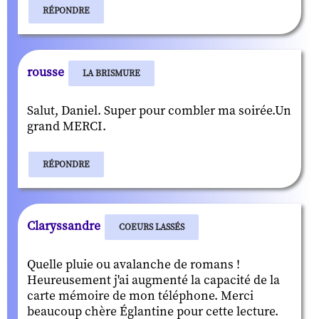
RÉPONDRE
rousse
LA BRISMURE
Salut, Daniel. Super pour combler ma soirée.Un
grand MERCI.
RÉPONDRE
Claryssandre
COEURS LASSÉS
Quelle pluie ou avalanche de romans !
Heureusement j'ai augmenté la capacité de la
carte mémoire de mon téléphone. Merci
beaucoup chère Églantine pour cette lecture.