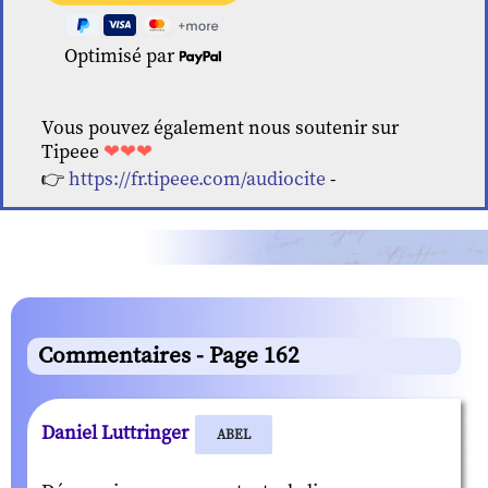
Optimisé par
Vous pouvez également nous soutenir sur
Tipeee
❤❤❤
👉
https://fr.tipeee.com/audiocite
-
Commentaires - Page 162
Daniel Luttringer
ABEL