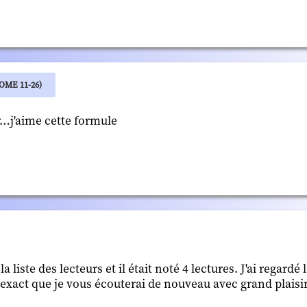
ME 11-26)
…j'aime cette formule
 liste des lecteurs et il était noté 4 lectures. J'ai regardé 
ns exact que je vous écouterai de nouveau avec grand plaisir