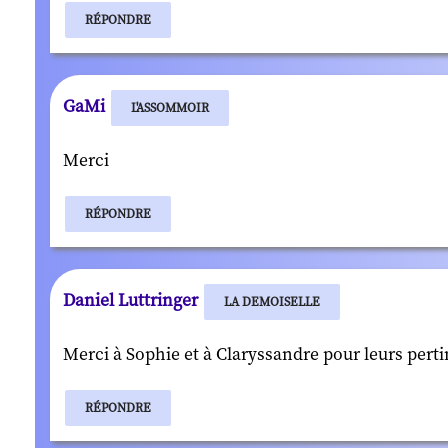
RÉPONDRE
GaMi
L'ASSOMMOIR
Merci
RÉPONDRE
Daniel Luttringer
LA DEMOISELLE
Merci à Sophie et à Claryssandre pour leurs perti
RÉPONDRE