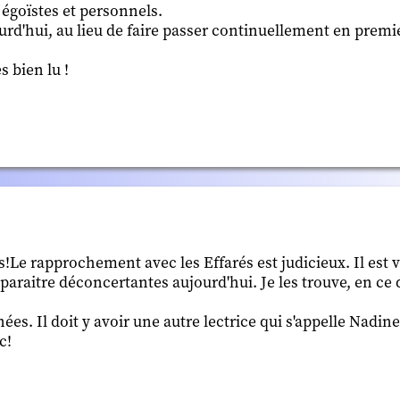
 égoïstes et personnels.
ourd'hui, au lieu de faire passer continuellement en premi
s bien lu !
e rapprochement avec les Effarés est judicieux. Il est v
raitre déconcertantes aujourd'hui. Je les trouve, en ce
es. Il doit y avoir une autre lectrice qui s'appelle Nadine. 
c!