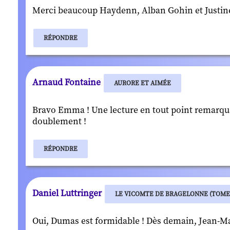
Merci beaucoup Haydenn, Alban Gohin et Justine B.
RÉPONDRE
Arnaud Fontaine
AURORE ET AIMÉE
Bravo Emma ! Une lecture en tout point remarqua
doublement !
RÉPONDRE
Daniel Luttringer
LE VICOMTE DE BRAGELONNE (TOME 1
Oui, Dumas est formidable ! Dès demain, Jean-Mar