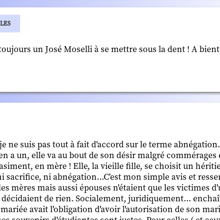
BLES
 toujours un José Moselli à se mettre sous la dent ! A bien
e ne suis pas tout à fait d'accord sur le terme abnégation.
e en a un, elle va au bout de son désir malgré commérages 
nt, en mère ! Elle, la vieille fille, se choisit un héritie
 sacrifice, ni abnégation...C'est mon simple avis et resse
 filles mères mais aussi épouses n'étaient que les victimes d
 décidaient de rien. Socialement, juridiquement... encha
ariée avait l'obligation d'avoir l'autorisation de son mar