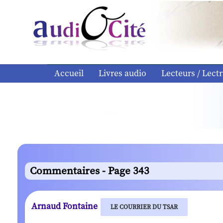
Accueil
Livres audio
Lecteurs / Lectr
Commentaires - Page 343
Arnaud Fontaine
LE COURRIER DU TSAR