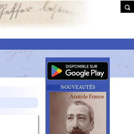
NOUVEAUTÉS