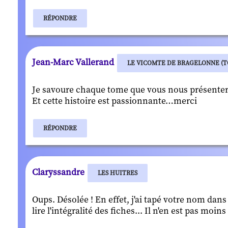
RÉPONDRE
Jean-Marc Vallerand
LE VICOMTE DE BRAGELONNE (TO
Je savoure chaque tome que vous nous présenter
Et cette histoire est passionnante…merci
RÉPONDRE
Claryssandre
LES HUITRES
Oups. Désolée ! En effet, j'ai tapé votre nom dans la
lire l'intégralité des fiches... Il n'en est pas moi