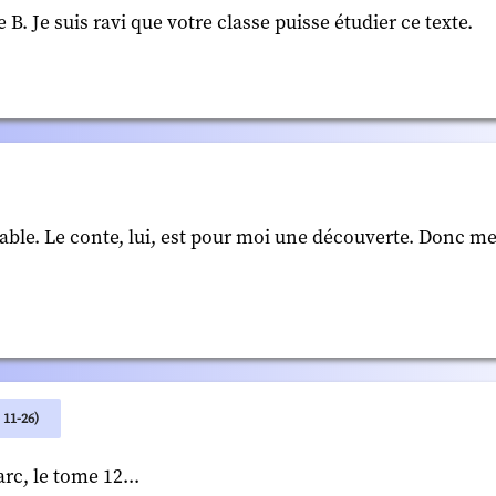
 Je suis ravi que votre classe puisse étudier ce texte.
ble. Le conte, lui, est pour moi une découverte. Donc me
1-26)
c, le tome 12...