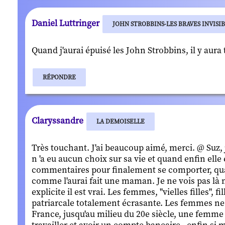
Daniel Luttringer
JOHN STROBBINS-LES BRAVES INVISI
Quand j'aurai épuisé les John Strobbins, il y aura
RÉPONDRE
Claryssandre
LA DEMOISELLE
Très touchant. J'ai beaucoup aimé, merci. @ Suz, j
n 'a eu aucun choix sur sa vie et quand enfin ell
commentaires pour finalement se comporter, quasime
comme l'aurai fait une maman. Je ne vois pas là ni
explicite il est vrai. Les femmes, "vielles filles",
patriarcale totalement écrasante. Les femmes ne
France, jusqu'au milieu du 20e siècle, une femme m