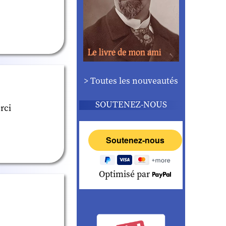
> Toutes les nouveautés
SOUTENEZ-NOUS
rci
Optimisé par