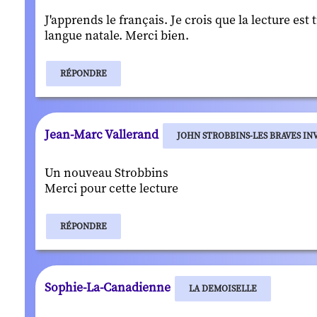
J'apprends le français. Je crois que la lecture e
langue natale. Merci bien.
RÉPONDRE
Jean-Marc Vallerand
JOHN STROBBINS-LES BRAVES INV
Un nouveau Strobbins
Merci pour cette lecture
RÉPONDRE
Sophie-La-Canadienne
LA DEMOISELLE