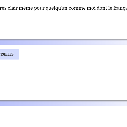
st très clair même pour quelqu'un comme moi dont le françai
ISIBLES