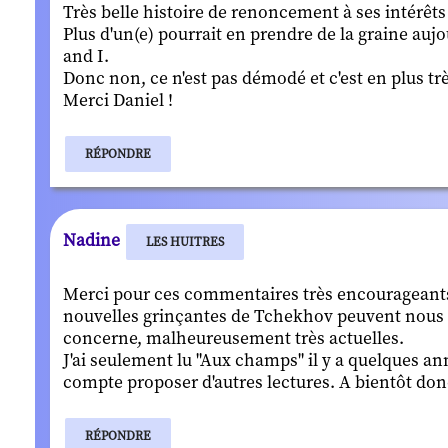
Très belle histoire de renoncement à ses intérêts
Plus d'un(e) pourrait en prendre de la graine auj
and I.
Donc non, ce n'est pas démodé et c'est en plus trè
Merci Daniel !
RÉPONDRE
Nadine
LES HUITRES
Merci pour ces commentaires très encourageants!L
nouvelles grinçantes de Tchekhov peuvent nous pa
concerne, malheureusement très actuelles.
J'ai seulement lu "Aux champs" il y a quelques anné
compte proposer d'autres lectures. A bientôt don
RÉPONDRE