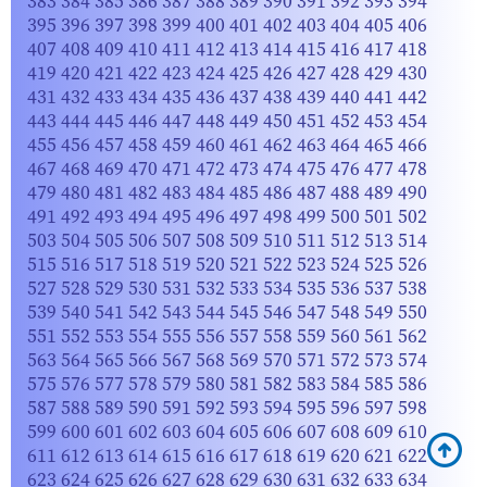
383
384
385
386
387
388
389
390
391
392
393
394
395
396
397
398
399
400
401
402
403
404
405
406
407
408
409
410
411
412
413
414
415
416
417
418
419
420
421
422
423
424
425
426
427
428
429
430
431
432
433
434
435
436
437
438
439
440
441
442
443
444
445
446
447
448
449
450
451
452
453
454
455
456
457
458
459
460
461
462
463
464
465
466
467
468
469
470
471
472
473
474
475
476
477
478
479
480
481
482
483
484
485
486
487
488
489
490
491
492
493
494
495
496
497
498
499
500
501
502
503
504
505
506
507
508
509
510
511
512
513
514
515
516
517
518
519
520
521
522
523
524
525
526
527
528
529
530
531
532
533
534
535
536
537
538
539
540
541
542
543
544
545
546
547
548
549
550
551
552
553
554
555
556
557
558
559
560
561
562
563
564
565
566
567
568
569
570
571
572
573
574
575
576
577
578
579
580
581
582
583
584
585
586
587
588
589
590
591
592
593
594
595
596
597
598
599
600
601
602
603
604
605
606
607
608
609
610
611
612
613
614
615
616
617
618
619
620
621
622
623
624
625
626
627
628
629
630
631
632
633
634