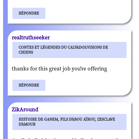
RÉPONDRE
realtruthseeker
CONTES ET LÉGENDES DU CALVADOS.VISIONS DE
CHIENS
thanks for this great job you're offering
RÉPONDRE
ZikAround
HISTOIRE DE GANEM, FILS D'ABOU AÏBOU, L'ESCLAVE
D'AMOUR