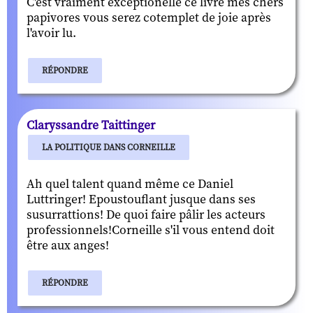
C'est vraiment exceptionelle ce livre mes chers
papivores vous serez cotemplet de joie après
l'avoir lu.
RÉPONDRE
Claryssandre Taittinger
LA POLITIQUE DANS CORNEILLE
Ah quel talent quand même ce Daniel
Luttringer! Epoustouflant jusque dans ses
susurrattions! De quoi faire pâlir les acteurs
professionnels!Corneille s'il vous entend doit
être aux anges!
RÉPONDRE