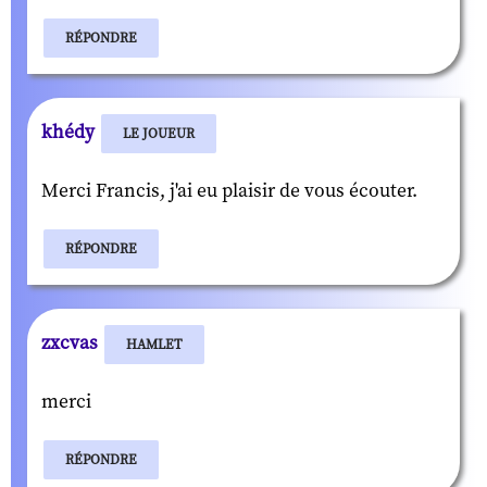
RÉPONDRE
khédy
LE JOUEUR
Merci Francis, j'ai eu plaisir de vous écouter.
RÉPONDRE
zxcvas
HAMLET
merci
RÉPONDRE