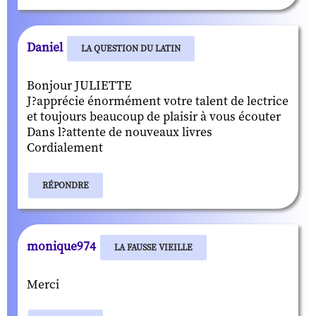
Daniel
LA QUESTION DU LATIN
Bonjour JULIETTE
J?apprécie énormément votre talent de lectrice
et toujours beaucoup de plaisir à vous écouter
Dans l?attente de nouveaux livres
Cordialement
RÉPONDRE
monique974
LA FAUSSE VIEILLE
Merci