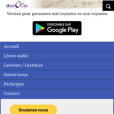
Version pour personnes mal-voyantes ou non-voyantes
Accueil
Livres audio
Lecteurs / Lectrices
Suivez-nous
Participez
Contact