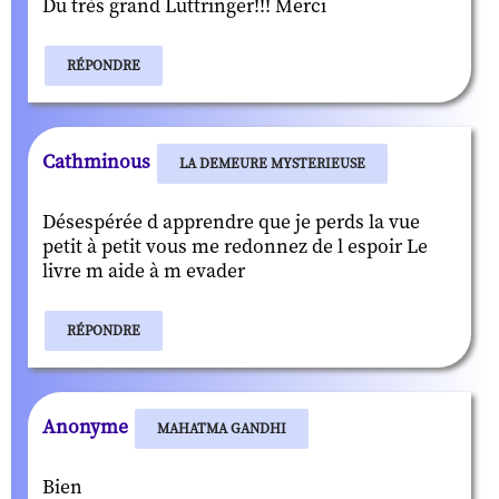
Du très grand Luttringer!!! Merci
RÉPONDRE
Cathminous
LA DEMEURE MYSTERIEUSE
Désespérée d apprendre que je perds la vue
petit à petit vous me redonnez de l espoir Le
livre m aide à m evader
RÉPONDRE
Anonyme
MAHATMA GANDHI
Bien