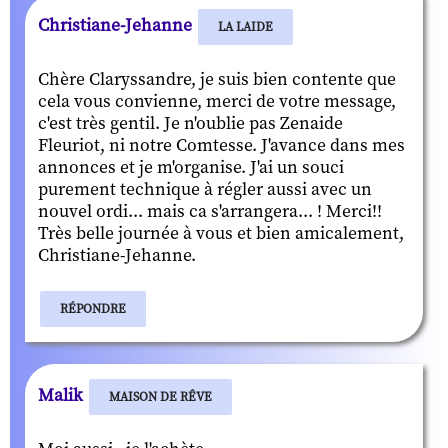
Christiane-Jehanne
LA LAIDE
Chère Claryssandre, je suis bien contente que
cela vous convienne, merci de votre message,
c'est très gentil. Je n'oublie pas Zenaide
Fleuriot, ni notre Comtesse. J'avance dans mes
annonces et je m'organise. J'ai un souci
purement technique à régler aussi avec un
nouvel ordi... mais ca s'arrangera... ! Merci!!
Très belle journée à vous et bien amicalement,
Christiane-Jehanne.
RÉPONDRE
Malik
MAISON DE RÊVE