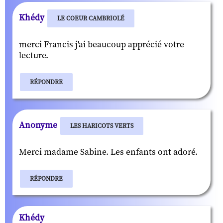
Khédy
LE COEUR CAMBRIOLÉ
merci Francis j'ai beaucoup apprécié votre
lecture.
RÉPONDRE
Anonyme
LES HARICOTS VERTS
Merci madame Sabine. Les enfants ont adoré.
RÉPONDRE
Khédy