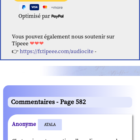
Optimisé par
Vous pouvez également nous soutenir sur
Tipeee
❤❤❤
👉
https://fr.tipeee.com/audiocite
-
Commentaires - Page 582
Anonyme
ATALA