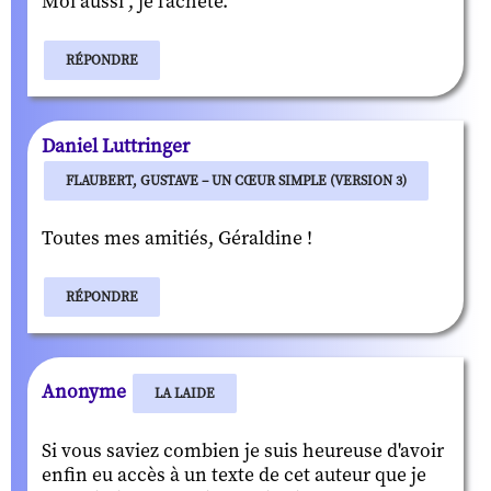
Moi aussi , je l'achète.
RÉPONDRE
Daniel Luttringer
FLAUBERT, GUSTAVE – UN CŒUR SIMPLE (VERSION 3)
Toutes mes amitiés, Géraldine !
RÉPONDRE
Anonyme
LA LAIDE
Si vous saviez combien je suis heureuse d'avoir
enfin eu accès à un texte de cet auteur que je