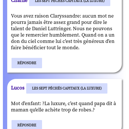
Charlie
LES SEPT PÉCHÉS CAPITAUX (LA LUXURE)
Vous avez raison Claryssandre: aucun mot ne
pourra jamais être assez grand pour dire le
talent de Daniel Luttringer. Nous ne pouvons
que le remercier humblement. Quand on a un
don du ciel comme lui c'est très généreux d'en
faire bénéficier tout le monde.
RÉPONDRE
Lucos
LES SEPT PÉCHÉS CAPITAUX (LA LUXURE)
Mot d'enfant: ?La luxure, c'est quand papa dit à
maman qu'elle achète trop de robes.?
RÉPONDRE