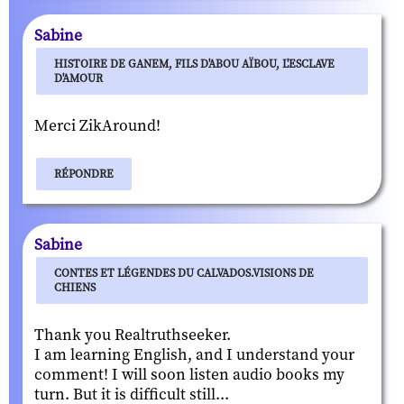
Sabine
HISTOIRE DE GANEM, FILS D'ABOU AÏBOU, L'ESCLAVE
D'AMOUR
Merci ZikAround!
RÉPONDRE
Sabine
CONTES ET LÉGENDES DU CALVADOS.VISIONS DE
CHIENS
Thank you Realtruthseeker.
I am learning English, and I understand your
comment! I will soon listen audio books my
turn. But it is difficult still...