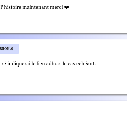
s l' histoire maintenant merci ❤️
SION 2)
 ré-indiquerai le lien adhoc, le cas échéant.