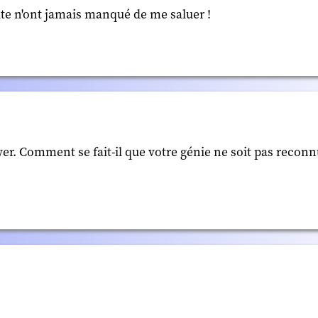
site n'ont jamais manqué de me saluer !
r. Comment se fait-il que votre génie ne soit pas reconnu