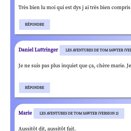
Très bien lu moi qui est dys j ai très bien compri
RÉPONDRE
Daniel Luttringer
LES AVENTURES DE TOM SAWYER (VER
Je ne suis pas plus inquiet que ça, chère marie. Je
RÉPONDRE
Marie
LES AVENTURES DE TOM SAWYER (VERSION 2)
Aussitôt dit, aussitôt fait.