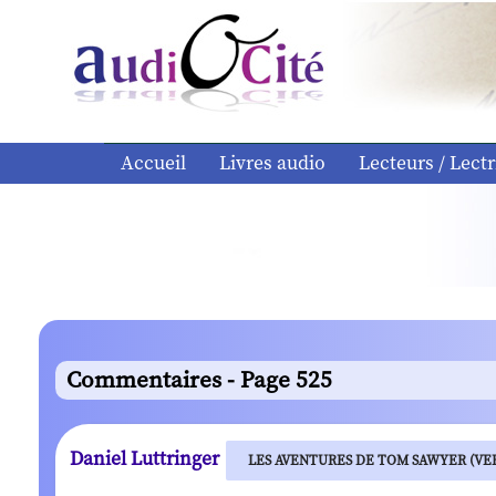
Accueil
Livres audio
Lecteurs / Lectr
Commentaires - Page 525
Daniel Luttringer
LES AVENTURES DE TOM SAWYER (VER