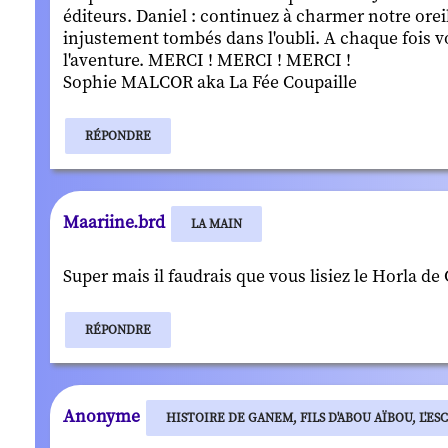
éditeurs. Daniel : continuez à charmer notre orei
injustement tombés dans l'oubli. A chaque fois 
l'aventure. MERCI ! MERCI ! MERCI !
Sophie MALCOR aka La Fée Coupaille
RÉPONDRE
Maariine.brd
LA MAIN
Super mais il faudrais que vous lisiez le Horla de
RÉPONDRE
Anonyme
HISTOIRE DE GANEM, FILS D'ABOU AÏBOU, L'ES