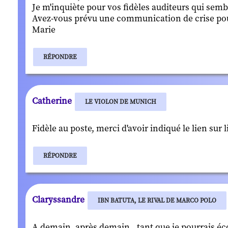
Je m'inquiète pour vos fidèles auditeurs qui sembl
Avez-vous prévu une communication de crise pour
Marie
RÉPONDRE
Catherine
LE VIOLON DE MUNICH
Fidèle au poste, merci d'avoir indiqué le lien sur li
RÉPONDRE
Claryssandre
IBN BATUTA, LE RIVAL DE MARCO POLO
A demain, après demain...tant que je pourrais éco