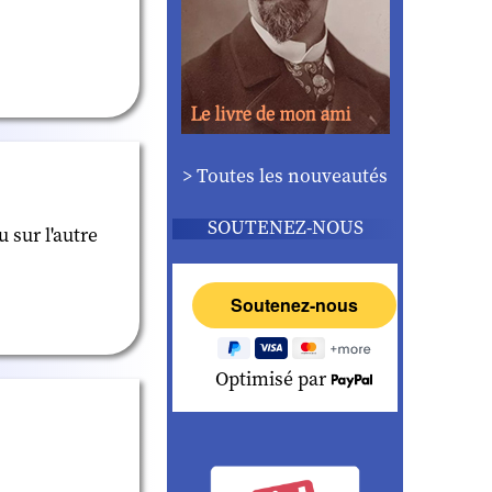
> Toutes les nouveautés
SOUTENEZ-NOUS
 sur l'autre
Optimisé par