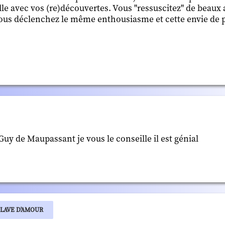
lle avec vos (re)découvertes. Vous "ressuscitez" de beaux
vous déclenchez le même enthousiasme et cette envie de 
 Guy de Maupassant je vous le conseille il est génial
CLAVE D'AMOUR