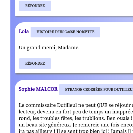
RÉPONDRE
Lola
HISTOIRE D'UN CASSE-NOISETTE
Un grand merci, Madame.
RÉPONDRE
Sophie MALCOR
ETRANGE CROISIÈRE POUR DUTILLEU
Le commissaire Dutilleul ne peut QUE se réjouir
lecteur, devenu en fort peu de temps un inappréci
rond, les troubles fêtes, les trublions. Ben ouais
un beau site généreux. Je remercie une fois encor
ira pas ailleurs ! Il se sent trop bien ici ! Jamais i