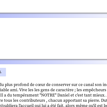
L
 du plus profond de cœur de conserver sur ce canal son 
able ami. Vive les les gens de caractère ; les empêcheurs
 ! Il a du tempérament "NOTRE" Daniel et c'est tant mieux.
e tous les contributeurs , chacun apportant sa pierre. Duti
l n'oubliera l'accueil qui lui a été fait, alors même qu'il est 