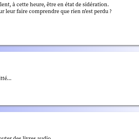
ent, à cette heure, être en état de sidération.
 leur faire comprendre que rien n'est perdu ?
tté...
uter des livres audio.