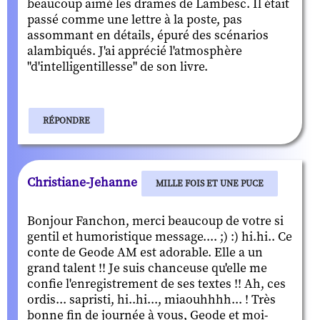
beaucoup aimé les drames de Lambesc. Il était
passé comme une lettre à la poste, pas
assommant en détails, épuré des scénarios
alambiqués. J'ai apprécié l'atmosphère
"d'intelligentillesse" de son livre.
RÉPONDRE
Christiane-Jehanne
MILLE FOIS ET UNE PUCE
Bonjour Fanchon, merci beaucoup de votre si
gentil et humoristique message.... ;) :) hi.hi.. Ce
conte de Geode AM est adorable. Elle a un
grand talent !! Je suis chanceuse qu'elle me
confie l'enregistrement de ses textes !! Ah, ces
ordis... sapristi, hi..hi..., miaouhhhh... ! Très
bonne fin de journée à vous, Geode et moi-