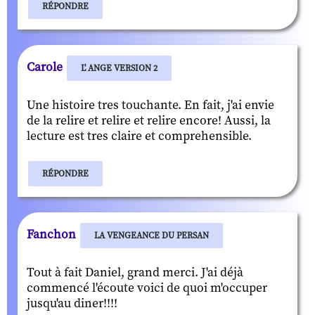
RÉPONDRE
Carole
L' ANGE VERSION 2
Une histoire tres touchante. En fait, j'ai envie
de la relire et relire et relire encore! Aussi, la
lecture est tres claire et comprehensible.
RÉPONDRE
Fanchon
LA VENGEANCE DU PERSAN
Tout à fait Daniel, grand merci. J'ai déjà
commencé l'écoute voici de quoi m'occuper
jusqu'au diner!!!!