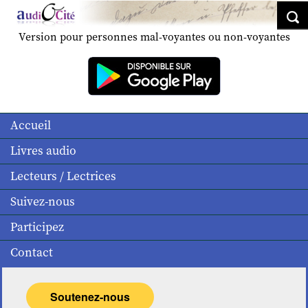
Version pour personnes mal-voyantes ou non-voyantes
Accueil
Livres audio
Lecteurs / Lectrices
Suivez-nous
Participez
Contact