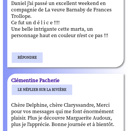
Daniel j'ai passé un excellent weekend en
compagnie de La veuve Barnaby de Frances
Trollope.
Ce fut un d é l i c e !!!!
Une belle intrigante cette marta, un
personnage haut en couleur n'est ce pas !!!
RÉPONDRE
Clémentine Pacherie
LE NÉFLIER SUR LA RIVIÈRE
Chère Delphine, chère Claryssandre, Merci
pour vos messages qui me font énormément
plaisir. Plus je découvre Marguerite Audoux,
plus je l'apprécie. Bonne journée et à bientôt.