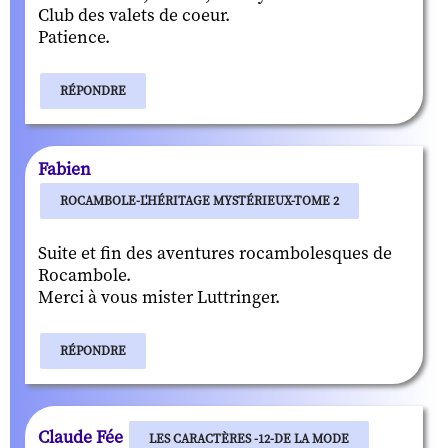
Club des valets de coeur.
Patience.
RÉPONDRE
Fabien
ROCAMBOLE-L'HÉRITAGE MYSTÉRIEUX-TOME 2
Suite et fin des aventures rocambolesques de
Rocambole.
Merci à vous mister Luttringer.
RÉPONDRE
Claude Fée
LES CARACTÈRES -12-DE LA MODE