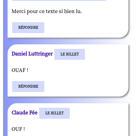
Merci pour ce texte si bien lu.
RÉPONDRE
Daniel Luttringer
LE BILLET
OUAF !
RÉPONDRE
Claude Fée
LE BILLET
OUF !