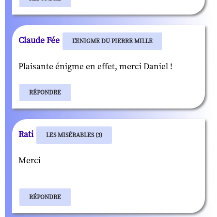
Claude Fée
L'ENIGME DU PIERRE MILLE
Plaisante énigme en effet, merci Daniel !
RÉPONDRE
Rati
LES MISÉRABLES (3)
Merci
RÉPONDRE