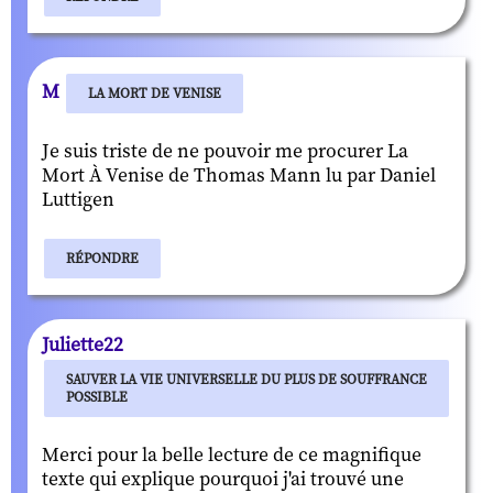
M
LA MORT DE VENISE
Je suis triste de ne pouvoir me procurer La
Mort À Venise de Thomas Mann lu par Daniel
Luttigen
RÉPONDRE
Juliette22
SAUVER LA VIE UNIVERSELLE DU PLUS DE SOUFFRANCE
POSSIBLE
Merci pour la belle lecture de ce magnifique
texte qui explique pourquoi j'ai trouvé une