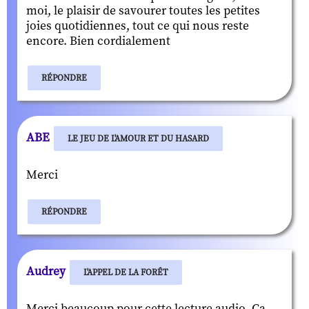
moi, le plaisir de savourer toutes les petites
joies quotidiennes, tout ce qui nous reste
encore. Bien cordialement
RÉPONDRE
ABE
LE JEU DE L'AMOUR ET DU HASARD
Merci
RÉPONDRE
Audrey
L'APPEL DE LA FORÊT
Merci beaucoup pour cette lecture audio. Ça