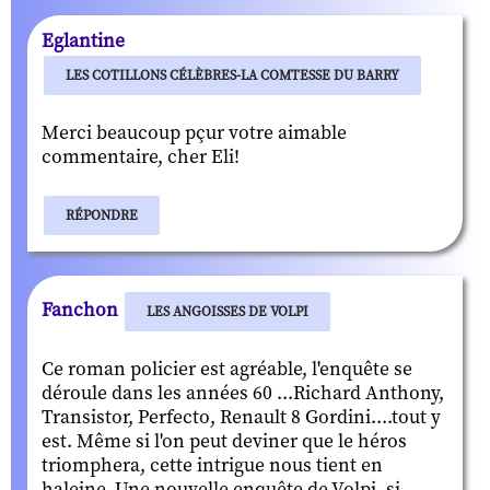
Eglantine
LES COTILLONS CÉLÈBRES-LA COMTESSE DU BARRY
Merci beaucoup pçur votre aimable
commentaire, cher Eli!
RÉPONDRE
Fanchon
LES ANGOISSES DE VOLPI
Ce roman policier est agréable, l'enquête se
déroule dans les années 60 ...Richard Anthony,
Transistor, Perfecto, Renault 8 Gordini....tout y
est. Même si l'on peut deviner que le héros
triomphera, cette intrigue nous tient en
haleine. Une nouvelle enquête de Volpi, si