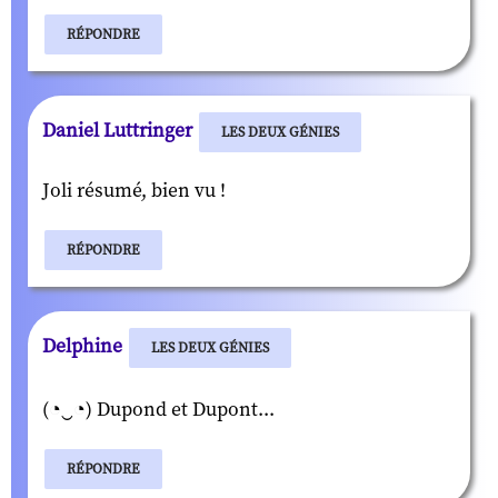
RÉPONDRE
Daniel Luttringer
LES DEUX GÉNIES
Joli résumé, bien vu !
RÉPONDRE
Delphine
LES DEUX GÉNIES
(◔‿◔) Dupond et Dupont...
RÉPONDRE