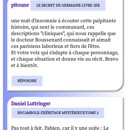
pitoune
LE SECRET DE GERMAINE-LIVRE 1ER
une nuit d'insomnie à écouter cette palpitante
histoire, qui sent le communard, ces
descriptions "cliniques", qui nous rappelle que
le docteur Boussenard connaissait et aimait
ces parisiens laborieux et fiers de l'être.
Et votre voix qui s'adapte à chaque personnage,
et chaque situation et donne vie au récit. Bravo
et à bientôt.
RÉPONDRE
Daniel Luttringer
ROCAMBOLE-L'HÉRITAGE MYSTÉRIEUX-TOME 2
Pas tout à fait, Fabien, car il y une suite : Le