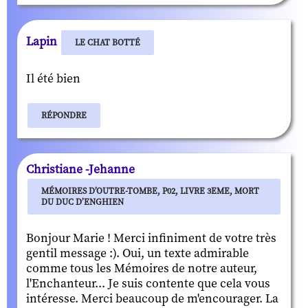
Lapin
LE CHAT BOTTÉ
Il été bien
RÉPONDRE
Christiane -Jehanne
MÉMOIRES D’OUTRE-TOMBE, P02, LIVRE 3EME, MORT
DU DUC D’ENGHIEN
Bonjour Marie ! Merci infiniment de votre très
gentil message :). Oui, un texte admirable
comme tous les Mémoires de notre auteur,
l'Enchanteur... Je suis contente que cela vous
intéresse. Merci beaucoup de m'encourager. La