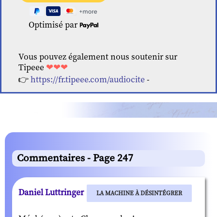
Optimisé par
Vous pouvez également nous soutenir sur
Tipeee
❤❤❤
👉
https://fr.tipeee.com/audiocite
-
Commentaires - Page 247
Daniel Luttringer
LA MACHINE À DÉSINTÉGRER