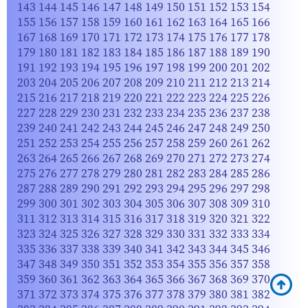
143
144
145
146
147
148
149
150
151
152
153
154
155
156
157
158
159
160
161
162
163
164
165
166
167
168
169
170
171
172
173
174
175
176
177
178
179
180
181
182
183
184
185
186
187
188
189
190
191
192
193
194
195
196
197
198
199
200
201
202
203
204
205
206
207
208
209
210
211
212
213
214
215
216
217
218
219
220
221
222
223
224
225
226
227
228
229
230
231
232
233
234
235
236
237
238
239
240
241
242
243
244
245
246
247
248
249
250
251
252
253
254
255
256
257
258
259
260
261
262
263
264
265
266
267
268
269
270
271
272
273
274
275
276
277
278
279
280
281
282
283
284
285
286
287
288
289
290
291
292
293
294
295
296
297
298
299
300
301
302
303
304
305
306
307
308
309
310
311
312
313
314
315
316
317
318
319
320
321
322
323
324
325
326
327
328
329
330
331
332
333
334
335
336
337
338
339
340
341
342
343
344
345
346
347
348
349
350
351
352
353
354
355
356
357
358
359
360
361
362
363
364
365
366
367
368
369
370
371
372
373
374
375
376
377
378
379
380
381
382