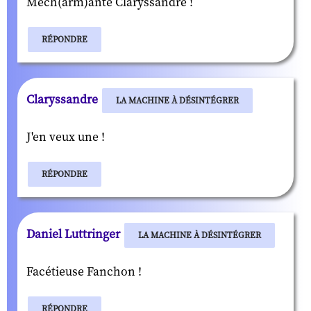
Méch(arm)ante Claryssandre !
RÉPONDRE
Claryssandre
LA MACHINE À DÉSINTÉGRER
J'en veux une !
RÉPONDRE
Daniel Luttringer
LA MACHINE À DÉSINTÉGRER
Facétieuse Fanchon !
RÉPONDRE