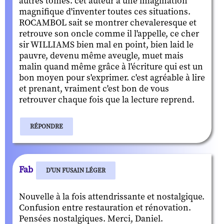
autres tomes. cet auteur a une imagination
magnifique d'inventer toutes ces situations.
ROCAMBOL sait se montrer chevaleresque et
retrouve son oncle comme il l'appelle, ce cher
sir WILLIAMS bien mal en point, bien laid le
pauvre, devenu même aveugle, muet mais
malin quand même grâce à l'écriture qui est un
bon moyen pour s'exprimer. c'est agréable à lire
et prenant, vraiment c'est bon de vous
retrouver chaque fois que la lecture reprend.
RÉPONDRE
Fab
D'UN FUSAIN LÉGER
Nouvelle à la fois attendrissante et nostalgique.
Confusion entre restauration et rénovation.
Pensées nostalgiques. Merci, Daniel.