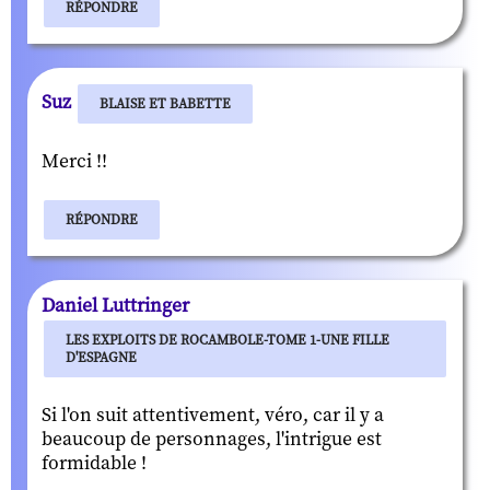
RÉPONDRE
Suz
BLAISE ET BABETTE
Merci !!
RÉPONDRE
Daniel Luttringer
LES EXPLOITS DE ROCAMBOLE-TOME 1-UNE FILLE
D'ESPAGNE
Si l'on suit attentivement, véro, car il y a
beaucoup de personnages, l'intrigue est
formidable !