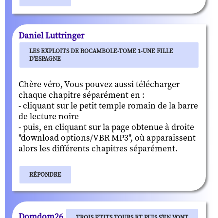
Daniel Luttringer
LES EXPLOITS DE ROCAMBOLE-TOME 1-UNE FILLE
D'ESPAGNE
Chère véro, Vous pouvez aussi télécharger
chaque chapitre séparément en :
- cliquant sur le petit temple romain de la barre
de lecture noire
- puis, en cliquant sur la page obtenue à droite
"download options/VBR MP3", où apparaissent
alors les différents chapitres séparément.
RÉPONDRE
Domdom26
TROIS P'TITS TOURS ET PUIS S'EN VONT