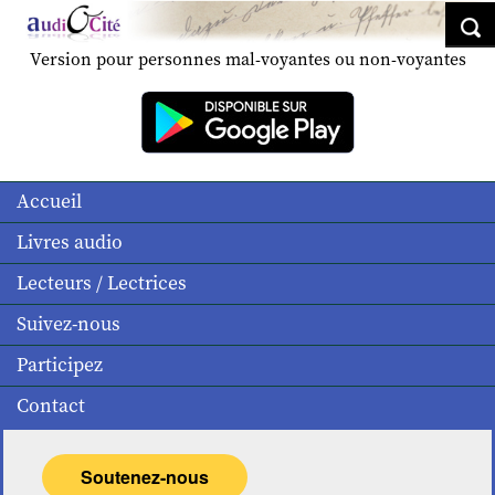
Version pour personnes mal-voyantes ou non-voyantes
Accueil
Livres audio
Lecteurs / Lectrices
Suivez-nous
Participez
Contact