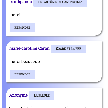
pandipanda
LE FANTÔME DE CANTERVILLE
merci
RÉPONDRE
marie-caroline Caron
L'OGRE ET LA FÉE
merci beaucoup
RÉPONDRE
Anonyme
LA PARURE