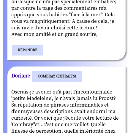
burlesque ne m'a pas spécialement emballée;
par contre la page des commentaires m'a
appris que vous habitiez "face à la mer"! Cela
vous va magnifiquement! A cause de cela, je
suis ravie d'avoir choisi cette lecture!
Avec mon amitié et un grand sourire,
RÉPONDRE
Doriane
COMBRAY (EXTRAITS)
Oserais-je avouer qu'à part l'incontournable
'petite Madeleine', je n'avais jamais lu Proust?
Sa réputation de phrases interminables et
d'ennuyeuses descriptions avait endormi ma
curiosité. Or voici que j'écoute votre lecture de
'Combray"et...c'est une merveille!! Quelle
finesse de perception, quelle intériorité chez