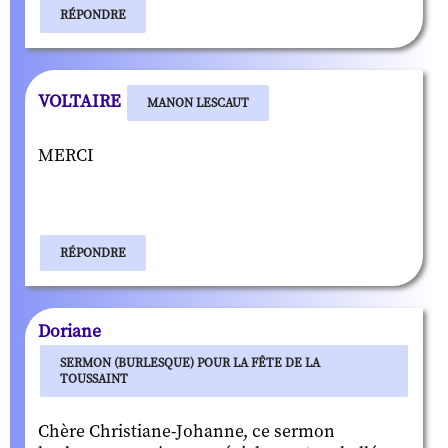
RÉPONDRE
VOLTAIRE
MANON LESCAUT
MERCI
RÉPONDRE
Doriane
SERMON (BURLESQUE) POUR LA FÊTE DE LA
TOUSSAINT
Chère Christiane-Johanne, ce sermon