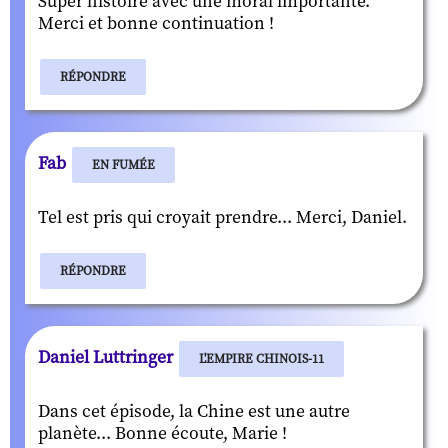
Super histoire avec une moral importante.
Merci et bonne continuation !
RÉPONDRE
Fab
EN FUMÉE
Tel est pris qui croyait prendre... Merci, Daniel.
RÉPONDRE
Daniel Luttringer
L'EMPIRE CHINOIS-11
Dans cet épisode, la Chine est une autre
planète... Bonne écoute, Marie !