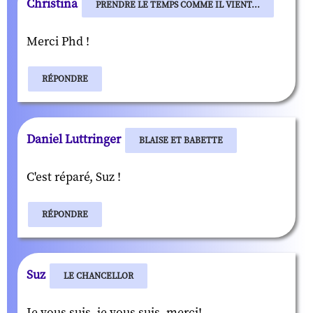
Christina
PRENDRE LE TEMPS COMME IL VIENT...
Merci Phd !
RÉPONDRE
Daniel Luttringer
BLAISE ET BABETTE
C'est réparé, Suz !
RÉPONDRE
Suz
LE CHANCELLOR
Je vous suis, je vous suis, merci!