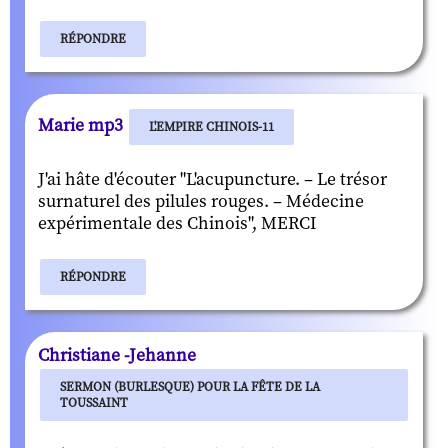
RÉPONDRE
Marie mp3
L'EMPIRE CHINOIS-11
J'ai hâte d'écouter "L'acupuncture. – Le trésor
surnaturel des pilules rouges. – Médecine
expérimentale des Chinois", MERCI
RÉPONDRE
Christiane -Jehanne
SERMON (BURLESQUE) POUR LA FÊTE DE LA
TOUSSAINT