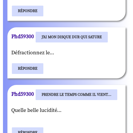
RÉPONDRE
Phd59300
J'AI MON DISQUE DUR QUI SATURE
Défractionnez le...
RÉPONDRE
Phd59300
PRENDRE LE TEMPS COMME IL VIENT...
Quelle belle lucidité...
RÉPONDRE