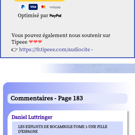
Optimisé par
Vous pouvez également nous soutenir sur
Tipeee
❤❤❤
👉
https://fr.tipeee.com/audiocite
-
Commentaires - Page 183
Daniel Luttringer
LES EXPLOITS DE ROCAMBOLE-TOME 1-UNE FILLE
D'ESPAGNE