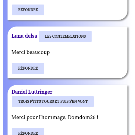
RÉPONDRE
Luna delsa
LES CONTEMPLATIONS
Merci beaucoup
RÉPONDRE
Daniel Luttringer
TROIS P'TITS TOURS ET PUIS S'EN VONT
Merci pour l'hommage, Domdom26 !
RÉPONDRE