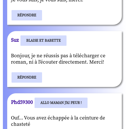
RÉPONDRE
Suz
BLAISE ET BABETTE
Bonjour, je ne réussis pas à télécharger ce
roman, ni à l'écouter directement. Merci!
RÉPONDRE
Phd59300
ALLO MAMAN J'AI PEUR !
Ouf... Vous avez échappée à la ceinture de
chasteté