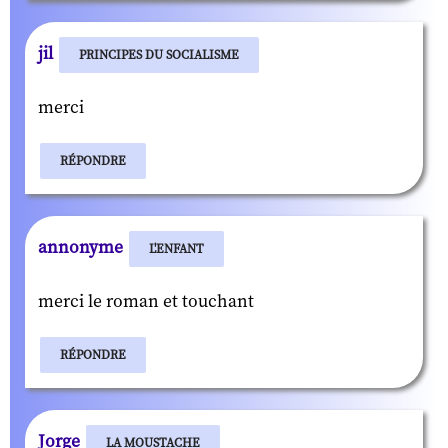
jil
PRINCIPES DU SOCIALISME
merci
RÉPONDRE
annonyme
L'ENFANT
merci le roman et touchant
RÉPONDRE
Jorge
LA MOUSTACHE