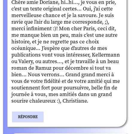
Chère amie Doriane, hi..hi…, je vous en prie,
c'est un texte original certes… Oui, j'ai cette
merveilleuse chance et je la savoure. Je suis
ravie que l'air du large me corresponde, ;),
merci infiniment :)! Mon cher Paris, ceci dit,
me manque bien un peu, mais c'est une autre
histoire, et je ne regrette pas ce choix
océanique… J'espère que d'autres de mes
publications vont vous intéresser, Kellermann
ou Valery, ou autres…, et je travaille à un beau
roman de Ramuz pour décembre si tout va
bien… Nous verrons… Grand grand merci à
vous de votre fidélité et de votre amitié qui me
soutiennent fort pour poursuivre, belle fin de
journée à vous, mes amitiés dans un grand
sourire chaleureux :), Christiane.
RÉPONDRE