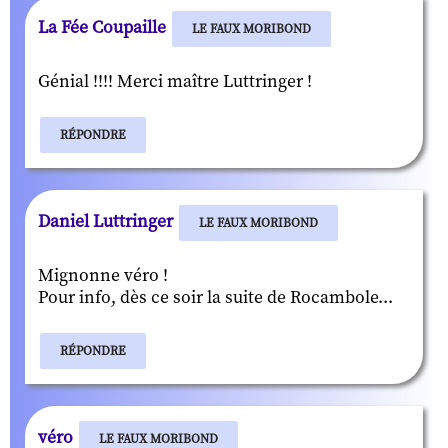
La Fée Coupaille
LE FAUX MORIBOND
Génial !!!! Merci maître Luttringer !
RÉPONDRE
Daniel Luttringer
LE FAUX MORIBOND
Mignonne véro !
Pour info, dès ce soir la suite de Rocambole...
RÉPONDRE
véro
LE FAUX MORIBOND