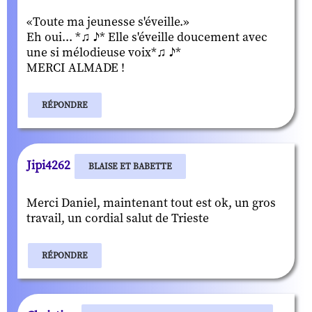
«Toute ma jeunesse s'éveille.»
Eh oui... *♫ ♪* Elle s'éveille doucement avec
une si mélodieuse voix*♫ ♪*
MERCI ALMADE !
RÉPONDRE
Jipi4262
BLAISE ET BABETTE
Merci Daniel, maintenant tout est ok, un gros
travail, un cordial salut de Trieste
RÉPONDRE