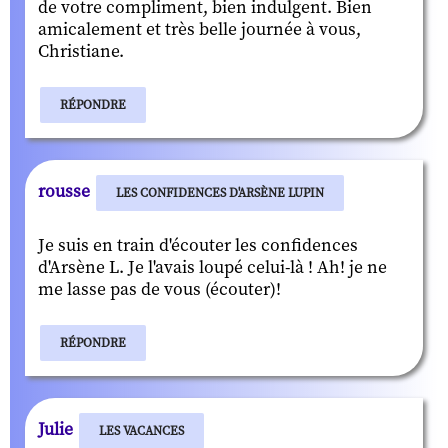
de votre compliment, bien indulgent. Bien
amicalement et très belle journée à vous,
Christiane.
RÉPONDRE
rousse
LES CONFIDENCES D'ARSÈNE LUPIN
Je suis en train d'écouter les confidences
d'Arsène L. Je l'avais loupé celui-là ! Ah! je ne
me lasse pas de vous (écouter)!
RÉPONDRE
Julie
LES VACANCES