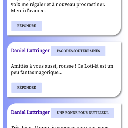
voix me régaler et à nouveau procrastiner.
Merci d'avance.
RÉPONDRE
Daniel Luttringer
PAGODES SOUTERRAINES
Amitiés à vous aussi, rousse ! Ce Loti-là est un
peu fantasmagorique...
RÉPONDRE
Daniel Luttringer
UNE RONDE POUR DUTILLEUL
Très bien, Momo, je suppose que vous vous