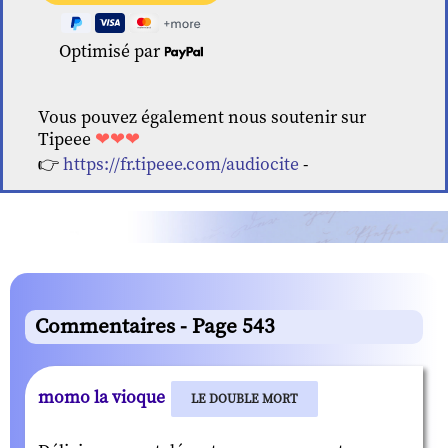
Optimisé par
Vous pouvez également nous soutenir sur
Tipeee
❤❤❤
👉
https://fr.tipeee.com/audiocite
-
Commentaires - Page 543
momo la vioque
LE DOUBLE MORT