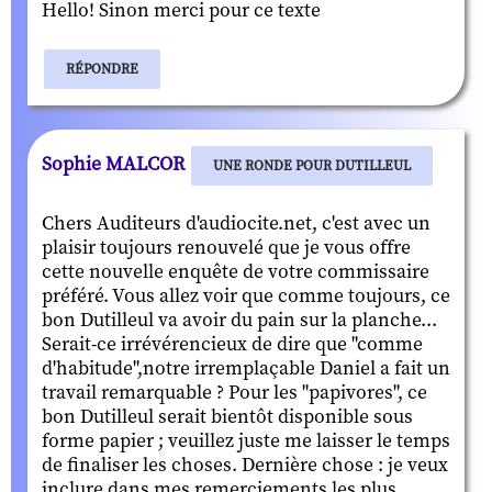
Hello! Sinon merci pour ce texte
RÉPONDRE
Sophie MALCOR
UNE RONDE POUR DUTILLEUL
Chers Auditeurs d'audiocite.net, c'est avec un
plaisir toujours renouvelé que je vous offre
cette nouvelle enquête de votre commissaire
préféré. Vous allez voir que comme toujours, ce
bon Dutilleul va avoir du pain sur la planche...
Serait-ce irrévérencieux de dire que "comme
d'habitude",notre irremplaçable Daniel a fait un
travail remarquable ? Pour les "papivores", ce
bon Dutilleul serait bientôt disponible sous
forme papier ; veuillez juste me laisser le temps
de finaliser les choses. Dernière chose : je veux
inclure dans mes remerciements les plus