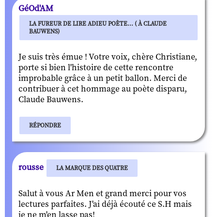
GéOd'AM
LA FUREUR DE LIRE ADIEU POÈTE... ( À CLAUDE
BAUWENS)
Je suis très émue ! Votre voix, chère Christiane,
porte si bien l'histoire de cette rencontre
improbable grâce à un petit ballon. Merci de
contribuer à cet hommage au poète disparu,
Claude Bauwens.
RÉPONDRE
rousse
LA MARQUE DES QUATRE
Salut à vous Ar Men et grand merci pour vos
lectures parfaites. J'ai déjà écouté ce S.H mais
je ne m'en lasse pas!