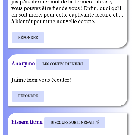
jusqu'au dernier mot de la dernière phrase,
vous pouvez être fier de vous ! Enfin, quoi qu'il
en soit merci pour cette captivante lecture et ...
à bientôt pour une nouvelle écoute.
RÉPONDRE
Anonyme
LES CONTES DU LUNDI
J'aime bien vous écouter!
RÉPONDRE
hissem titina
DISCOURS SUR L'INÉGALITÉ