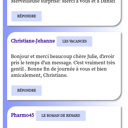
Merveilleuse surprise! Merci à vous et à Daniel
RÉPONDRE
Christiane-Jehanne
LES VACANCES
Bonjour et merci beaucoup chère Julie, d'avoir
pris le temps d'un message. C'est vraiment très
gentil . Bonne fin de journée à vous et bien
amicalement, Christiane.
RÉPONDRE
Pharmo45
LE ROMAN DE RENARD