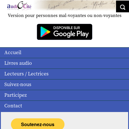
Version pour personnes mal-voyantes ou non-voyantes
Accueil
Livres audio
Lecteurs / Lectrices
Suivez-nous
Participez
Contact