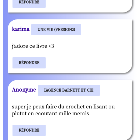
RÉPONDRE
karima
UNE VIE (VERSION2)
j'adore ce livre <3
RÉPONDRE
Anonyme
L'AGENCE BARNETT ET CIE
super je peux faire du crochet en lisant ou
plutot en ecoutant mille mercis
RÉPONDRE