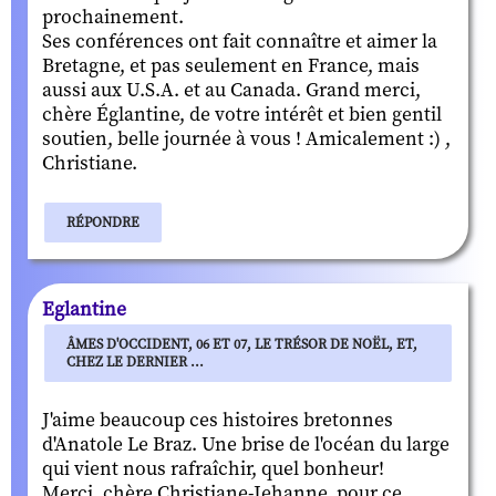
prochainement.
Ses conférences ont fait connaître et aimer la
Bretagne, et pas seulement en France, mais
aussi aux U.S.A. et au Canada. Grand merci,
chère Églantine, de votre intérêt et bien gentil
soutien, belle journée à vous ! Amicalement :) ,
Christiane.
RÉPONDRE
Eglantine
ÂMES D'OCCIDENT, 06 ET 07, LE TRÉSOR DE NOËL, ET,
CHEZ LE DERNIER ...
J'aime beaucoup ces histoires bretonnes
d'Anatole Le Braz. Une brise de l'océan du large
qui vient nous rafraîchir, quel bonheur!
Merci, chère Christiane-Jehanne, pour ce