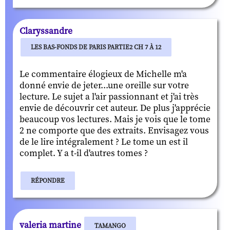
Claryssandre
LES BAS-FONDS DE PARIS PARTIE2 CH 7 À 12
Le commentaire élogieux de Michelle m'a
donné envie de jeter...une oreille sur votre
lecture. Le sujet a l'air passionnant et j'ai très
envie de découvrir cet auteur. De plus j'apprécie
beaucoup vos lectures. Mais je vois que le tome
2 ne comporte que des extraits. Envisagez vous
de le lire intégralement ? Le tome un est il
complet. Y a t-il d'autres tomes ?
RÉPONDRE
valeria martine
TAMANGO