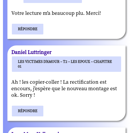
Votre lecture m'a beaucoup plu. Merci!
RÉPONDRE
Daniel Luttringer
LES VICTIMES D'AMOUR – T2 – LES EPOUX – CHAPITRE
01
Ah ! les copier-coller ! La rectification est
encours, j'espère que le nouveau montage est
ok. Sorry !
RÉPONDRE