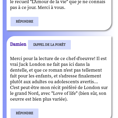
le recueil "L'Amour de la vie" que je ne connais
pas à ce jour. Merci à vous.
RÉPONDRE
Damien
L'APPEL DE LA FORÊT
Merci pour la lecture de ce chef-d'oeuvre! Il est
vrai Jack London ne fait pas ici dans la
dentelle, et que ce roman n'est pas tellement
fait pour les enfants, et s'adresse finalement
plutôt aux adultes ou adolescents avertis...
C'est peut-être mon récit préféré de London sur
le grand Nord, avec "Love of life" (bien sûr, son
oeuvre est bien plus variée).
RÉPONDRE