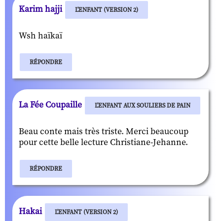
Karim hajji
L'ENFANT (VERSION 2)
Wsh haïkaï
RÉPONDRE
La Fée Coupaille
L'ENFANT AUX SOULIERS DE PAIN
Beau conte mais très triste. Merci beaucoup
pour cette belle lecture Christiane-Jehanne.
RÉPONDRE
Hakai
L'ENFANT (VERSION 2)