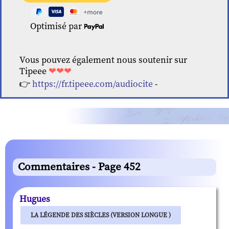
Optimisé par
Vous pouvez également nous soutenir sur
Tipeee
❤❤❤
👉
https://fr.tipeee.com/audiocite
-
Commentaires - Page 452
Hugues
LA LÉGENDE DES SIÈCLES (VERSION LONGUE )