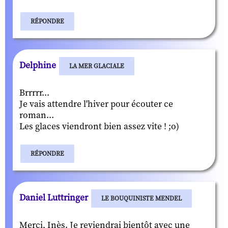
RÉPONDRE
Delphine
LA MER GLACIALE
Brrrrr...
Je vais attendre l'hiver pour écouter ce
roman...
Les glaces viendront bien assez vite ! ;o)
RÉPONDRE
Daniel Luttringer
LE BOUQUINISTE MENDEL
Merci, Inès. Je reviendrai bientôt avec une