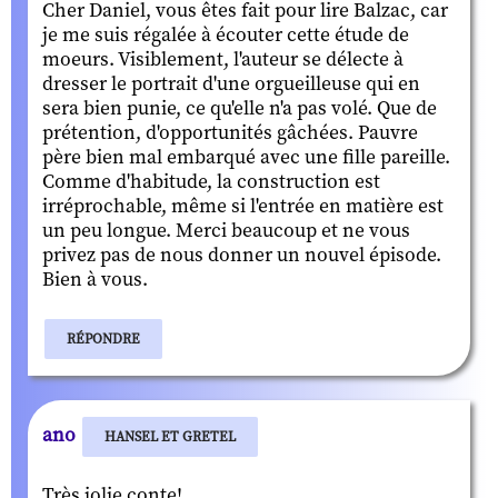
Cher Daniel, vous êtes fait pour lire Balzac, car
je me suis régalée à écouter cette étude de
moeurs. Visiblement, l'auteur se délecte à
dresser le portrait d'une orgueilleuse qui en
sera bien punie, ce qu'elle n'a pas volé. Que de
prétention, d'opportunités gâchées. Pauvre
père bien mal embarqué avec une fille pareille.
Comme d'habitude, la construction est
irréprochable, même si l'entrée en matière est
un peu longue. Merci beaucoup et ne vous
privez pas de nous donner un nouvel épisode.
Bien à vous.
RÉPONDRE
ano
HANSEL ET GRETEL
Très jolie conte!