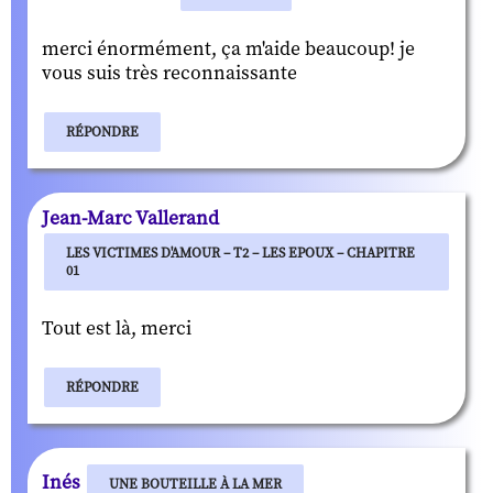
merci énormément, ça m'aide beaucoup! je
vous suis très reconnaissante
RÉPONDRE
Jean-Marc Vallerand
LES VICTIMES D'AMOUR – T2 – LES EPOUX – CHAPITRE
01
Tout est là, merci
RÉPONDRE
Inés
UNE BOUTEILLE À LA MER