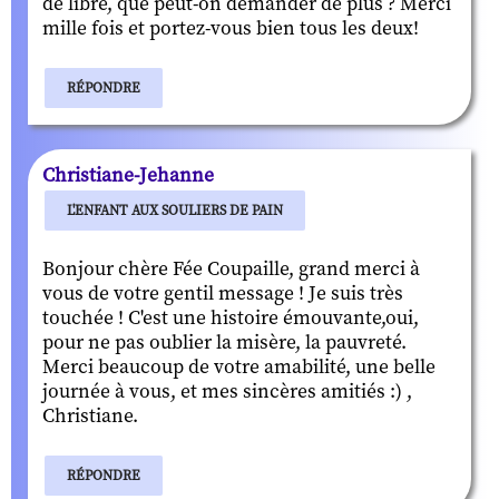
de libre, que peut-on demander de plus ? Merci
mille fois et portez-vous bien tous les deux!
RÉPONDRE
Christiane-Jehanne
L'ENFANT AUX SOULIERS DE PAIN
Bonjour chère Fée Coupaille, grand merci à
vous de votre gentil message ! Je suis très
touchée ! C'est une histoire émouvante,oui,
pour ne pas oublier la misère, la pauvreté.
Merci beaucoup de votre amabilité, une belle
journée à vous, et mes sincères amitiés :) ,
Christiane.
RÉPONDRE