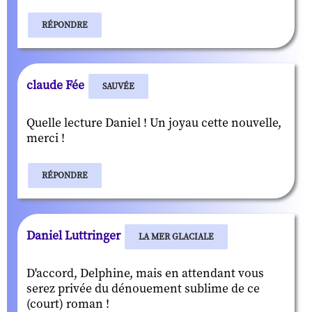
RÉPONDRE
claude Fée
SAUVÉE
Quelle lecture Daniel ! Un joyau cette nouvelle,
merci !
RÉPONDRE
Daniel Luttringer
LA MER GLACIALE
D'accord, Delphine, mais en attendant vous
serez privée du dénouement sublime de ce
(court) roman !