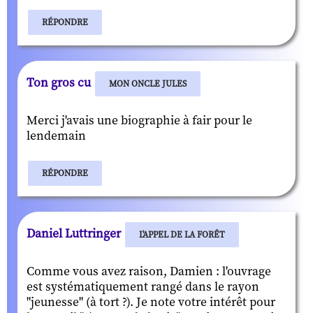
RÉPONDRE
Ton gros cu
MON ONCLE JULES
Merci j'avais une biographie à fair pour le
lendemain
RÉPONDRE
Daniel Luttringer
L'APPEL DE LA FORÊT
Comme vous avez raison, Damien : l'ouvrage
est systématiquement rangé dans le rayon
"jeunesse" (à tort ?). Je note votre intérêt pour