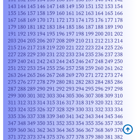
143
144
145
146
147
148
149
150
151
152
153
154
155
156
157
158
159
160
161
162
163
164
165
166
167
168
169
170
171
172
173
174
175
176
177
178
179
180
181
182
183
184
185
186
187
188
189
190
191
192
193
194
195
196
197
198
199
200
201
202
203
204
205
206
207
208
209
210
211
212
213
214
215
216
217
218
219
220
221
222
223
224
225
226
227
228
229
230
231
232
233
234
235
236
237
238
239
240
241
242
243
244
245
246
247
248
249
250
251
252
253
254
255
256
257
258
259
260
261
262
263
264
265
266
267
268
269
270
271
272
273
274
275
276
277
278
279
280
281
282
283
284
285
286
287
288
289
290
291
292
293
294
295
296
297
298
299
300
301
302
303
304
305
306
307
308
309
310
311
312
313
314
315
316
317
318
319
320
321
322
323
324
325
326
327
328
329
330
331
332
333
334
335
336
337
338
339
340
341
342
343
344
345
346
347
348
349
350
351
352
353
354
355
356
357
358
359
360
361
362
363
364
365
366
367
368
369
370
371
372
373
374
375
376
377
378
379
380
381
382