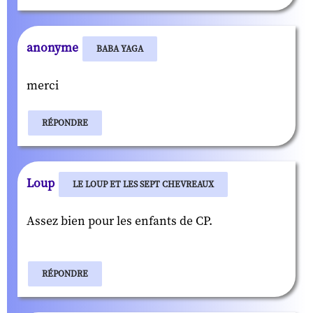
anonyme
BABA YAGA
merci
RÉPONDRE
Loup
LE LOUP ET LES SEPT CHEVREAUX
Assez bien pour les enfants de CP.
RÉPONDRE