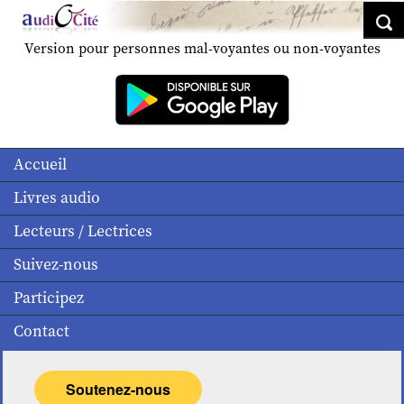
Version pour personnes mal-voyantes ou non-voyantes
Accueil
Livres audio
Lecteurs / Lectrices
Suivez-nous
Participez
Contact