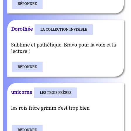
RÉPONDRE
Dorothée
LA COLLECTION INVISIBLE
Sublime et pathétique. Bravo pour la voix et la
lecture !
RÉPONDRE
unicorne
LES TROIS FRÈRES
les rois frère grimm c'est trop bien
RÉPONDRE