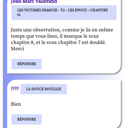
Jean-Marc Vallerand
LES VICTIMES D'AMOUR – T2 – LES EPOUX – CHAPITRE
01
Juste une observation, comme je lis en même
temps que vous lisez, il manque le sous
chapitre 8, et le sous chapitre 7 est doublé.
Merci
RÉPONDRE
????
LA DOUCE BOUILLIE
Bien
RÉPONDRE