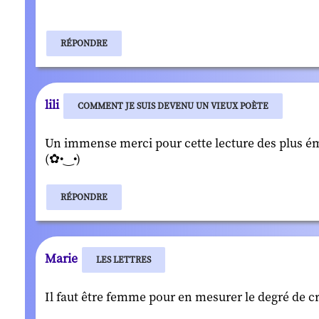
RÉPONDRE
lili
COMMENT JE SUIS DEVENU UN VIEUX POÈTE
Un immense merci pour cette lecture des plus émouv
(✿•‿•)
RÉPONDRE
Marie
LES LETTRES
Il faut être femme pour en mesurer le degré de c