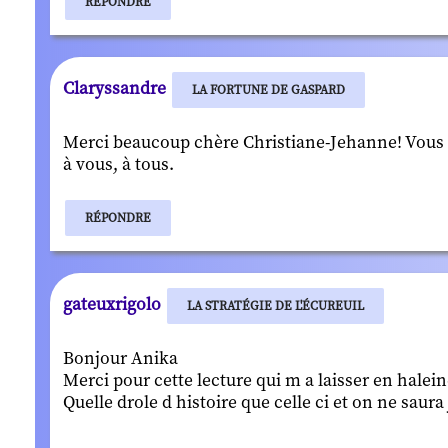
RÉPONDRE
Claryssandre
LA FORTUNE DE GASPARD
Merci beaucoup chère Christiane-Jehanne! Vous 
à vous, à tous.
RÉPONDRE
gateuxrigolo
LA STRATÉGIE DE L'ÉCUREUIL
Bonjour Anika
Merci pour cette lecture qui m a laisser en halein
Quelle drole d histoire que celle ci et on ne sau