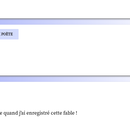
X POÈTE
 quand j'ai enregistré cette fable !