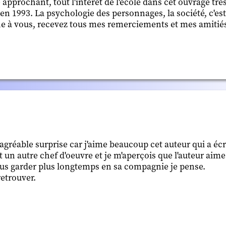
re approchant, tout l'intérêt de l'école dans cet ouvrage trè
t en 1993. La psychologie des personnages, la société, c'e
e à vous, recevez tous mes remerciements et mes amitiés 
gréable surprise car j'aime beaucoup cet auteur qui a écr
 un autre chef d'oeuvre et je m'aperçois que l'auteur aime
ous garder plus longtemps en sa compagnie je pense.
retrouver.