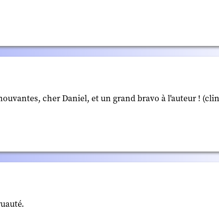
antes, cher Daniel, et un grand bravo à l'auteur ! (clin d
ruauté.