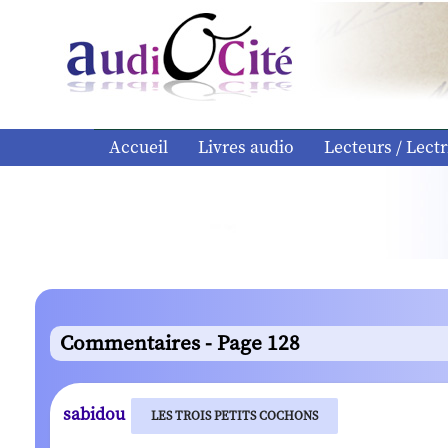
Accueil
Livres audio
Lecteurs / Lectr
Commentaires - Page 128
sabidou
LES TROIS PETITS COCHONS