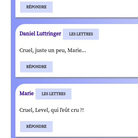
RÉPONDRE
Daniel Luttringer
LES LETTRES
Cruel, juste un peu, Marie...
RÉPONDRE
Marie
LES LETTRES
Cruel, Level, qui l'eût cru ?!
RÉPONDRE