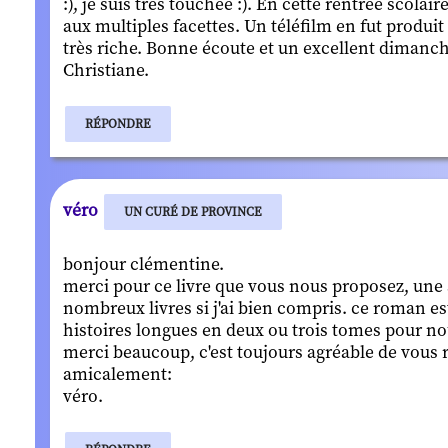
:), je suis très touchée :). En cette rentrée scolai
aux multiples facettes. Un téléfilm en fut produi
très riche. Bonne écoute et un excellent dimanch
Christiane.
RÉPONDRE
véro
UN CURÉ DE PROVINCE
bonjour clémentine.
merci pour ce livre que vous nous proposez, une a
nombreux livres si j'ai bien compris. ce roman est
histoires longues en deux ou trois tomes pour n
merci beaucoup, c'est toujours agréable de vous 
amicalement:
véro.