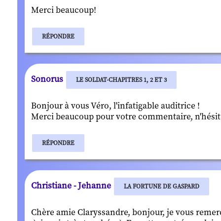
Merci beaucoup!
RÉPONDRE
Sonorus
LE SOLDAT-CHAPITRES 1, 2 ET 3
Bonjour à vous Véro, l'infatigable auditrice !
Merci beaucoup pour votre commentaire, n'hésitez p
RÉPONDRE
Christiane - Jehanne
LA FORTUNE DE GASPARD
Chère amie Claryssandre, bonjour, je vous remercie