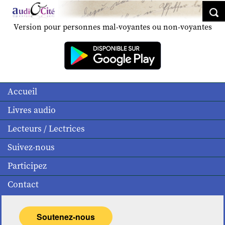
Version pour personnes mal-voyantes ou non-voyantes
Accueil
Livres audio
Lecteurs / Lectrices
Suivez-nous
Participez
Contact