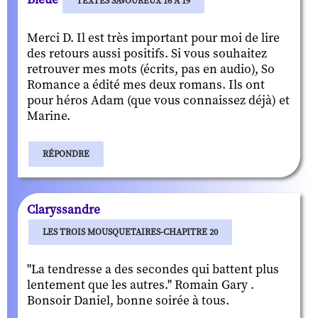
TEXTES SAVOUREUX 16 À 19
Merci D. Il est très important pour moi de lire
des retours aussi positifs. Si vous souhaitez
retrouver mes mots (écrits, pas en audio), So
Romance a édité mes deux romans. Ils ont
pour héros Adam (que vous connaissez déjà) et
Marine.
RÉPONDRE
Claryssandre
LES TROIS MOUSQUETAIRES-CHAPITRE 20
"La tendresse a des secondes qui battent plus
lentement que les autres." Romain Gary .
Bonsoir Daniel, bonne soirée à tous.