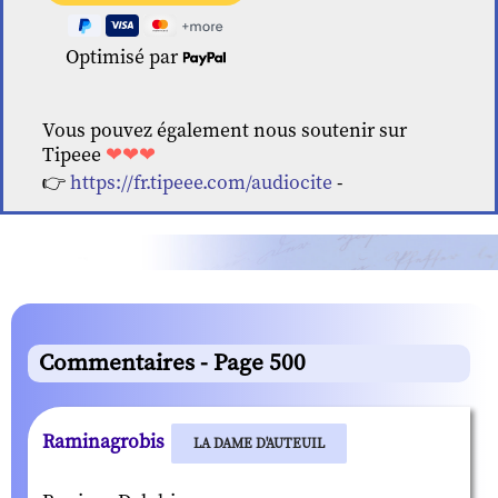
Optimisé par
Vous pouvez également nous soutenir sur
Tipeee
❤❤❤
👉
https://fr.tipeee.com/audiocite
-
Commentaires - Page 500
Raminagrobis
LA DAME D'AUTEUIL