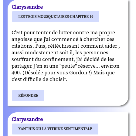
Claryssandre
LES TROIS MOUSQUETAIRES-CHAPITRE 19
C'est pour tenter de lutter contre ma propre
angoisse que j'ai commencé à chercher ces
citations. Puis, réfléchissant comment aider ,
aussi modestement soit il, les personnes
souffrant du confinement, j'ai décidé de les
partager. J'en ai une "petite" réserve... environ
400. (Désolée pour vous Gordon !) Mais que
c'est difficile de choisir.
RÉPONDRE
Claryssandre
XANTHIS OU LA VITRINE SENTIMENTALE