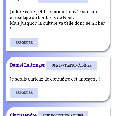
J'adore cette petite citation trouvée sur...un
emballage de bonbons de Noël.
Mais jusqu'où la culture va t'elle donc se nicher
?
RÉPONDRE
Daniel Luttringer
UNE INVITATION À DÎNER
Je serais curieux de connaître cet anonyme !
RÉPONDRE
Claryssandre
UNE INVITATION À DÎNER