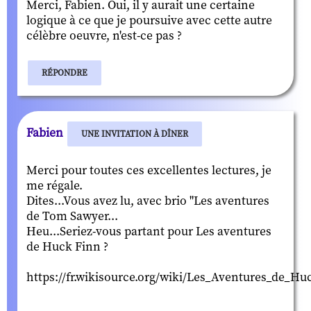
Merci, Fabien. Oui, il y aurait une certaine
logique à ce que je poursuive avec cette autre
célèbre oeuvre, n'est-ce pas ?
RÉPONDRE
Fabien
UNE INVITATION À DÎNER
Merci pour toutes ces excellentes lectures, je
me régale.
Dites...Vous avez lu, avec brio "Les aventures
de Tom Sawyer...
Heu...Seriez-vous partant pour Les aventures
de Huck Finn ?
https://fr.wikisource.org/wiki/Les_Aventures_de_H