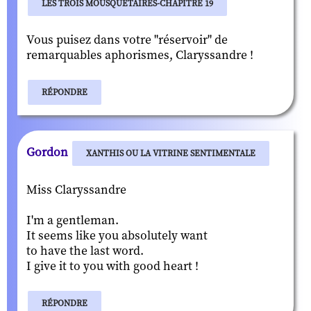
LES TROIS MOUSQUETAIRES-CHAPITRE 19
Vous puisez dans votre "réservoir" de
remarquables aphorismes, Claryssandre !
RÉPONDRE
Gordon
XANTHIS OU LA VITRINE SENTIMENTALE
Miss Claryssandre
I'm a gentleman.
It seems like you absolutely want
to have the last word.
I give it to you with good heart !
RÉPONDRE