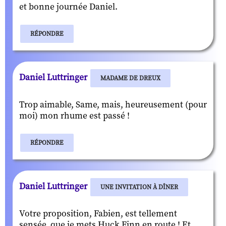
et bonne journée Daniel.
RÉPONDRE
Daniel Luttringer
MADAME DE DREUX
Trop aimable, Same, mais, heureusement (pour
moi) mon rhume est passé !
RÉPONDRE
Daniel Luttringer
UNE INVITATION À DÎNER
Votre proposition, Fabien, est tellement
sensée, que je mets Huck Finn en route ! Et