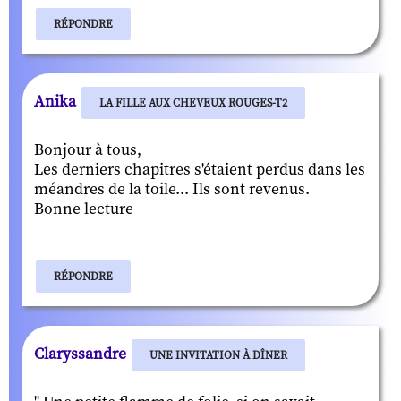
RÉPONDRE
Anika
LA FILLE AUX CHEVEUX ROUGES-T2
Bonjour à tous,
Les derniers chapitres s'étaient perdus dans les
méandres de la toile... Ils sont revenus.
Bonne lecture
RÉPONDRE
Claryssandre
UNE INVITATION À DÎNER