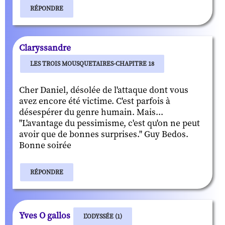
RÉPONDRE
Claryssandre
LES TROIS MOUSQUETAIRES-CHAPITRE 18
Cher Daniel, désolée de l'attaque dont vous
avez encore été victime. C'est parfois à
désespérer du genre humain. Mais...
"L'avantage du pessimisme, c'est qu'on ne peut
avoir que de bonnes surprises." Guy Bedos.
Bonne soirée
RÉPONDRE
Yves O gallos
L'ODYSSÉE (1)