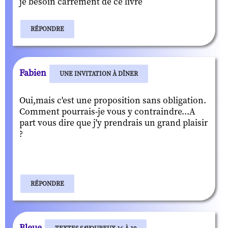
je besoin carrement de ce livre
RÉPONDRE
Fabien
UNE INVITATION À DÎNER
Oui,mais c'est une proposition sans obligation.
Comment pourrais-je vous y contraindre...A
part vous dire que j'y prendrais un grand plaisir
?
RÉPONDRE
Bleue