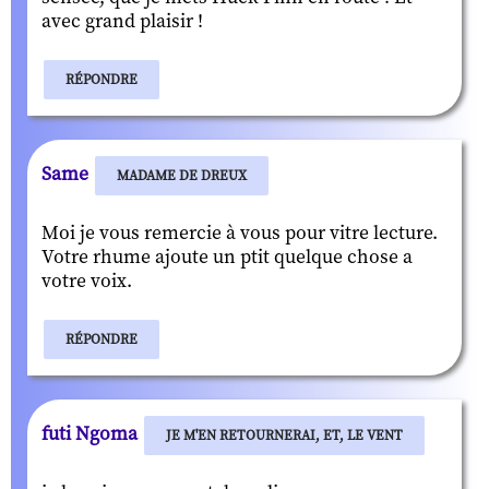
avec grand plaisir !
RÉPONDRE
Same
MADAME DE DREUX
Moi je vous remercie à vous pour vitre lecture.
Votre rhume ajoute un ptit quelque chose a
votre voix.
RÉPONDRE
futi Ngoma
JE M'EN RETOURNERAI, ET, LE VENT