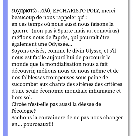
ευχαριστώ πολύ, EFCHARISTO POLY, merci
beaucoup de nous rappeler qu' :
en ces temps où nous aussi nous faisons la
"guerre" (non pas à Sparte mais au conavirus)
méfions nous de l'après, qui pourrait être
également une Odyssée...
Soyons avisés, comme le divin Ulysse, et s'il
nous est facile aujourd'hui de parcourir le
monde que la mondialisation nous a fait
découvrir, méfions nous de nous même et de
nos faiblesses trompeuses sous peine de
succomber aux chants des sirènes des critères
d'une seule économie mondiale inhumaine et
hors sol.
Circée n'est-elle pas aussi la déesse de
l'écologie?
Sachons la convaincre de ne pas nous changer
en... pourceaux!!!