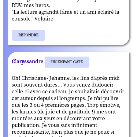
DDV, mes héros.
"La lecture agrandit l'âme et un ami éclairé la
console." Voltaire
RÉPONDRE
Claryssandre
UN ENFANT GÂTÉ
Oh! Christiane- Jehanne, les fins d'après midi
sont souvent dures... Vous venez d'adoucir
celle-ci avec ce cadeau. Je souhaitais découvrir
cet auteur depuis si longtemps. Je n'ai pu lire
que les 3 ou 4 premières pages. Trop émotive,
les larmes (de joie et de gratitude !) me sont
montées aux yeux en découvrant votre
publication. Je vous suis infiniment
reconnaissante, bien plus que je ne peux si