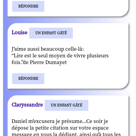
RÉPONDRE
Louise
UN ENFANT GÂTÉ
J'aime aussi beaucoup celle-là:
“Lire est le seul moyen de vivre plusieurs
fois.”de Pierre Dumayet
RÉPONDRE
Claryssandre
UN ENFANT GÂTÉ
Daniel m'excusera je présume...Ce soir je
dépose la petite citation sur votre espace
message en vous la dédiant, ainsi qu'à tous les