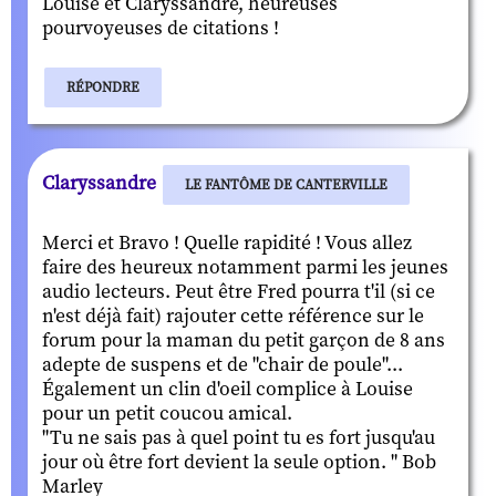
Louise et Claryssandre, heureuses
pourvoyeuses de citations !
RÉPONDRE
Claryssandre
LE FANTÔME DE CANTERVILLE
Merci et Bravo ! Quelle rapidité ! Vous allez
faire des heureux notamment parmi les jeunes
audio lecteurs. Peut être Fred pourra t'il (si ce
n'est déjà fait) rajouter cette référence sur le
forum pour la maman du petit garçon de 8 ans
adepte de suspens et de "chair de poule"...
Également un clin d'oeil complice à Louise
pour un petit coucou amical.
"Tu ne sais pas à quel point tu es fort jusqu'au
jour où être fort devient la seule option. " Bob
Marley