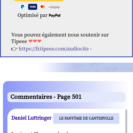
Optimisé par
Vous pouvez également nous soutenir sur
Tipeee
❤❤❤
👉
https://fr.tipeee.com/audiocite
-
Commentaires - Page 501
Daniel Luttringer
LE FANTÔME DE CANTERVILLE