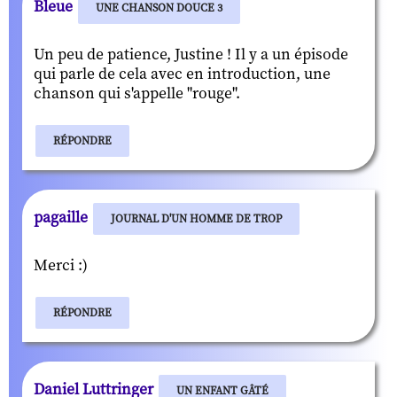
Bleue
UNE CHANSON DOUCE 3
Un peu de patience, Justine ! Il y a un épisode
qui parle de cela avec en introduction, une
chanson qui s'appelle "rouge".
RÉPONDRE
pagaille
JOURNAL D'UN HOMME DE TROP
Merci :)
RÉPONDRE
Daniel Luttringer
UN ENFANT GÂTÉ