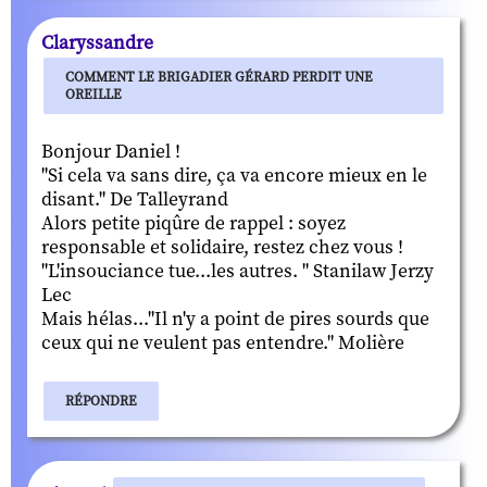
Claryssandre
COMMENT LE BRIGADIER GÉRARD PERDIT UNE
OREILLE
Bonjour Daniel !
"Si cela va sans dire, ça va encore mieux en le
disant." De Talleyrand
Alors petite piqûre de rappel : soyez
responsable et solidaire, restez chez vous !
"L'insouciance tue...les autres. " Stanilaw Jerzy
Lec
Mais hélas..."Il n'y a point de pires sourds que
ceux qui ne veulent pas entendre." Molière
RÉPONDRE