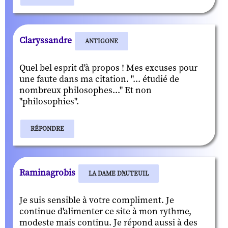
Claryssandre
ANTIGONE
Quel bel esprit d'à propos ! Mes excuses pour
une faute dans ma citation. "... étudié de
nombreux philosophes..." Et non
"philosophies".
RÉPONDRE
Raminagrobis
LA DAME D'AUTEUIL
Je suis sensible à votre compliment. Je
continue d'alimenter ce site à mon rythme,
modeste mais continu. Je répond aussi à des