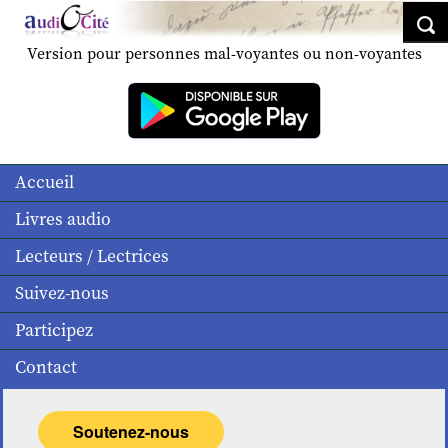
Version pour personnes mal-voyantes ou non-voyantes
Accueil
Livres audio
Lecteurs / Lectrices
Suivez-nous
Participez
Contact