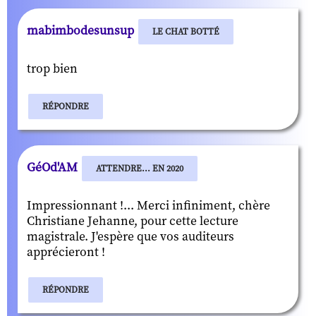
mabimbodesunsup
LE CHAT BOTTÉ
trop bien
RÉPONDRE
GéOd'AM
ATTENDRE... EN 2020
Impressionnant !... Merci infiniment, chère
Christiane Jehanne, pour cette lecture
magistrale. J'espère que vos auditeurs
apprécieront !
RÉPONDRE