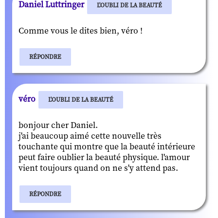
Daniel Luttringer
L'OUBLI DE LA BEAUTÉ
Comme vous le dites bien, véro !
RÉPONDRE
véro
L'OUBLI DE LA BEAUTÉ
bonjour cher Daniel.
j'ai beaucoup aimé cette nouvelle très
touchante qui montre que la beauté intérieure
peut faire oublier la beauté physique. l'amour
vient toujours quand on ne s'y attend pas.
RÉPONDRE