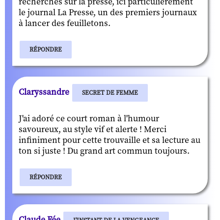
recherches sur la presse, ici particulièrement
le journal La Presse, un des premiers journaux
à lancer des feuilletons.
RÉPONDRE
Claryssandre
SECRET DE FEMME
J'ai adoré ce court roman à l'humour
savoureux, au style vif et alerte ! Merci
infiniment pour cette trouvaille et sa lecture au
ton si juste ! Du grand art commun toujours.
RÉPONDRE
Claude Fée