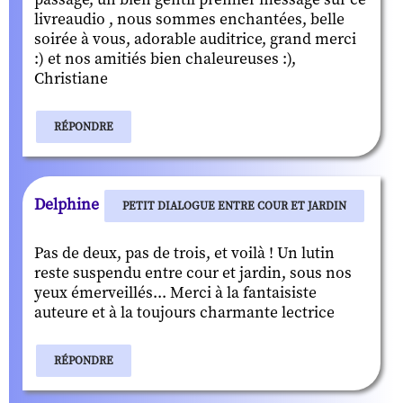
livreaudio , nous sommes enchantées, belle
soirée à vous, adorable auditrice, grand merci
:) et nos amitiés bien chaleureuses :),
Christiane
RÉPONDRE
Delphine
PETIT DIALOGUE ENTRE COUR ET JARDIN
Pas de deux, pas de trois, et voilà ! Un lutin
reste suspendu entre cour et jardin, sous nos
yeux émerveillés... Merci à la fantaisiste
auteure et à la toujours charmante lectrice
RÉPONDRE