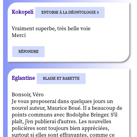
Kokopeli
ENTORSE À LA DÉONTOLOGIE 3
Vraiment superbe, très belle voie
Merci
RÉPONDRE
Eglantine
BLAISE ET BABETTE
Bonsoir, Véro
Je vous proposerai dans quelques jours un
nouvel auteur, Maurice Boué. Il a beaucoup de
points communs avec Rodolphe Bringer. S'il
plaît, j'en publierai d'autres. Les nouvelles
policières sont toujours bien appréciées,
surtout si elles sont effrayantes, comme ce