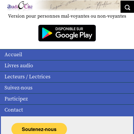
Version pour personnes mal-voyantes ou non-voyantes
Accueil
Livres audio
Lecteurs / Lectrices
Suivez-nous
Participez
Contact