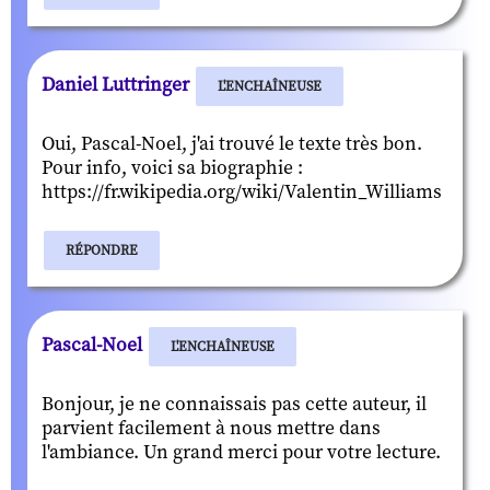
Daniel Luttringer
L'ENCHAÎNEUSE
Oui, Pascal-Noel, j'ai trouvé le texte très bon.
Pour info, voici sa biographie :
https://fr.wikipedia.org/wiki/Valentin_Williams
RÉPONDRE
Pascal-Noel
L'ENCHAÎNEUSE
Bonjour, je ne connaissais pas cette auteur, il
parvient facilement à nous mettre dans
l'ambiance. Un grand merci pour votre lecture.