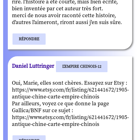
rire. l'histoire a été courte, mais bien écrite,
bien inventée par cet auteur très fort.
merci de nous avoir raconté cette histoire,
d'autres l'aimeront, riront aussi j'en suis sûre.
RÉPONDRE
Daniel Luttringer
L'EMPIRE CHINOIS-12
Oui, Marie, elles sont chères. Essayez sur Etsy :
https://www.etsy.com/fr/listing/621441672/1905-
antique-chine-carte-empire-chinois
Par ailleurs, voyez ce que donne la page
Gallica/BNF sur ce sujet :
https://www.etsy.com/fr/listing/621441672/1905-
antique-chine-carte-empire-chinois