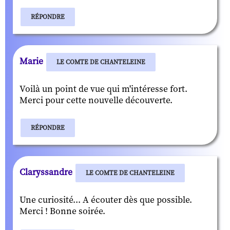
RÉPONDRE
Marie
LE COMTE DE CHANTELEINE
Voilà un point de vue qui m'intéresse fort.
Merci pour cette nouvelle découverte.
RÉPONDRE
Claryssandre
LE COMTE DE CHANTELEINE
Une curiosité... A écouter dès que possible.
Merci ! Bonne soirée.