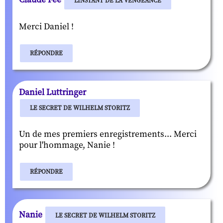
L'INSTANT DE LA VENGEANCE
Merci Daniel !
RÉPONDRE
Daniel Luttringer
LE SECRET DE WILHELM STORITZ
Un de mes premiers enregistrements... Merci
pour l'hommage, Nanie !
RÉPONDRE
Nanie
LE SECRET DE WILHELM STORITZ