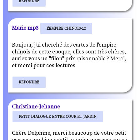
RÉPONDRE
Marie mp3
L'EMPIRE CHINOIS-12
Bonjour, j'ai cherché des cartes de l'empire
chinois de cette époque, elles sont très chères,
auriez-vous un "filon" prix raisonnable ? Merci,
et merci pour ces lectures
RÉPONDRE
Christiane-Jehanne
PETIT DIALOGUE ENTRE COUR ET JARDIN
Chère Delphine, merci beaucoup de votre petit
passage, un bien gentil premier message sur ce