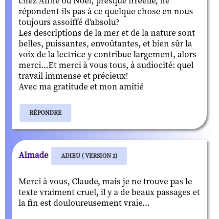
chez Anne ou Noël, presque irréelle, ne
répondent-ils pas à ce quelque chose en nous
toujours assoiffé d'absolu?
Les descriptions de la mer et de la nature sont
belles, puissantes, envoûtantes, et bien sûr la
voix de la lectrice y contribue largement, alors
merci...Et merci à vous tous, à audiocité: quel
travail immense et précieux!
Avec ma gratitude et mon amitié
RÉPONDRE
Almade
ADIEU ( VERSION 2)
Merci à vous, Claude, mais je ne trouve pas le
texte vraiment cruel, il y a de beaux passages et
la fin est douloureusement vraie...