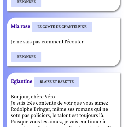
RÉPONDRE
Mia rose
LE COMTE DE CHANTELEINE
Je ne sais pas comment l'écouter
RÉPONDRE
Eglantine
BLAISE ET BABETTE
Bonjour, chère Véro
Je suis très contente de voir que vous aimez
Rodolphe Bringer, même ses romans qui ne
sotn pas policiers, le talent est toujours là.
Puisque vous les aimez, je vais continuer à