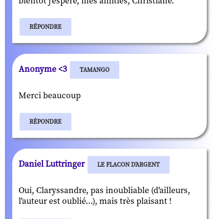
bientôt j'espère, mes amitiés, Christiane.
RÉPONDRE
Anonyme <3
TAMANGO
Merci beaucoup
RÉPONDRE
Daniel Luttringer
LE FLACON D'ARGENT
Oui, Claryssandre, pas inoubliable (d'ailleurs,
l'auteur est oublié...), mais très plaisant !