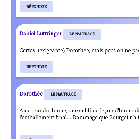
RÉPONDRE
Daniel Luttringer
LE NAUFRAGÉ
Certes, (exigeante) Dorothée, mais peut-on ne pas
RÉPONDRE
Dorothée
LE NAUFRAGÉ
Au coeur du drame, une sublime leçon d'humanité.
l'emballement final... Dommage que Bourget n'ait q