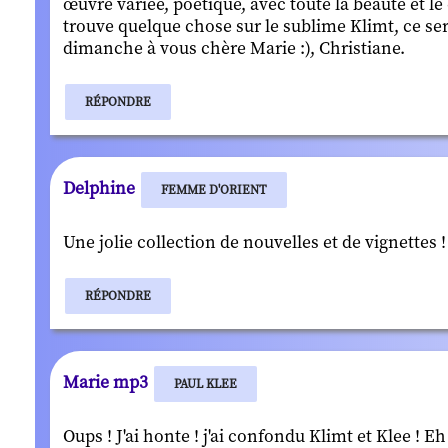
œuvre variée, poétique, avec toute la beauté et le
trouve quelque chose sur le sublime Klimt, ce s
dimanche à vous chère Marie :), Christiane.
RÉPONDRE
Delphine
FEMME D'ORIENT
Une jolie collection de nouvelles et de vignettes !
RÉPONDRE
Marie mp3
PAUL KLEE
Oups ! J'ai honte ! j'ai confondu Klimt et Klee ! 