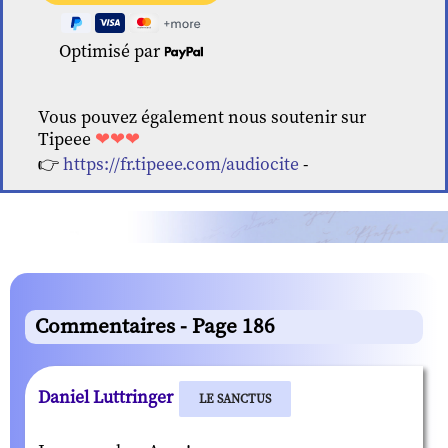
Optimisé par
Vous pouvez également nous soutenir sur
Tipeee
❤❤❤
👉
https://fr.tipeee.com/audiocite
-
Commentaires - Page 186
Daniel Luttringer
LE SANCTUS