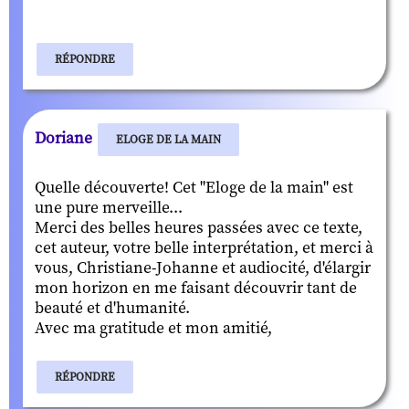
RÉPONDRE
Doriane
ELOGE DE LA MAIN
Quelle découverte! Cet "Eloge de la main" est
une pure merveille...
Merci des belles heures passées avec ce texte,
cet auteur, votre belle interprétation, et merci à
vous, Christiane-Johanne et audiocité, d'élargir
mon horizon en me faisant découvrir tant de
beauté et d'humanité.
Avec ma gratitude et mon amitié,
RÉPONDRE