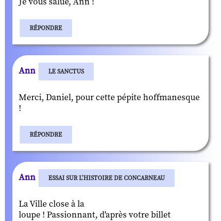
Je vous salue, Ann !
RÉPONDRE
Ann
LE SANCTUS
Merci, Daniel, pour cette pépite hoffmanesque
!
RÉPONDRE
Ann
ESSAI SUR L’HISTOIRE DE CONCARNEAU
La Ville close à la
loupe ! Passionnant, d'après votre billet