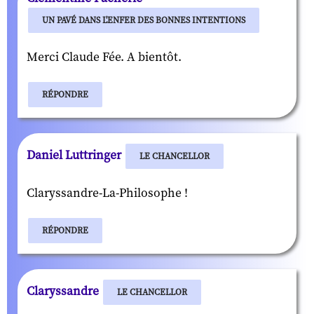
UN PAVÉ DANS L'ENFER DES BONNES INTENTIONS
Merci Claude Fée. A bientôt.
RÉPONDRE
Daniel Luttringer
LE CHANCELLOR
Claryssandre-La-Philosophe !
RÉPONDRE
Claryssandre
LE CHANCELLOR