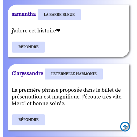
samantha
LA BARBE BLEUE
j'adore cet histoire❤
RÉPONDRE
Claryssandre
L'ETERNELLE HARMONIE
La première phrase proposée dans le billet de
présentation est magnifique. J'écoute très vite.
Merci et bonne soirée.
RÉPONDRE