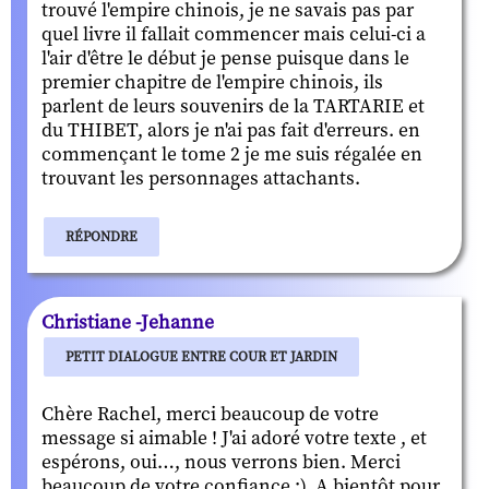
trouvé l'empire chinois, je ne savais pas par
quel livre il fallait commencer mais celui-ci a
l'air d'être le début je pense puisque dans le
premier chapitre de l'empire chinois, ils
parlent de leurs souvenirs de la TARTARIE et
du THIBET, alors je n'ai pas fait d'erreurs. en
commençant le tome 2 je me suis régalée en
trouvant les personnages attachants.
RÉPONDRE
Christiane -Jehanne
PETIT DIALOGUE ENTRE COUR ET JARDIN
Chère Rachel, merci beaucoup de votre
message si aimable ! J'ai adoré votre texte , et
espérons, oui…, nous verrons bien. Merci
beaucoup de votre confiance :). A bientôt pour