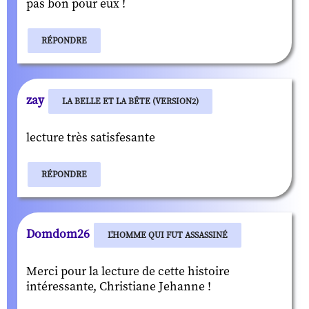
pas bon pour eux !
RÉPONDRE
zay
LA BELLE ET LA BÊTE (VERSION2)
lecture très satisfesante
RÉPONDRE
Domdom26
L'HOMME QUI FUT ASSASSINÉ
Merci pour la lecture de cette histoire
intéressante, Christiane Jehanne !