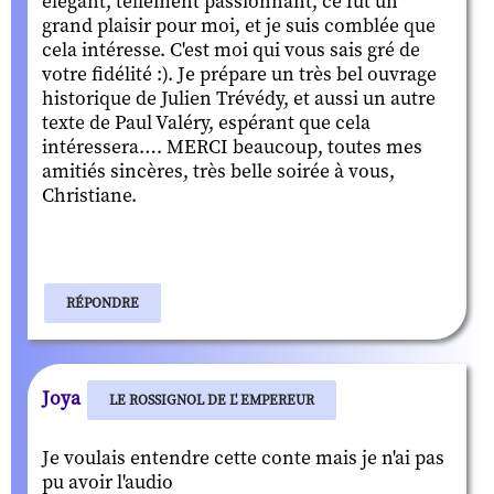
élégant, tellement passionnant, ce fut un
grand plaisir pour moi, et je suis comblée que
cela intéresse. C'est moi qui vous sais gré de
votre fidélité :). Je prépare un très bel ouvrage
historique de Julien Trévédy, et aussi un autre
texte de Paul Valéry, espérant que cela
intéressera…. MERCI beaucoup, toutes mes
amitiés sincères, très belle soirée à vous,
Christiane.
RÉPONDRE
Joya
LE ROSSIGNOL DE L' EMPEREUR
Je voulais entendre cette conte mais je n'ai pas
pu avoir l'audio