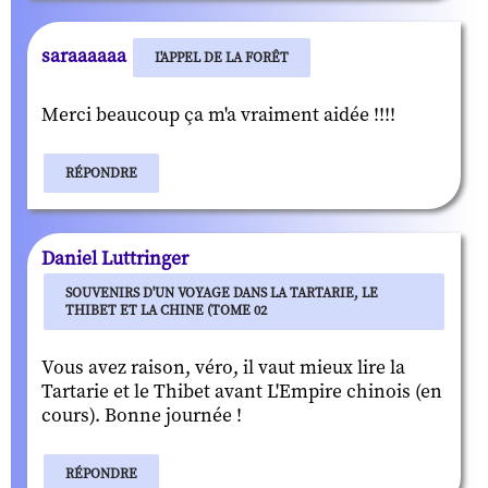
saraaaaaa
L'APPEL DE LA FORÊT
Merci beaucoup ça m'a vraiment aidée !!!!
RÉPONDRE
Daniel Luttringer
SOUVENIRS D'UN VOYAGE DANS LA TARTARIE, LE
THIBET ET LA CHINE (TOME 02
Vous avez raison, véro, il vaut mieux lire la
Tartarie et le Thibet avant L'Empire chinois (en
cours). Bonne journée !
RÉPONDRE