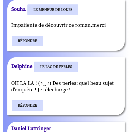
Souha
LE MENEUR DE LOUPS
Impatiente de découvrir ce roman.merci
RÉPONDRE
Delphine
LE LAC DE PERLES
OH LA LA ! (◔‿◔) Des perles: quel beau sujet
d'enquête ! Je télécharge !
RÉPONDRE
Daniel Luttringer