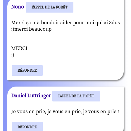
Nono
L'APPEL DE LA FORÊT
Merci ça m'a boudoir aider pour moi qui ai 3dus
:)merci beaucoup
MERCI
:)
RÉPONDRE
Daniel Luttringer
L'APPEL DE LA FORÊT
Je vous en prie, je vous en prie, je vous en prie !
RÉPONDRE