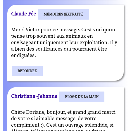
Claude Fée
MÉMOIRES (EXTRAITS)
Merci Victor pour ce message. C'est vrai qu'on
pense trop souvent aux animaux en
envisageant uniquement leur exploitation. Il y
a bien des souffrances qui pourraient être
endiguées.
RÉPONDRE
Christiane -Jehanne
ELOGE DE LA MAIN
Chère Doriane, bonjour, et grand grand merci
de votre si aimable message, de votre
compliment :). C'est un ouvrage splendide, si