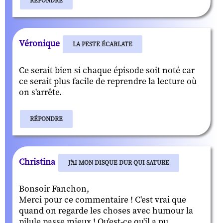
RÉPONDRE
Véronique
LA PESTE ÉCARLATE
Ce serait bien si chaque épisode soit noté car
ce serait plus facile de reprendre la lecture où
on s'arrête.
RÉPONDRE
Christina
J'AI MON DISQUE DUR QUI SATURE
Bonsoir Fanchon,
Merci pour ce commentaire ! C'est vrai que
quand on regarde les choses avec humour la
pilule passe mieux ! Qu'est-ce qu'il a pu