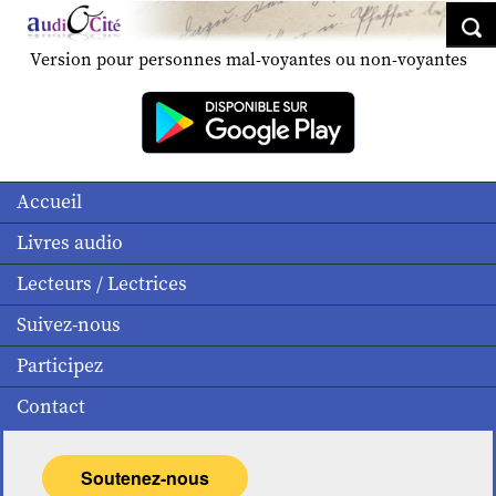
Version pour personnes mal-voyantes ou non-voyantes
Accueil
Livres audio
Lecteurs / Lectrices
Suivez-nous
Participez
Contact