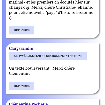
matinal - et les premiers ch écoutés hier sur
change.org. Merci, chère Christiane-Jehanne,
pour cette nouvelle "page" d'histoire bretonne
:).
RÉPONDRE
Claryssandre
UN PAVÉ DANS L'ENFER DES BONNES INTENTIONS
Un texte bouleversant ! Merci chère
Clémentine !
RÉPONDRE
Clémentine Pacherie