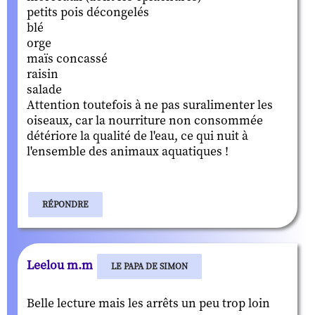
petits pois décongelés
blé
orge
maïs concassé
raisin
salade
Attention toutefois à ne pas suralimenter les
oiseaux, car la nourriture non consommée
détériore la qualité de l'eau, ce qui nuit à
l'ensemble des animaux aquatiques !
RÉPONDRE
Leelou m.m
LE PAPA DE SIMON
Belle lecture mais les arrêts un peu trop loin