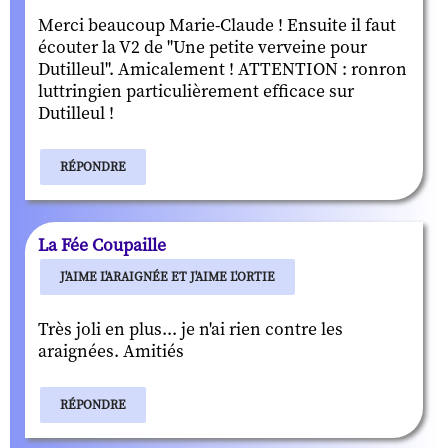
Merci beaucoup Marie-Claude ! Ensuite il faut
écouter la V2 de "Une petite verveine pour
Dutilleul". Amicalement ! ATTENTION : ronron
luttringien particulièrement efficace sur
Dutilleul !
RÉPONDRE
La Fée Coupaille
J'AIME L'ARAIGNÉE ET J'AIME L'ORTIE
Très joli en plus... je n'ai rien contre les
araignées. Amitiés
RÉPONDRE