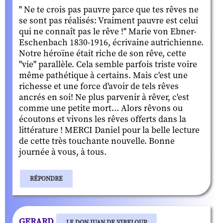
" Ne te crois pas pauvre parce que tes rêves ne
se sont pas réalisés: Vraiment pauvre est celui
qui ne connaît pas le rêve !" Marie von Ebner-
Eschenbach 1830-1916, écrivaine autrichienne.
Notre héroïne était riche de son rêve, cette
"vie" parallèle. Cela semble parfois triste voire
même pathétique à certains. Mais c'est une
richesse et une force d'avoir de tels rêves
ancrés en soi! Ne plus parvenir à rêver, c'est
comme une petite mort... Alors rêvons ou
écoutons et vivons les rêves offerts dans la
littérature ! MERCI Daniel pour la belle lecture
de cette très touchante nouvelle. Bonne
journée à vous, à tous.
RÉPONDRE
GERARD
LE DON JUAN DE VIRELOUP