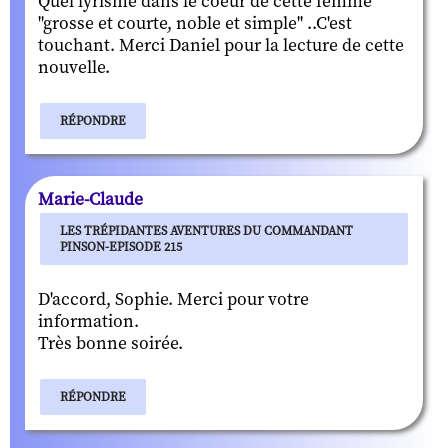
Quel lyrisme dans le coeur de cette femme
"grosse et courte, noble et simple" ..C'est
touchant. Merci Daniel pour la lecture de cette
nouvelle.
RÉPONDRE
Marie-Claude
LES TRÉPIDANTES AVENTURES DU COMMANDANT
PINSON-EPISODE 215
D'accord, Sophie. Merci pour votre
information.
Très bonne soirée.
RÉPONDRE