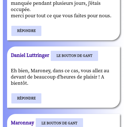
manquée pendant plusieurs jours, j'étais
occupée.
merci pour tout ce que vous faites pour nous.
RÉPONDRE
Daniel Luttringer
LE BOUTON DE GANT
Eh bien, Maroney, dans ce cas, vous allez au
devant de beaucoup d'heures de plaisir ! A
bientôt.
RÉPONDRE
Maronnay
LE BOUTON DE GANT