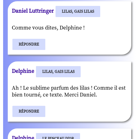
Daniel Luttringer
LILAS, GAIS LILAS
Comme vous dites, Delphine !
RÉPONDRE
Delphine
LILAS, GAIS LILAS
Ah ! Le sublime parfum des lilas ! Comme il est
bien tourné, ce texte. Merci Daniel.
RÉPONDRE
Delphine
LE PINCEAU D'OR