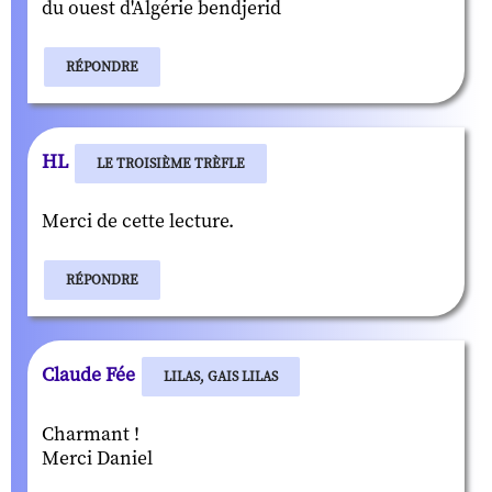
du ouest d'Algérie bendjerid
RÉPONDRE
HL
LE TROISIÈME TRÈFLE
Merci de cette lecture.
RÉPONDRE
Claude Fée
LILAS, GAIS LILAS
Charmant !
Merci Daniel