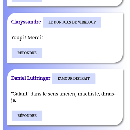
Claryssandre
LE DON JUAN DE VIRELOUP
Youpi ! Merci !
RÉPONDRE
Daniel Luttringer
L'AMOUR DISTRAIT
"Galant" dans le sens ancien, machiste, dirais-
je.
RÉPONDRE