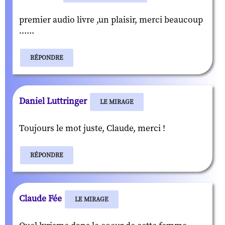
premier audio livre ,un plaisir, merci beaucoup
......
RÉPONDRE
Daniel Luttringer
LE MIRAGE
Toujours le mot juste, Claude, merci !
RÉPONDRE
Claude Fée
LE MIRAGE