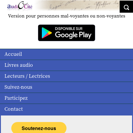
Version pour personnes mal-voyantes ou non-voyantes
Accueil
Livres audio
Lecteurs / Lectrices
Suivez-nous
Participez
Contact