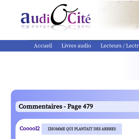
Accueil
Livres audio
Lecteurs / Lectr
Commentaires - Page 479
Cooool2
L'HOMME QUI PLANTAIT DES ARBRES