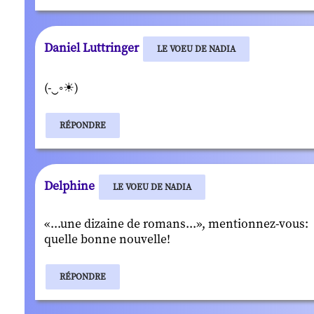
Daniel Luttringer
LE VOEU DE NADIA
(-‿◦☀)
RÉPONDRE
Delphine
LE VOEU DE NADIA
«...une dizaine de romans...», mentionnez-vous:
quelle bonne nouvelle!
RÉPONDRE