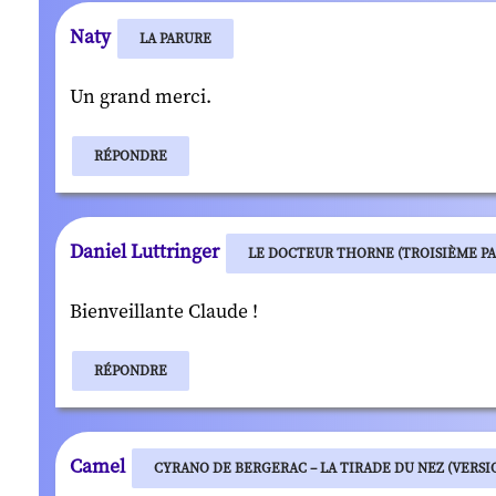
Naty
LA PARURE
Un grand merci.
RÉPONDRE
Daniel Luttringer
LE DOCTEUR THORNE (TROISIÈME PA
Bienveillante Claude !
RÉPONDRE
Camel
CYRANO DE BERGERAC – LA TIRADE DU NEZ (VERSIO