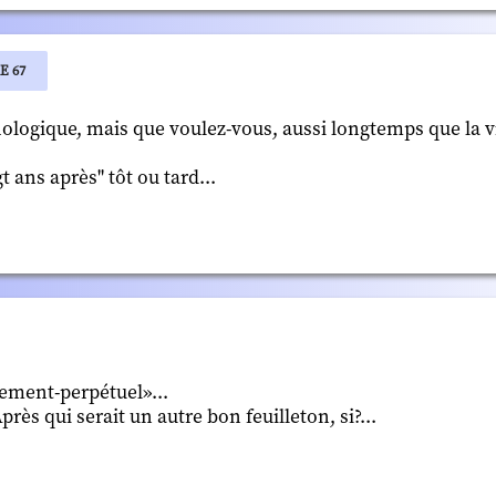
E 67
logique, mais que voulez-vous, aussi longtemps que la vita
 ans après" tôt ou tard...
ement-perpétuel»...
rès qui serait un autre bon feuilleton, si?...