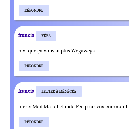
RÉPONDRE
francis
VÉRA
ravi que ça vous ai plus Wegawega
RÉPONDRE
francis
LETTRE À MÉNÉCÉE
merci Med Mar et claude Fée pour vos commenta
RÉPONDRE