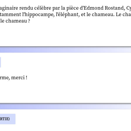
ginaire rendu célèbre par la pièce d'Edmond Rostand, C
tamment l'hippocampe, l'éléphant, et le chameau. Le ch
 le chameau ?
rme, merci !
RTIE)