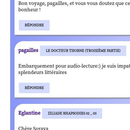
Bon voyage, pagailles, et vous vous doutez que c
bonheur !
RÉPONDRE
pagailles
LE DOCTEUR THORNE (TROISIÈME PARTIE)
Embarquement pour audio-lecture:) je suis impati
splendeurs littéraires
RÉPONDRE
Eglantine
L'ILIADE RHAPSODIES 02 _ 03
Chère Soraya