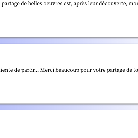
e partage de belles oeuvres est, après leur découverte, m
ente de partir... Merci beaucoup pour votre partage de t