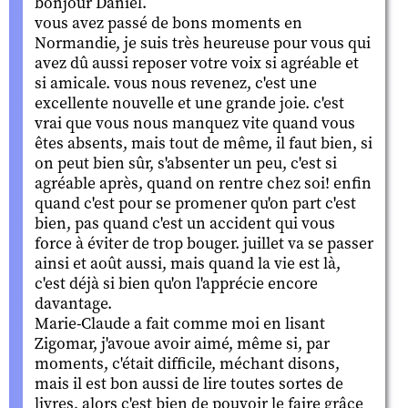
bonjour Daniel.
vous avez passé de bons moments en
Normandie, je suis très heureuse pour vous qui
avez dû aussi reposer votre voix si agréable et
si amicale. vous nous revenez, c'est une
excellente nouvelle et une grande joie. c'est
vrai que vous nous manquez vite quand vous
êtes absents, mais tout de même, il faut bien, si
on peut bien sûr, s'absenter un peu, c'est si
agréable après, quand on rentre chez soi! enfin
quand c'est pour se promener qu'on part c'est
bien, pas quand c'est un accident qui vous
force à éviter de trop bouger. juillet va se passer
ainsi et août aussi, mais quand la vie est là,
c'est déjà si bien qu'on l'apprécie encore
davantage.
Marie-Claude a fait comme moi en lisant
Zigomar, j'avoue avoir aimé, même si, par
moments, c'était difficile, méchant disons,
mais il est bon aussi de lire toutes sortes de
livres, alors c'est bien de pouvoir le faire grâce