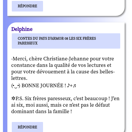
RÉPONDRE
Delphine
CONTES DU PAYS D’ARMOR 08 LES SIX FRÈRES
PARESSEUX
-Merci, chère Christiane-Jehanne pour votre
constance dans la qualité de vos lectures et
pour votre dévouement à la cause des belles-
lettres.
(•‿•) BONNE JOURNÉE ! ♪+♬
✲P.S. Six frères paresseux, c'est beaucoup ! J'en
ai six, moi aussi, mais ce n'est pas le défaut
dominant dans la famille !
RÉPONDRE