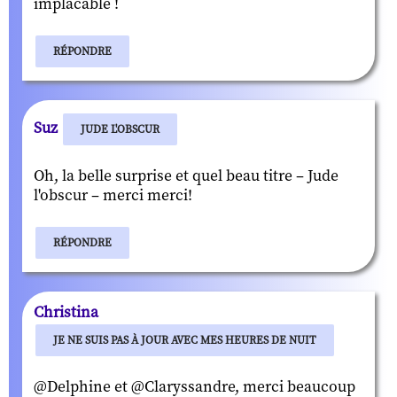
implacable !
RÉPONDRE
Suz
JUDE L'OBSCUR
Oh, la belle surprise et quel beau titre – Jude
l'obscur – merci merci!
RÉPONDRE
Christina
JE NE SUIS PAS À JOUR AVEC MES HEURES DE NUIT
@Delphine et @Claryssandre, merci beaucoup