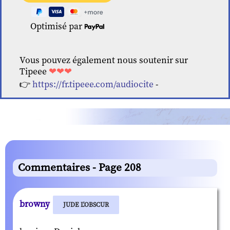
Optimisé par
Vous pouvez également nous soutenir sur
Tipeee
❤❤❤
👉
https://fr.tipeee.com/audiocite
-
Commentaires - Page 208
browny
JUDE L'OBSCUR