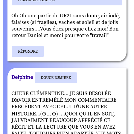
Oh Oh une partie du GR21 sans doute, air iodé,
falaises (si fragiles), vaches et soleil et de jolis
souvenirs....Vous étiez presque chez moi! Bon
retour Daniel et merci pour votre "travail"
RÉPONDRE
Delphine
DOUCE LUMIERE
CHÈRE CLÉMENTINE... JE SUIS DÉSOLÉE
D'AVOIR ENTREMÊLÉ MON COMMENTAIRE
PRÉCÉDENT AVEC CELUI D'UNE AUTRE
HISTOIRE...(⊙﹏⊙) ....QUOI QU'IL EN SOIT,
J'AI VRAIMENT BEAUCOUP APPRÉCIÉ CE
RÉCIT ET LA LECTURE QUE VOUS EN AVEZ
FAITE, TOUJOURS BIEN ADAPTÉE AUX MOTS