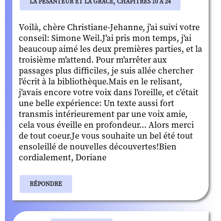
LA PESANTEUR ET LA GRÂCE, CHAPITRES 10 À 24
Voilà, chère Christiane-Jehanne, j'ai suivi votre
conseil: Simone Weil.J'ai pris mon temps, j'ai
beaucoup aimé les deux premières parties, et la
troisième m'attend. Pour m'arrêter aux
passages plus difficiles, je suis allée chercher
l'écrit à la bibliothèque.Mais en le relisant,
j'avais encore votre voix dans l'oreille, et c'était
une belle expérience: Un texte aussi fort
transmis intérieurement par une voix amie,
cela vous éveille en profondeur... Alors merci
de tout coeur.Je vous souhaite un bel été tout
ensoleillé de nouvelles découvertes!Bien
cordialement, Doriane
RÉPONDRE