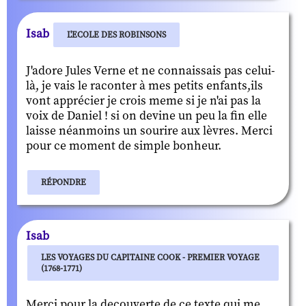
Isab
L'ECOLE DES ROBINSONS
J'adore Jules Verne et ne connaissais pas celui-
là, je vais le raconter à mes petits enfants,ils
vont apprécier je crois meme si je n'ai pas la
voix de Daniel ! si on devine un peu la fin elle
laisse néanmoins un sourire aux lèvres. Merci
pour ce moment de simple bonheur.
RÉPONDRE
Isab
LES VOYAGES DU CAPITAINE COOK - PREMIER VOYAGE
(1768-1771)
Merci pour la decouverte de ce texte qui me