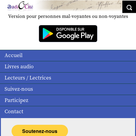
Version pour personnes mal-voyantes ou non-voyantes
Accueil
Livres audio
Lecteurs / Lectrices
Suivez-nous
Participez
Contact