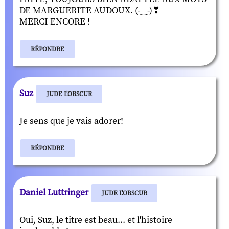
DE MARGUERITE AUDOUX. (-‿-)❣
MERCI ENCORE !
RÉPONDRE
Suz
JUDE L'OBSCUR
Je sens que je vais adorer!
RÉPONDRE
Daniel Luttringer
JUDE L'OBSCUR
Oui, Suz, le titre est beau... et l'histoire