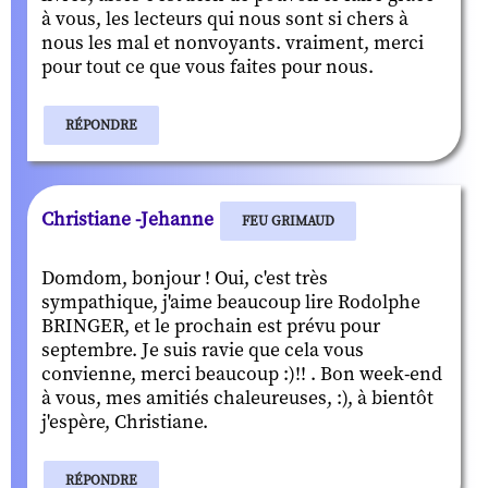
à vous, les lecteurs qui nous sont si chers à
nous les mal et nonvoyants. vraiment, merci
pour tout ce que vous faites pour nous.
RÉPONDRE
Christiane -Jehanne
FEU GRIMAUD
Domdom, bonjour ! Oui, c'est très
sympathique, j'aime beaucoup lire Rodolphe
BRINGER, et le prochain est prévu pour
septembre. Je suis ravie que cela vous
convienne, merci beaucoup :)!! . Bon week-end
à vous, mes amitiés chaleureuses, :), à bientôt
j'espère, Christiane.
RÉPONDRE