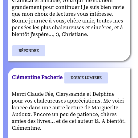
si amical et aimable, voilà qui me soutient
grandement pour continuer ! Je suis bien ravie
que mon choix de lectures vous intéresse.
Bonne journée à vous, chère amie, toutes mes
pensées les plus chaleureuses et sincères, et à
bientôt j'espère..., :), Christiane.
RÉPONDRE
Clémentine Pacherie
DOUCE LUMIERE
Merci Claude Fée, Claryssande et Delphine
pour vos chaleureuses appréciations. Me voici
lancée dans une autre lecture de Marguerite
Audoux. Encore un peu de patience, chères
amies des livres... et de cet auteur là. A bientôt.
Clémentine.