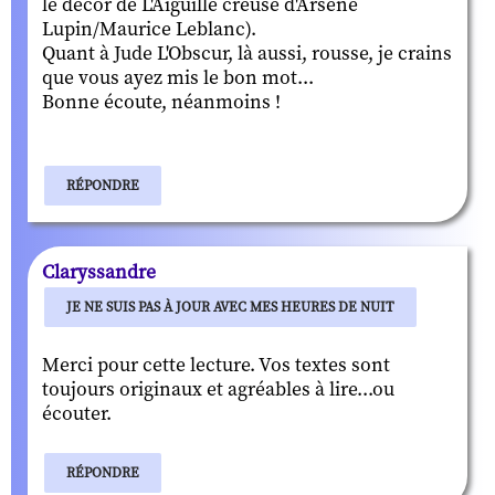
le décor de L'Aiguille creuse d'Arsène
Lupin/Maurice Leblanc).
Quant à Jude L'Obscur, là aussi, rousse, je crains
que vous ayez mis le bon mot...
Bonne écoute, néanmoins !
RÉPONDRE
Claryssandre
JE NE SUIS PAS À JOUR AVEC MES HEURES DE NUIT
Merci pour cette lecture. Vos textes sont
toujours originaux et agréables à lire...ou
écouter.
RÉPONDRE