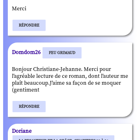
Merci
RÉPONDRE
Domdom26
FEU GRIMAUD
Bonjour Christiane-Jehanne. Merci pour
l'agréable lecture de ce roman, dont l'auteur me
plaît beaucoup.J'aime sa façon de se moquer
(gentiment
RÉPONDRE
Doriane