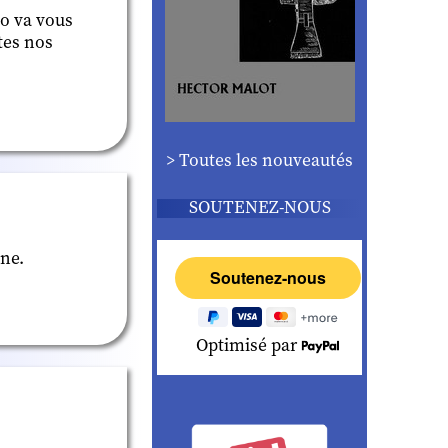
io va vous
tes nos
> Toutes les nouveautés
SOUTENEZ-NOUS
ane.
Optimisé par