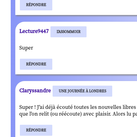
RÉPONDRE
Lecture9447
L'ASSOMMOIR
Super
RÉPONDRE
Claryssandre
UNE JOURNÉE À LONDRES
Super ! J'ai déjà écouté toutes les nouvelles libre
que l'on relit (ou réécoute) avec plaisir. Alors lu
RÉPONDRE