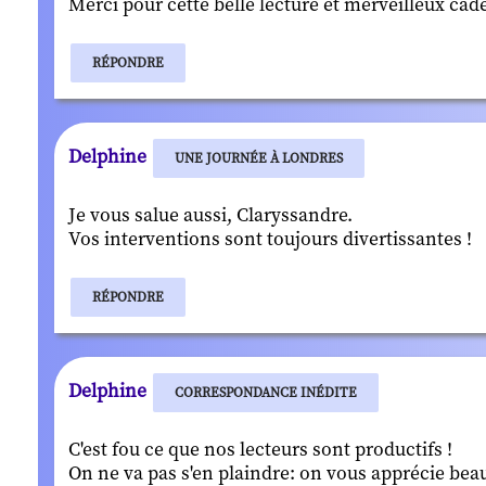
Merci pour cette belle lecture et merveilleux cad
RÉPONDRE
Delphine
UNE JOURNÉE À LONDRES
Je vous salue aussi, Claryssandre.
Vos interventions sont toujours divertissantes !
RÉPONDRE
Delphine
CORRESPONDANCE INÉDITE
C'est fou ce que nos lecteurs sont productifs !
On ne va pas s'en plaindre: on vous apprécie bea