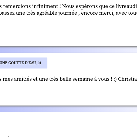
s remercions infiniment ! Nous espérons que ce livreaud
 passez une très agréable journée , encore merci, avec tou
UNE GOUTTE D’EAU, 01
mes amitiés et une très belle semaine à vous ! :) Christi