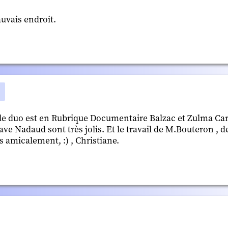
uvais endroit.
., le duo est en Rubrique Documentaire Balzac et Zulma Carr
tave Nadaud sont très jolis. Et le travail de M.Bouteron , d
ès amicalement, :) , Christiane.