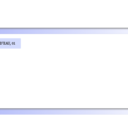
’EAU, 01