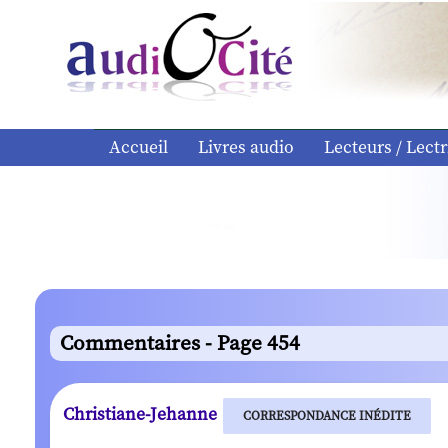
Accueil
Livres audio
Lecteurs / Lectr
Commentaires - Page 454
Christiane-Jehanne
CORRESPONDANCE INÉDITE