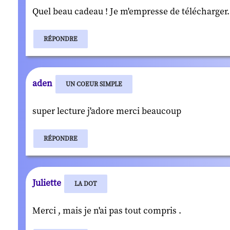
Quel beau cadeau ! Je m'empresse de télécharger.
RÉPONDRE
aden
UN COEUR SIMPLE
super lecture j'adore merci beaucoup
RÉPONDRE
Juliette
LA DOT
Merci , mais je n'ai pas tout compris .