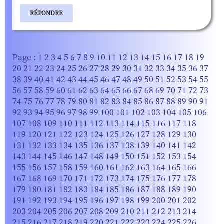
RÉPONDRE
Page :
1
2
3
4
5
6
7
8
9
10
11
12
13
14
15
16
17
18
19
20
21
22
23
24
25
26
27
28
29
30
31
32
33
34
35
36
37
38
39
40
41
42
43
44
45
46
47
48
49
50
51
52
53
54
55
56
57
58
59
60
61
62
63
64
65
66
67
68
69
70
71
72
73
74
75
76
77
78
79
80
81
82
83
84
85
86
87
88
89
90
91
92
93
94
95
96
97
98
99
100
101
102
103
104
105
106
107
108
109
110
111
112
113
114
115
116
117
118
119
120
121
122
123
124
125
126
127
128
129
130
131
132
133
134
135
136
137
138
139
140
141
142
143
144
145
146
147
148
149
150
151
152
153
154
155
156
157
158
159
160
161
162
163
164
165
166
167
168
169
170
171
172
173
174
175
176
177
178
179
180
181
182
183
184
185
186
187
188
189
190
191
192
193
194
195
196
197
198
199
200
201
202
203
204
205
206
207
208
209
210
211
212
213
214
215
216
217
218
219
220
221
222
223
224
225
226