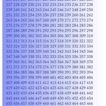
227
228
229
230
231
232
233
234
235
236
237
238
239
240
241
242
243
244
245
246
247
248
249
250
251
252
253
254
255
256
257
258
259
260
261
262
263
264
265
266
267
268
269
270
271
272
273
274
275
276
277
278
279
280
281
282
283
284
285
286
287
288
289
290
291
292
293
294
295
296
297
298
299
300
301
302
303
304
305
306
307
308
309
310
311
312
313
314
315
316
317
318
319
320
321
322
323
324
325
326
327
328
329
330
331
332
333
334
335
336
337
338
339
340
341
342
343
344
345
346
347
348
349
350
351
352
353
354
355
356
357
358
359
360
361
362
363
364
365
366
367
368
369
370
371
372
373
374
375
376
377
378
379
380
381
382
383
384
385
386
387
388
389
390
391
392
393
394
395
396
397
398
399
400
401
402
403
404
405
406
407
408
409
410
411
412
413
414
415
416
417
418
419
420
421
422
423
424
425
426
427
428
429
430
431
432
433
434
435
436
437
438
439
440
441
442
443
444
445
446
447
448
449
450
451
452
453
454
455
456
457
458
459
460
461
462
463
464
465
466