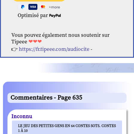
Optimisé par
Vous pouvez également nous soutenir sur
Tipeee
❤❤❤
👉
https://fr.tipeee.com/audiocite
-
Commentaires - Page 635
Inconnu
LE JEU DES PETITES GENS EN 64 CONTES SOTS. CONTES
1 À 10