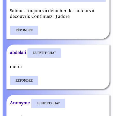
Sabine. Toujours à dénicher des auteurs à
découvrir. Continuez ! J'adore
RÉPONDRE
abdelali
LE PETIT CHAT
merci
RÉPONDRE
Anonyme
LE PETIT CHAT