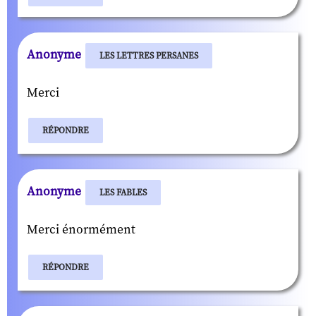
Anonyme
LES LETTRES PERSANES
Merci
RÉPONDRE
Anonyme
LES FABLES
Merci énormément
RÉPONDRE