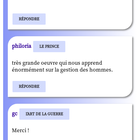
RÉPONDRE
philoria
LE PRINCE
très grande oeuvre qui nous apprend
énormément sur la gestion des hommes.
RÉPONDRE
gc
L'ART DE LA GUERRE
Merci !