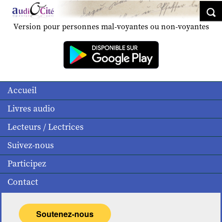
Version pour personnes mal-voyantes ou non-voyantes
Accueil
Livres audio
Lecteurs / Lectrices
Suivez-nous
Participez
Contact