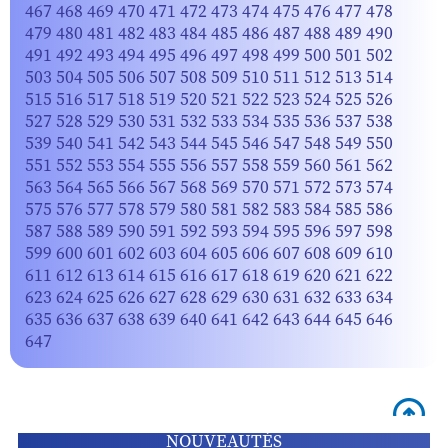
467
468
469
470
471
472
473
474
475
476
477
478
479
480
481
482
483
484
485
486
487
488
489
490
491
492
493
494
495
496
497
498
499
500
501
502
503
504
505
506
507
508
509
510
511
512
513
514
515
516
517
518
519
520
521
522
523
524
525
526
527
528
529
530
531
532
533
534
535
536
537
538
539
540
541
542
543
544
545
546
547
548
549
550
551
552
553
554
555
556
557
558
559
560
561
562
563
564
565
566
567
568
569
570
571
572
573
574
575
576
577
578
579
580
581
582
583
584
585
586
587
588
589
590
591
592
593
594
595
596
597
598
599
600
601
602
603
604
605
606
607
608
609
610
611
612
613
614
615
616
617
618
619
620
621
622
623
624
625
626
627
628
629
630
631
632
633
634
635
636
637
638
639
640
641
642
643
644
645
646
647
NOUVEAUTÉS