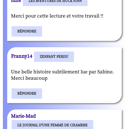
lune
LES AVENTURES DE HUCK FINN
Merci pour cette lecture et votre travail !!
RÉPONDRE
Franny14
L'ENFANT PERDU
Une belle histoire subtilement lue par Sabine.
Merci beaucoup
RÉPONDRE
Marie-Mad
LE JOURNAL D'UNE FEMME DE CHAMBRE