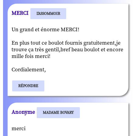
MERCI
L'ASSOMMOIR
Un grand et énorme MERCI!
En plus tout ce boulot fournis gratuitement,je
trouve ça très gentil,bref beau boulot et encore
mille fois merci!
Cordialement,
RÉPONDRE
Anonyme
MADAME BOVARY
merci