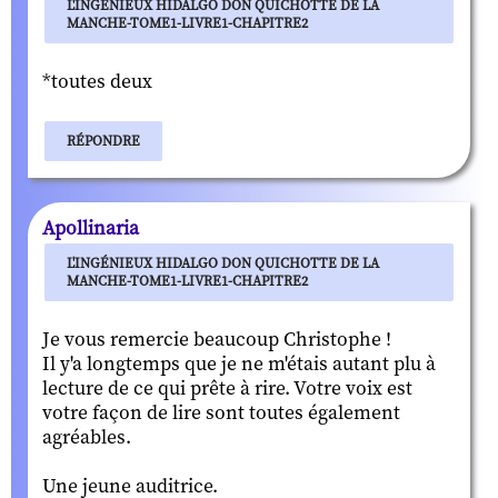
L'INGÉNIEUX HIDALGO DON QUICHOTTE DE LA
MANCHE-TOME1-LIVRE1-CHAPITRE2
*toutes deux
RÉPONDRE
Apollinaria
L'INGÉNIEUX HIDALGO DON QUICHOTTE DE LA
MANCHE-TOME1-LIVRE1-CHAPITRE2
Je vous remercie beaucoup Christophe !
Il y'a longtemps que je ne m'étais autant plu à
lecture de ce qui prête à rire. Votre voix est
votre façon de lire sont toutes également
agréables.
Une jeune auditrice.