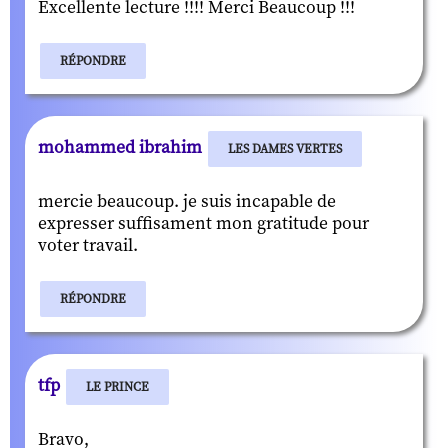
Excellente lecture !!!! Merci Beaucoup !!!
RÉPONDRE
mohammed ibrahim
LES DAMES VERTES
mercie beaucoup. je suis incapable de
expresser suffisament mon gratitude pour
voter travail.
RÉPONDRE
tfp
LE PRINCE
Bravo,