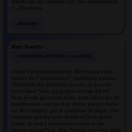
fidélité qui me soutient fort, très amicalement
:) , Christiane
RÉPONDRE
Marc Bonetto
HEPTAMÉRON, NOUVELLES 19, 20, JOUR 02
Chère Christiane-Jehanne, Merci pour votre
lecture de l'"Heptaméron", excellente, comme
d'habitude. En attendant la suite, je me suis
lancé dans "Jean qui grogne et Jean qui rit".
Non, je suis pas masochiste, mais j'aime lire de
nombreuses oeuvres d'un même auteur. Force
est de constater que la comtesse de Ségur, c'est
vraiment pas ma tasse de thé et j'ai toujours
autant de mal à comprendre qu'on la lise
encore aujourd'hui. Avec l'espoir que vous allez