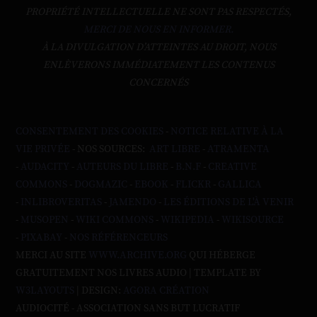
PROPRIÉTÉ INTELLECTUELLE NE SONT PAS RESPECTÉS,
MERCI DE NOUS EN INFORMER.
À LA DIVULGATION D’ATTEINTES AU DROIT, NOUS
ENLÈVERONS IMMÉDIATEMENT LES CONTENUS
CONCERNÉS
CONSENTEMENT DES COOKIES
-
NOTICE RELATIVE À LA
VIE PRIVÉE
- NOS SOURCES:
ART LIBRE
-
ATRAMENTA
-
AUDACITY
-
AUTEURS DU LIBRE
-
B.N.F
-
CREATIVE
COMMONS
-
DOGMAZIC
-
EBOOK
-
FLICKR
-
GALLICA
-
INLIBROVERITAS
-
JAMENDO
-
LES ÉDITIONS DE L'À VENIR
-
MUSOPEN
-
WIKI COMMONS
-
WIKIPEDIA
-
WIKISOURCE
-
PIXABAY
-
NOS RÉFÉRENCEURS
MERCI AU SITE
WWW.ARCHIVE.ORG
QUI HÉBERGE
GRATUITEMENT NOS LIVRES AUDIO | TEMPLATE BY
W3LAYOUTS
| DESIGN:
AGORA CRÉATION
AUDIOCITÉ - ASSOCIATION SANS BUT LUCRATIF