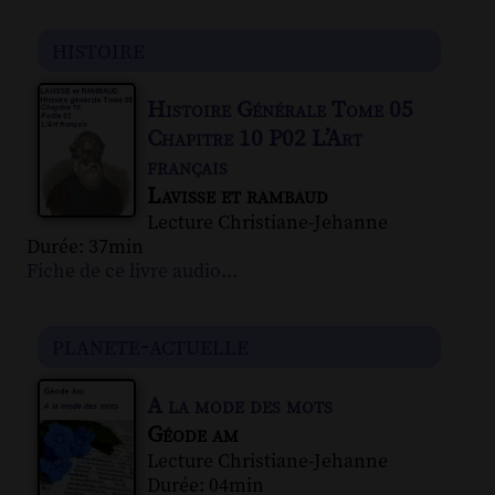
histoire
Histoire Générale Tome 05
Chapitre 10 P02 L’Art
français
Lavisse et rambaud
Lecture Christiane-Jehanne
Durée: 37min
Fiche de ce livre audio...
planete-actuelle
A la mode des mots
Géode am
Lecture Christiane-Jehanne
Durée: 04min