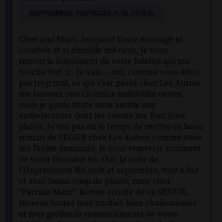
HEPTAMÉRON, NOUVELLES 19, 20, JOUR 02
Cher ami Marc, bonjour! Votre message si
courtois et si aimable me ravit, je vous
remercie infiniment de votre fidélité qui me
touche fort :) . Je vais... oui, comme vous dites,
pas trop mal, ce qui s'est passé chez Les Autres
me laissera une cicatrice indélébile certes,
mais je garde toute mon amitié aux
audiolecteurs dont les coeurs me font bien
plaisir. Je n'ai pas eu le temps de mettre ce beau
roman de SEGUR chez Les Autres comme vous
me l'aviez demandé, je vous remercie vraiment
de venir l'écouter ici. Oui, la suite de
l'Heptameron fin août et septembre, tout à fait
et avec beaucouop de plaisir, mon cher
"Parrain Marc". Bonne écoute de ce SEGUR,
recevez toutes mes amitiés bien chaleureuses
et mes profonds remerciements de votre