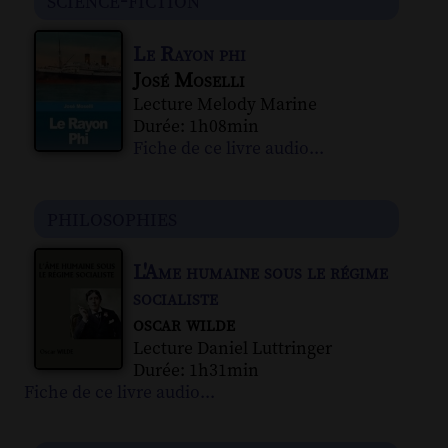
science-fiction
Le Rayon phi
José Moselli
Lecture Melody Marine
Durée: 1h08min
Fiche de ce livre audio...
philosophies
L'Ame humaine sous le régime
socialiste
oscar wilde
Lecture Daniel Luttringer
Durée: 1h31min
Fiche de ce livre audio...