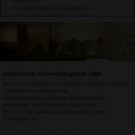
Tipeee
❤❤❤
👉
https://fr.tipeee.com/audiocite
-
Audiocite.net : Livres audio gratuits | Mp3
Écoutez un roman, une nouvelle, un poème d'auteur
classique ou contemporain.
Découvrez notre catalogue de livres audio à
télécharger gratuitement et légalement.
Parce que la culture doit appartenir à tous ...
Partageons-la !