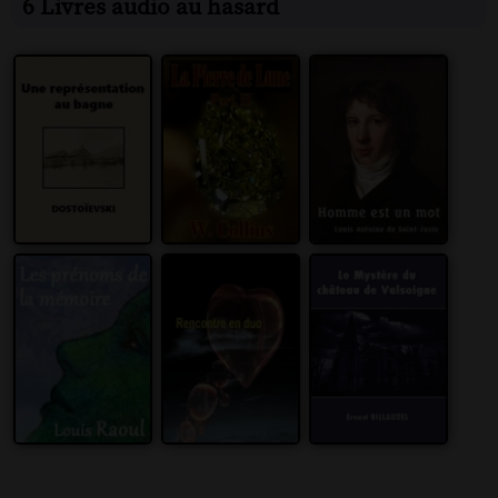
6 Livres audio au hasard