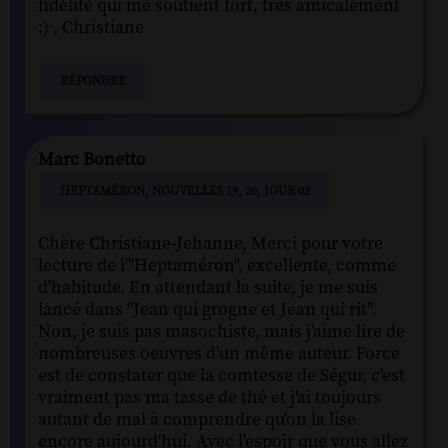
fidélité qui me soutient fort, très amicalement
:) , Christiane
RÉPONDRE
Marc Bonetto
HEPTAMÉRON, NOUVELLES 19, 20, JOUR 02
Chère Christiane-Jehanne, Merci pour votre
lecture de l'"Heptaméron", excellente, comme
d'habitude. En attendant la suite, je me suis
lancé dans "Jean qui grogne et Jean qui rit".
Non, je suis pas masochiste, mais j'aime lire de
nombreuses oeuvres d'un même auteur. Force
est de constater que la comtesse de Ségur, c'est
vraiment pas ma tasse de thé et j'ai toujours
autant de mal à comprendre qu'on la lise
encore aujourd'hui. Avec l'espoir que vous allez