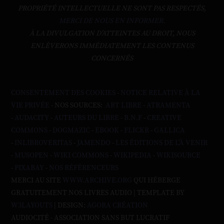
PROPRIÉTÉ INTELLECTUELLE NE SONT PAS RESPECTÉS,
MERCI DE NOUS EN INFORMER.
À LA DIVULGATION D’ATTEINTES AU DROIT, NOUS
ENLÈVERONS IMMÉDIATEMENT LES CONTENUS
CONCERNÉS
CONSENTEMENT DES COOKIES
-
NOTICE RELATIVE À LA
VIE PRIVÉE
- NOS SOURCES:
ART LIBRE
-
ATRAMENTA
-
AUDACITY
-
AUTEURS DU LIBRE
-
B.N.F
-
CREATIVE
COMMONS
-
DOGMAZIC
-
EBOOK
-
FLICKR
-
GALLICA
-
INLIBROVERITAS
-
JAMENDO
-
LES ÉDITIONS DE L'À VENIR
-
MUSOPEN
-
WIKI COMMONS
-
WIKIPEDIA
-
WIKISOURCE
-
PIXABAY
-
NOS RÉFÉRENCEURS
MERCI AU SITE
WWW.ARCHIVE.ORG
QUI HÉBERGE
GRATUITEMENT NOS LIVRES AUDIO | TEMPLATE BY
W3LAYOUTS
| DESIGN:
AGORA CRÉATION
AUDIOCITÉ - ASSOCIATION SANS BUT LUCRATIF