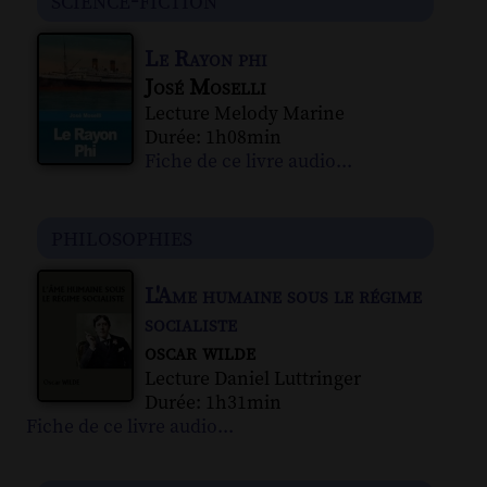
science-fiction
Le Rayon phi
José Moselli
Lecture Melody Marine
Durée: 1h08min
Fiche de ce livre audio...
philosophies
L'Ame humaine sous le régime
socialiste
oscar wilde
Lecture Daniel Luttringer
Durée: 1h31min
Fiche de ce livre audio...