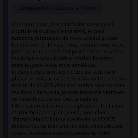
HEPTAMÉRON, NOUVELLES 19, 20, JOUR 02
Cher ami Marc, bonjour! Votre message si
courtois et si aimable me ravit, je vous
remercie infiniment de votre fidélité qui me
touche fort :) . Je vais... oui, comme vous dites,
pas trop mal, ce qui s'est passé chez Les Autres
me laissera une cicatrice indélébile certes,
mais je garde toute mon amitié aux
audiolecteurs dont les coeurs me font bien
plaisir. Je n'ai pas eu le temps de mettre ce beau
roman de SEGUR chez Les Autres comme vous
me l'aviez demandé, je vous remercie vraiment
de venir l'écouter ici. Oui, la suite de
l'Heptameron fin août et septembre, tout à fait
et avec beaucouop de plaisir, mon cher
"Parrain Marc". Bonne écoute de ce SEGUR,
recevez toutes mes amitiés bien chaleureuses
et mes profonds remerciements de votre