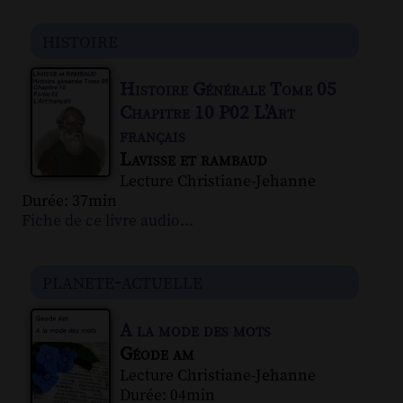
histoire
Histoire Générale Tome 05
Chapitre 10 P02 L’Art
français
Lavisse et rambaud
Lecture Christiane-Jehanne
Durée: 37min
Fiche de ce livre audio...
planete-actuelle
A la mode des mots
Géode am
Lecture Christiane-Jehanne
Durée: 04min