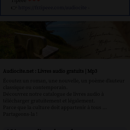
Tipeee
❤❤❤
👉
https://fr.tipeee.com/audiocite
-
Audiocite.net : Livres audio gratuits | Mp3
Écoutez un roman, une nouvelle, un poème d'auteur
classique ou contemporain.
Découvrez notre catalogue de livres audio à
télécharger gratuitement et légalement.
Parce que la culture doit appartenir à tous ...
Partageons-la !