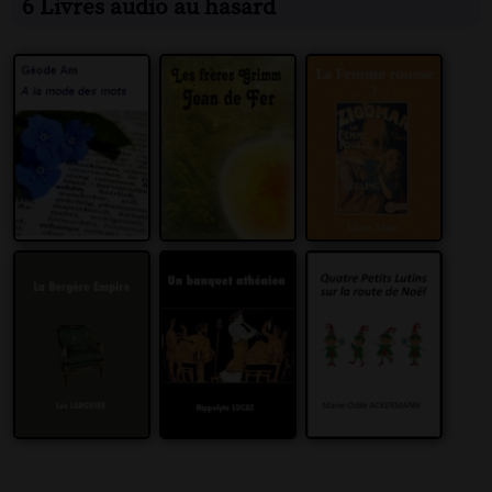
6 Livres audio au hasard