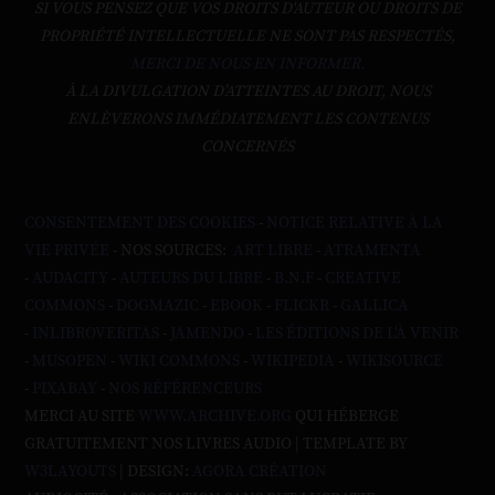
SI VOUS PENSEZ QUE VOS DROITS D'AUTEUR OU DROITS DE
PROPRIÉTÉ INTELLECTUELLE NE SONT PAS RESPECTÉS,
MERCI DE NOUS EN INFORMER.
À LA DIVULGATION D’ATTEINTES AU DROIT, NOUS
ENLÈVERONS IMMÉDIATEMENT LES CONTENUS
CONCERNÉS
CONSENTEMENT DES COOKIES
-
NOTICE RELATIVE À LA
VIE PRIVÉE
- NOS SOURCES:
ART LIBRE
-
ATRAMENTA
-
AUDACITY
-
AUTEURS DU LIBRE
-
B.N.F
-
CREATIVE
COMMONS
-
DOGMAZIC
-
EBOOK
-
FLICKR
-
GALLICA
-
INLIBROVERITAS
-
JAMENDO
-
LES ÉDITIONS DE L'À VENIR
-
MUSOPEN
-
WIKI COMMONS
-
WIKIPEDIA
-
WIKISOURCE
-
PIXABAY
-
NOS RÉFÉRENCEURS
MERCI AU SITE
WWW.ARCHIVE.ORG
QUI HÉBERGE
GRATUITEMENT NOS LIVRES AUDIO | TEMPLATE BY
W3LAYOUTS
| DESIGN:
AGORA CRÉATION