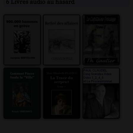
6 Livres audio au hasard