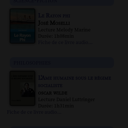
science-fiction
Le Rayon phi
José Moselli
Lecture Melody Marine
Durée: 1h08min
Fiche de ce livre audio...
philosophies
L'Ame humaine sous le régime
socialiste
oscar wilde
Lecture Daniel Luttringer
Durée: 1h31min
Fiche de ce livre audio...