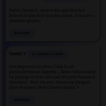
Faites, Daniel V., mais notez que Maurice
Renard n'a pas écrit que des polars, il touche à
plusieurs genres.
RÉPONDRE
Daniel. V
LE CHÂTEAU DU RÊVE
C'es important de rêver. Celui là est
particulièrement superbe :, Beau château dans
un paysage et avec celà une très jolie femme à
l'intérieur . Bien sûr avec beaucoup d'argent.
Quoi de mieux. Merci Daniel Daniel. V
RÉPONDRE