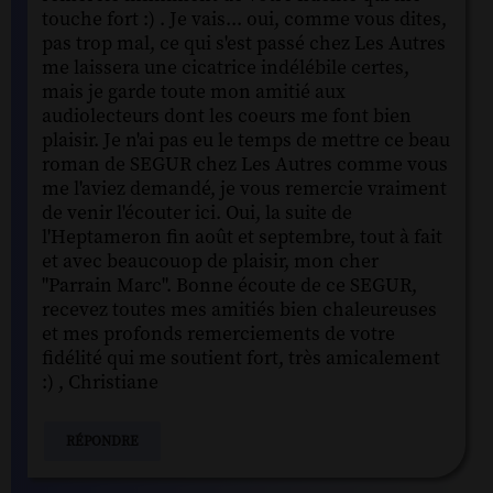
touche fort :) . Je vais... oui, comme vous dites,
pas trop mal, ce qui s'est passé chez Les Autres
me laissera une cicatrice indélébile certes,
mais je garde toute mon amitié aux
audiolecteurs dont les coeurs me font bien
plaisir. Je n'ai pas eu le temps de mettre ce beau
roman de SEGUR chez Les Autres comme vous
me l'aviez demandé, je vous remercie vraiment
de venir l'écouter ici. Oui, la suite de
l'Heptameron fin août et septembre, tout à fait
et avec beaucouop de plaisir, mon cher
"Parrain Marc". Bonne écoute de ce SEGUR,
recevez toutes mes amitiés bien chaleureuses
et mes profonds remerciements de votre
fidélité qui me soutient fort, très amicalement
:) , Christiane
RÉPONDRE