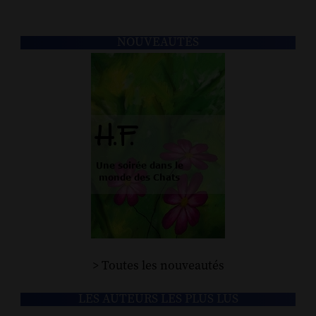
NOUVEAUTÉS
> Toutes les nouveautés
LES AUTEURS LES PLUS LUS