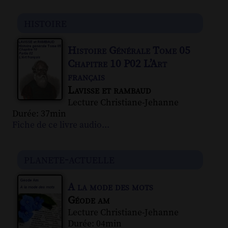
histoire
Histoire Générale Tome 05
Chapitre 10 P02 L’Art
français
Lavisse et rambaud
Lecture Christiane-Jehanne
Durée: 37min
Fiche de ce livre audio...
planete-actuelle
A la mode des mots
Géode am
Lecture Christiane-Jehanne
Durée: 04min