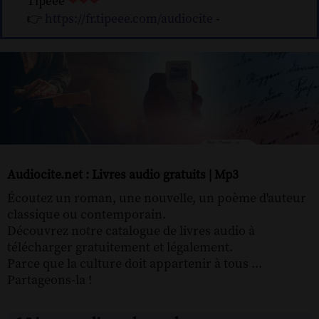
Tipeee
❤❤❤
👉
https://fr.tipeee.com/audiocite
-
Audiocite.net : Livres audio gratuits | Mp3
Écoutez un roman, une nouvelle, un poème d'auteur
classique ou contemporain.
Découvrez notre catalogue de livres audio à
télécharger gratuitement et légalement.
Parce que la culture doit appartenir à tous ...
Partageons-la !