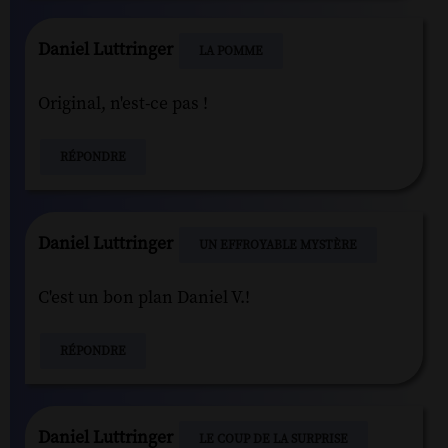
Daniel Luttringer
LA POMME
Original, n'est-ce pas !
RÉPONDRE
Daniel Luttringer
UN EFFROYABLE MYSTÈRE
C'est un bon plan Daniel V.!
RÉPONDRE
Daniel Luttringer
LE COUP DE LA SURPRISE