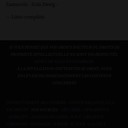
Zamacoïs
-
Zola
Zweig
-
--- Liste complète
SI VOUS PENSEZ QUE VOS DROITS D'AUTEUR OU DROITS DE
PROPRIÉTÉ INTELLECTUELLE NE SONT PAS RESPECTÉS,
MERCI DE NOUS EN INFORMER.
À LA DIVULGATION D’ATTEINTES AU DROIT, NOUS
ENLÈVERONS IMMÉDIATEMENT LES CONTENUS
CONCERNÉS
CONSENTEMENT DES COOKIES
-
NOTICE RELATIVE À LA
VIE PRIVÉE
- NOS SOURCES:
ART LIBRE
-
ATRAMENTA
-
AUDACITY
-
AUTEURS DU LIBRE
-
B.N.F
-
CREATIVE
COMMONS
-
DOGMAZIC
-
EBOOK
-
FLICKR
-
GALLICA