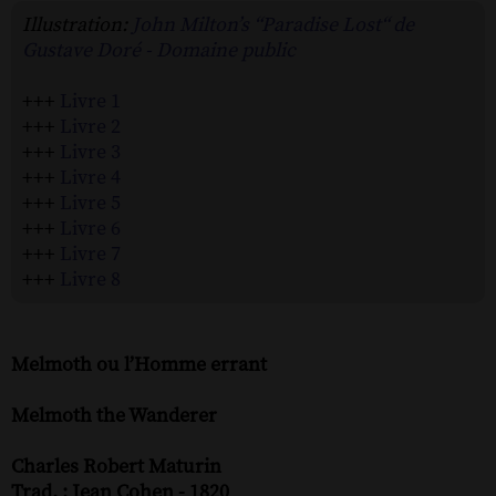
Illustration:
John Milton’s “Paradise Lost“ de
Gustave Doré - Domaine public
+++
Livre 1
+++
Livre 2
+++
Livre 3
+++
Livre 4
+++
Livre 5
+++
Livre 6
+++
Livre 7
+++
Livre 8
Melmoth ou l’Homme errant
Melmoth the Wanderer
Charles Robert Maturin
Trad. : Jean Cohen - 1820