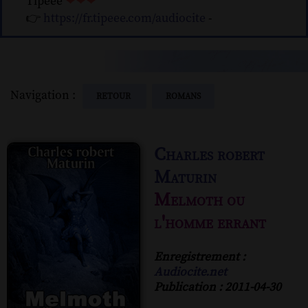
Tipeee
❤❤❤
👉
https://fr.tipeee.com/audiocite
-
Navigation :
RETOUR
ROMANS
Charles robert
Maturin
Melmoth ou
l'homme errant
Enregistrement :
Audiocite.net
Publication : 2011-04-30