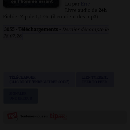
Lu par
Eric
Livre audio de
24h
Fichier Zip de
1,1
Go (il contient des mp3)
3055 - Téléchargements -
Dernier décompte le
28.07.26
TÉLÉCHARGER
LIEN TORRENT
(CLIC DROIT "ENREGISTRER SOUS")
PEER TO PEER
SIGNALER
UNE ERREUR