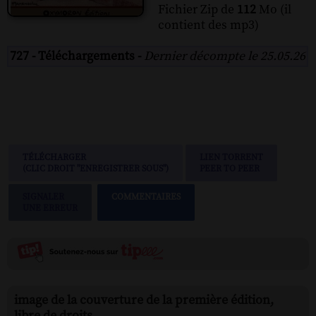
Fichier Zip de
112
Mo (il
contient des mp3)
727 - Téléchargements -
Dernier décompte le 25.05.26
TÉLÉCHARGER
LIEN TORRENT
(CLIC DROIT "ENREGISTRER SOUS")
PEER TO PEER
SIGNALER
COMMENTAIRES
UNE ERREUR
image de la couverture de la première édition,
libre de droits