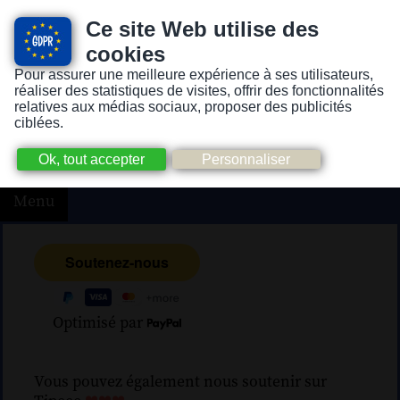
Ce site Web utilise des
cookies
Pour assurer une meilleure expérience à ses utilisateurs,
Version pour personnes mal-voyantes ou non-voyantes
réaliser des statistiques de visites, offrir des fonctionnalités
relatives aux médias sociaux, proposer des publicités
ciblées.
Menu
Optimisé par
Vous pouvez également nous soutenir sur