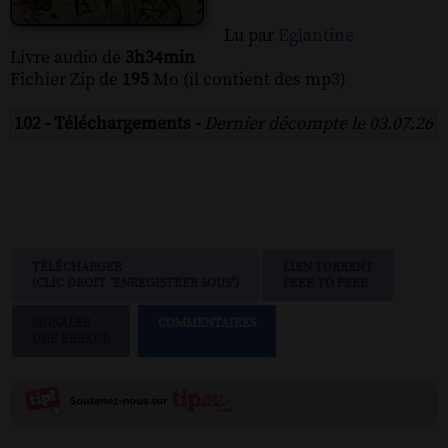
Lu par
Eglantine
Livre audio de
3h34min
Fichier Zip de
195
Mo (il contient des mp3)
102 - Téléchargements -
Dernier décompte le 03.07.26
TÉLÉCHARGER
LIEN TORRENT
(CLIC DROIT "ENREGISTRER SOUS")
PEER TO PEER
SIGNALER
COMMENTAIRES
UNE ERREUR