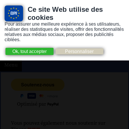
Ce site Web utilise des
cookies
Pour assurer une meilleure expérience à ses utilisateurs,
Version pour personnes mal-voyantes ou non-voyantes
réaliser des statistiques de visites, offrir des fonctionnalités
relatives aux médias sociaux, proposer des publicités
ciblées.
Menu
Optimisé par
Vous pouvez également nous soutenir sur