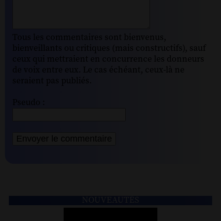
Tous les commentaires sont bienvenus,
bienveillants ou critiques (mais constructifs), sauf
ceux qui mettraient en concurrence les donneurs
de voix entre eux. Le cas échéant, ceux-là ne
seraient pas publiés.
Pseudo :
NOUVEAUTÉS