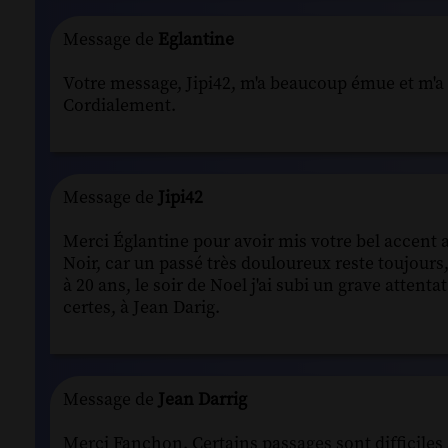
Message de
Eglantine
Votre message, Jipi42, m'a beaucoup émue et m'
Cordialement.
Message de
Jipi42
Merci Églantine pour avoir mis votre bel accent a
Noir, car un passé très douloureux reste toujour
à 20 ans, le soir de Noel j'ai subi un grave attenta
certes, à Jean Darig.
Message de
Jean Darrig
Merci Fanchon. Certains passages sont difficiles 