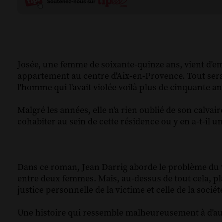
Josée, une femme de soixante-quinze ans, vient d'
appartement au centre d'Aix-en-Provence. Tout serait
l'homme qui l'avait violée voilà plus de cinquante an
Malgré les années, elle n'a rien oublié de son calva
cohabiter au sein de cette résidence ou y en a-t-il un
Dans ce roman, Jean Darrig aborde le problème du vi
entre deux femmes. Mais, au-dessus de tout cela, pla
justice personnelle de la victime et celle de la sociét
Une histoire qui ressemble malheureusement à d'aut