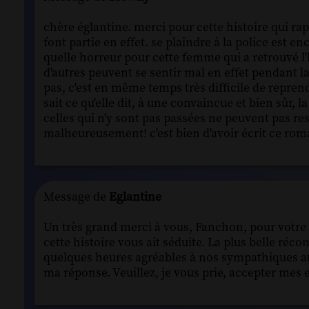
chère églantine. merci pour cette histoire qui r
font partie en effet. se plaindre à la police est e
quelle horreur pour cette femme qui a retrouvé 
d'autres peuvent se sentir mal en effet pendant la l
pas, c'est en même temps très difficile de repren
sait ce qu'elle dit, à une convaincue et bien sûr,
celles qui n'y sont pas passées ne peuvent pas re
malheureusement! c'est bien d'avoir écrit ce r
Message de
Eglantine
Un très grand merci à vous, Fanchon, pour votre a
cette histoire vous ait séduite. La plus belle réc
quelques heures agréables à nos sympathiques aud
ma réponse. Veuillez, je vous prie, accepter mes 