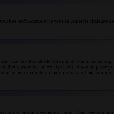
a touchée profondément. Je vous en remercie chaleureus
u service de cette belle lecture qui me touche beaucoup, 
s, malheureusement, un cruel présent, et non un passé pre
t et je ne peux ni oublier ni pardonner... tant pis pour moi.
à écouter : ce sont des histoires vraies. Josée est un com