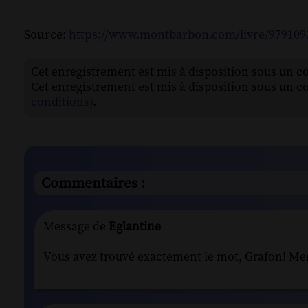
Source:
https://www.montbarbon.com/livre/97910929
Cet enregistrement est mis à disposition sous un c
Cet enregistrement est mis à disposition sous un c
conditions)
.
Commentaires :
Message de
Eglantine
Vous avez trouvé exactement le mot, Grafon! Me