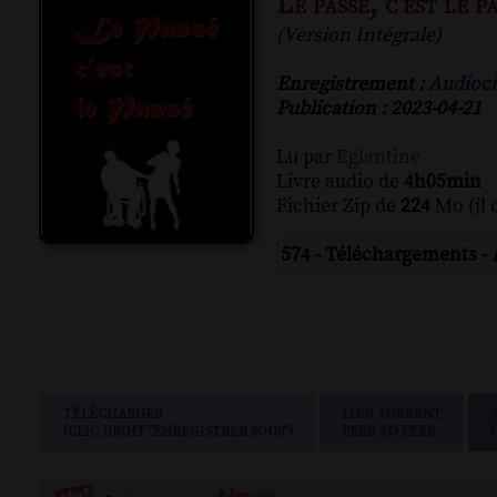
Le passé, c'est le p
(Version Intégrale)
Enregistrement :
Audioci
Publication : 2023-04-21
Lu par
Eglantine
Livre audio de
4h05min
Fichier Zip de
224
Mo (il 
574 - Téléchargements -
TÉLÉCHARGER
LIEN TORRENT
(CLIC DROIT "ENREGISTRER SOUS")
PEER TO PEER