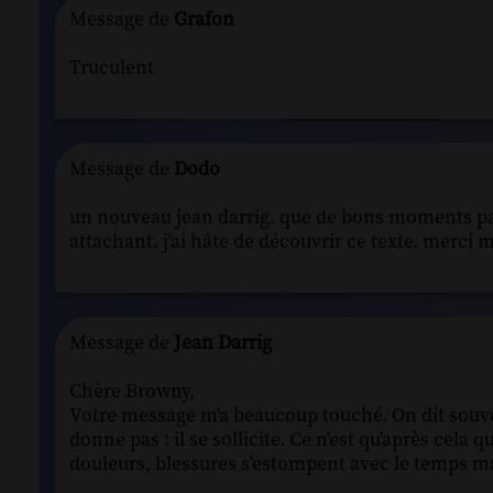
Message de
Grafon
Truculent
Message de
Dodo
un nouveau jean darrig. que de bons moments pass
attachant. j'ai hâte de découvrir ce texte. merci
Message de
Jean Darrig
Chère Browny,
Votre message m'a beaucoup touché. On dit souve
donne pas : il se sollicite. Ce n'est qu'après cel
douleurs, blessures s'estompent avec le temps mai