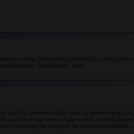
és avec vous ! j'ai beaucoup aimé volpi, c'est un person
 monsieur darrig. Cordialement. Dodo
nt qu'il faut pardonner. Mais dans un premier temps, le 
a qu'on peut passer par-dessus et par-donner, étymologique
s ne s'oublient pas, sauf pour les malades d'Alzheimer...