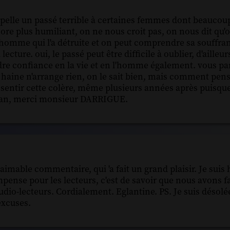
appelle un passé terrible à certaines femmes dont beauco
ncore plus humiliant, on ne nous croit pas, on nous dit qu'o
l'homme qui l'a détruite et on peut comprendre sa souff
ecture. oui, le passé peut être difficile à oublier, d'ailleur
dre confiance en la vie et en l'homme également. vous par
 la haine n'arrange rien, on le sait bien, mais comment pe
ssentir cette colère, même plusieurs années après puisque 
oman, merci monsieur DARRIGUE.
imable commentaire, qui 'a fait un grand plaisir. Je suis
ompense pour les lecteurs, c'est de savoir que nous avons f
io-lecteurs. Cordialement. Eglantine. PS. Je suis désolé
excuses.