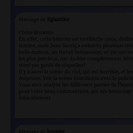
Message de
Eglantine
Chère Brownie
En effet, cette histoire est terrible!Je crois, d'a
femme, mais Jean Darrig a entendu plusieurs témo
belle maison, un travail intéressant, et qui ont 
les plus précieux, ont du être complètement dévas
n'ont pas gardé de séquelles?
Il y a aussi la scène du viol, qui est horrible, et l
méprisée. Voir la scène humiliante avec le policie
Vous avez analysé les différents parties de l'his
pour votre beau commentaire, qui m'a beaucoup 
Amicalement
Message de
browny