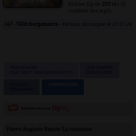
Fichier Zip de
253
Mo (il
contient des mp3)
167 - Téléchargements -
Dernier décompte le 07.07.26
TÉLÉCHARGER
LIEN TORRENT
(CLIC DROIT "ENREGISTRER SOUS")
PEER TO PEER
SIGNALER
COMMENTAIRES
UNE ERREUR
Pierre-Auguste Renoir La couseuse