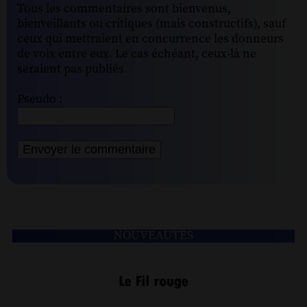
Tous les commentaires sont bienvenus,
bienveillants ou critiques (mais constructifs), sauf
ceux qui mettraient en concurrence les donneurs
de voix entre eux. Le cas échéant, ceux-là ne
seraient pas publiés.
Pseudo :
NOUVEAUTÉS