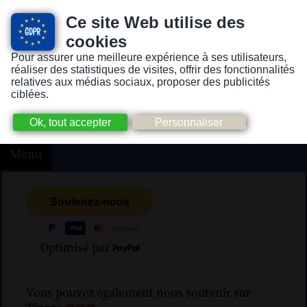
Ce site Web utilise des
cookies
Pour assurer une meilleure expérience à ses utilisateurs,
Version pour personnes mal-voyantes ou non-voyantes
réaliser des statistiques de visites, offrir des fonctionnalités
relatives aux médias sociaux, proposer des publicités
ciblées.
Menu
Optimisé par
Vous pouvez également nous soutenir sur