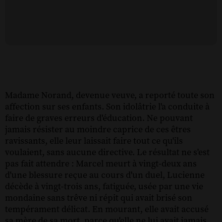
Madame Norand, devenue veuve, a reporté toute son
affection sur ses enfants. Son idolâtrie l'a conduite à
faire de graves erreurs d'éducation. Ne pouvant
jamais résister au moindre caprice de ces êtres
ravissants, elle leur laissait faire tout ce qu'ils
voulaient, sans aucune directive. Le résultat ne s'est
pas fait attendre : Marcel meurt à vingt-deux ans
d'une blessure reçue au cours d'un duel, Lucienne
décède à vingt-trois ans, fatiguée, usée par une vie
mondaine sans trêve ni répit qui avait brisé son
tempérament délicat. En mourant, elle avait accusé
sa mère de sa mort, parce qu'elle ne lui avait jamais