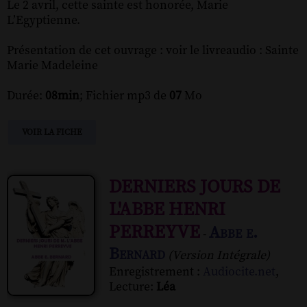
Le 2 avril, cette sainte est honorée, Marie
L’Egyptienne.
Présentation de cet ouvrage : voir le livreaudio : Sainte
Marie Madeleine
Durée:
08min
; Fichier mp3 de
07
Mo
VOIR LA FICHE
DERNIERS JOURS DE
L'ABBE HENRI
PERREYVE
Abbe e.
-
Bernard
(Version Intégrale)
Enregistrement :
Audiocite.net
,
Lecture:
Léa