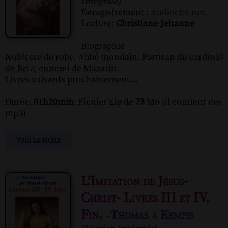
Intégrale)
Enregistrement :
Audiocite.net
,
Lecture:
Christiane-Jehanne
Biographie
Noblesse de robe. Abbé mondain. Partisan du cardinal
de Retz, ennemi de Mazarin.
Livres suivants prochainement…
Durée:
01h20min
; Fichier Zip de
73
Mo (il contient des
mp3)
VOIR LA FICHE
L'Imitation de Jésus-
Christ- Livres III et IV.
Fin.
Thomas a Kempis
-