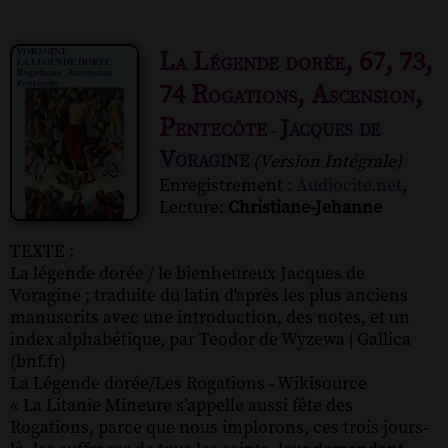
La Légende dorée, 67, 73,
74 Rogations, Ascension,
Pentecôte
Jacques de
-
Voragine
(Version Intégrale)
Enregistrement :
Audiocite.net
,
Lecture:
Christiane-Jehanne
TEXTE :
La légende dorée / le bienheureux Jacques de
Voragine ; traduite du latin d'après les plus anciens
manuscrits avec une introduction, des notes, et un
index alphabétique, par Teodor de Wyzewa | Gallica
(bnf.fr)
La Légende dorée/Les Rogations - Wikisource
« La Litanie Mineure s’appelle aussi fête des
Rogations, parce que nous implorons, ces trois jours-