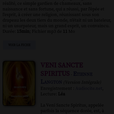
réalité, ce simple gardien de chameaux, sans
naissance et sans fortune, qui a réussi, par l'épée et
l'esprit, à créer une religion, réunissant sous son
drapeau les deux tiers du monde, n'était ni un bateleur,
ni un usurpateur, mais un grand esprit, un convaincu.
Durée:
15min
; Fichier mp3 de
11
Mo
VOIR LA FICHE
VENI SANCTE
SPIRITUS
Etienne
-
Langton
(Version Intégrale)
Enregistrement :
Audiocite.net
,
Lecture:
Léa
La Veni Sancte Spiritus, appelée
parfois la séquence dorée, est, à