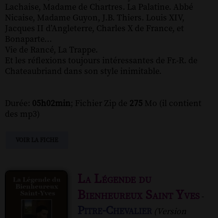
Lachaise, Madame de Chartres. La Palatine. Abbé
Nicaise, Madame Guyon, J.B. Thiers. Louis XIV,
Jacques II d’Angleterre, Charles X de France, et
Bonaparte…
Vie de Rancé, La Trappe.
Et les réflexions toujours intéressantes de Fr.-R. de
Chateaubriand dans son style inimitable.
Durée:
05h02min
; Fichier Zip de
275
Mo (il contient
des mp3)
VOIR LA FICHE
La Légende du
Bienheureux Saint Yves
-
Pitre-Chevalier
(Version