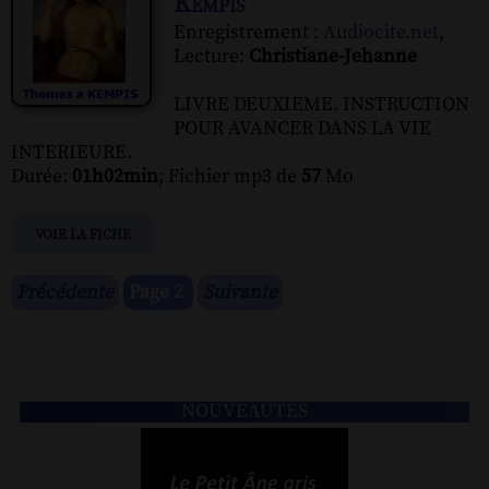
Kempis
Enregistrement :
Audiocite.net
,
Lecture:
Christiane-Jehanne
LIVRE DEUXIEME. INSTRUCTION
POUR AVANCER DANS LA VIE
INTERIEURE.
Durée:
01h02min
; Fichier mp3 de
57
Mo
VOIR LA FICHE
Précédente
Page 2
Suivante
NOUVEAUTÉS