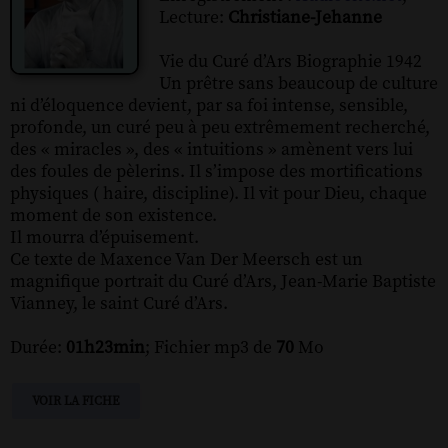
Lecture:
Christiane-Jehanne
Vie du Curé d’Ars Biographie 1942
Un prêtre sans beaucoup de culture
ni d’éloquence devient, par sa foi intense, sensible,
profonde, un curé peu à peu extrêmement recherché,
des « miracles », des « intuitions » amènent vers lui
des foules de pèlerins. Il s’impose des mortifications
physiques ( haire, discipline). Il vit pour Dieu, chaque
moment de son existence.
Il mourra d’épuisement.
Ce texte de Maxence Van Der Meersch est un
magnifique portrait du Curé d’Ars, Jean-Marie Baptiste
Vianney, le saint Curé d’Ars.
Durée:
01h23min
; Fichier mp3 de
70
Mo
VOIR LA FICHE