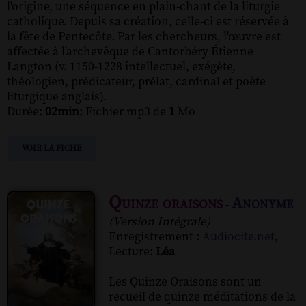
l'origine, une séquence en plain-chant de la liturgie
catholique. Depuis sa création, celle-ci est réservée à
la fête de Pentecôte. Par les chercheurs, l'œuvre est
affectée à l'archevêque de Cantorbéry Étienne
Langton (v. 1150-1228 intellectuel, exégète,
théologien, prédicateur, prélat, cardinal et poète
liturgique anglais).
Durée:
02min
; Fichier mp3 de
1
Mo
VOIR LA FICHE
Quinze oraisons
Anonyme
-
(Version Intégrale)
Enregistrement :
Audiocite.net
,
Lecture:
Léa
Les Quinze Oraisons sont un
recueil de quinze méditations de la