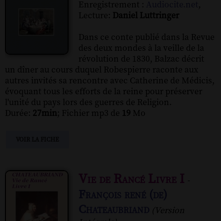
Enregistrement :
Audiocite.net
,
Lecture:
Daniel Luttringer
Dans ce conte publié dans la Revue
des deux mondes à la veille de la
révolution de 1830, Balzac décrit
un dîner au cours duquel Robespierre raconte aux
autres invités sa rencontre avec Catherine de Médicis,
évoquant tous les efforts de la reine pour préserver
l'unité du pays lors des guerres de Religion.
Durée:
27min
; Fichier mp3 de
19
Mo
VOIR LA FICHE
Vie de Rancé Livre I
-
François rené (de)
Chateaubriand
(Version