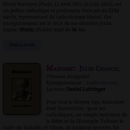
Henri Perreyve (Paris, 11 avril 1831-26 juin 1865), est
un prêtre catholique et professeur français du XIXe
siècle, représentant du catholicisme libéral. Cet
enregistrement est le récit de ses derniers jours.
Durée:
39min
; Fichier mp3 de
36
Mo
VOIR LA FICHE
Mahomet
Jules Chancel
-
(Version Intégrale)
Enregistrement :
Audiocite.net
,
Lecture:
Daniel Luttringer
Pour tout le Moyen Age, Mahomet
était l'Antéchrist ; pour les
catholiques, un simple imitateur de
la Bible et de l'Evangile. Voltaire le
traite de Tartuffe, et Gibon, de jongleur grossier. En