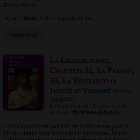
XVème Siècle
Durée:
13min
; Fichier mp3 de
11
Mo
VOIR LA FICHE
La Légende dorée,
Chapitres 52, La Passion,
53, La Résurrection
-
Jacques de Voragine
(Version
Intégrale)
Enregistrement :
Audiocite.net
,
Lecture:
Christiane-Jehanne
« Mais autant cette passion fut douloureuse pour le
Christ, autant pour nous elle fut fructueuse. Et son