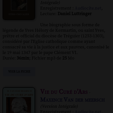
Intégrale)
Enregistrement :
Audiocite.net
,
Lecture:
Daniel Luttringer
Une biographie sous forme de
légende de Yves Hélory de Kermartin, ou saint Yves,
prêtre et official du diocèse de Tréguier (1253-1303),
considéré par l'Eglise catholique comme ayant
consacré sa vie à la justice et aux pauvres, canonisé le
le 19 mai 1347 par le pape Clément VI.
Durée:
36min
; Fichier mp3 de
25
Mo
VOIR LA FICHE
Vie du Curé d’Ars
-
Maxence Van der meersch
(Version Intégrale)
Enregistrement :
Audiocite.net
,