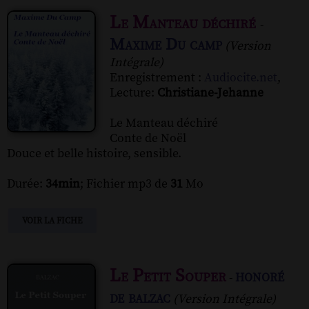
Le Manteau déchiré
-
Maxime Du camp
(Version
Intégrale)
Enregistrement :
Audiocite.net
,
Lecture:
Christiane-Jehanne
Le Manteau déchiré
Conte de Noël
Douce et belle histoire, sensible.
Durée:
34min
; Fichier mp3 de
31
Mo
VOIR LA FICHE
Le Petit Souper
honoré
-
de balzac
(Version Intégrale)