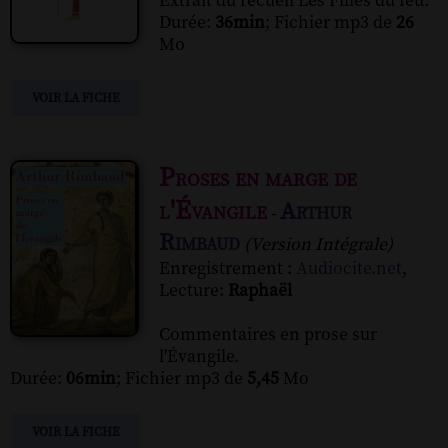
Extrait du recueil Les Filles du feu.
Durée:
36min
; Fichier mp3 de
26
Mo
VOIR LA FICHE
Proses en marge de
l'Évangile
Arthur
-
Rimbaud
(Version Intégrale)
Enregistrement :
Audiocite.net
,
Lecture:
Raphaël
Commentaires en prose sur
l'Évangile.
Durée:
06min
; Fichier mp3 de
5,45
Mo
VOIR LA FICHE