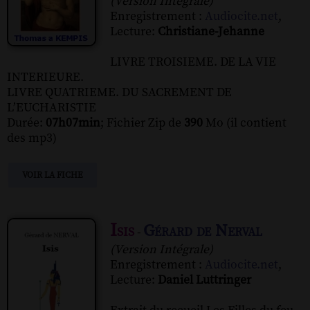
(Version Intégrale)
Enregistrement :
Audiocite.net
,
Lecture:
Christiane-Jehanne
LIVRE TROISIEME. DE LA VIE
INTERIEURE.
LIVRE QUATRIEME. DU SACREMENT DE
L’EUCHARISTIE
Durée:
07h07min
; Fichier Zip de
390
Mo (il contient
des mp3)
VOIR LA FICHE
Isis
Gérard de Nerval
-
(Version Intégrale)
Enregistrement :
Audiocite.net
,
Lecture:
Daniel Luttringer