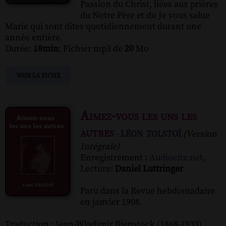
Passion du Christ, liées aux prières
du Notre Père et du Je vous salue
Marie qui sont dites quotidiennement durant une
année entière.
Durée:
18min
; Fichier mp3 de
20
Mo
VOIR LA FICHE
Aimez-vous les uns les
autres
léon tolstoï
-
(Version
Intégrale)
Enregistrement :
Audiocite.net
,
Lecture:
Daniel Luttringer
Paru dans la Revue hebdomadaire
en janvier 1908.
Traduction : Jean-Wladimir Bienstock (1868-1933)