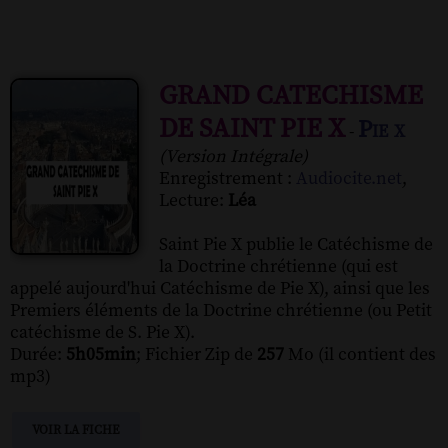
GRAND CATECHISME
DE SAINT PIE X
Pie x
-
(Version Intégrale)
Enregistrement :
Audiocite.net
,
Lecture:
Léa
Saint Pie X publie le Catéchisme de
la Doctrine chrétienne (qui est
appelé aujourd'hui Catéchisme de Pie X), ainsi que les
Premiers éléments de la Doctrine chrétienne (ou Petit
catéchisme de S. Pie X).
Durée:
5h05min
; Fichier Zip de
257
Mo (il contient des
mp3)
VOIR LA FICHE