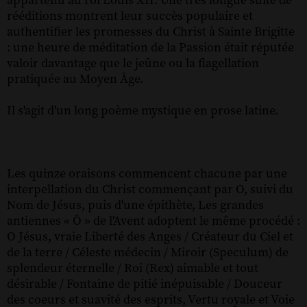
appartenu au roi Louis XII. Une très longue suite de
rééditions montrent leur succès populaire et
authentifier les promesses du Christ à Sainte Brigitte
: une heure de méditation de la Passion était réputée
valoir davantage que le jeûne ou la flagellation
pratiquée au Moyen Âge.
Il s'agit d'un long poème mystique en prose latine.
Les quinze oraisons commencent chacune par une
interpellation du Christ commençant par O, suivi du
Nom de Jésus, puis d'une épithète, Les grandes
antiennes « Ô » de l'Avent adoptent le même procédé :
O Jésus, vraie Liberté des Anges / Créateur du Ciel et
de la terre / Céleste médecin / Miroir (Speculum) de
splendeur éternelle / Roi (Rex) aimable et tout
désirable / Fontaine de pitié inépuisable / Douceur
des coeurs et suavité des esprits, Vertu royale et Voie