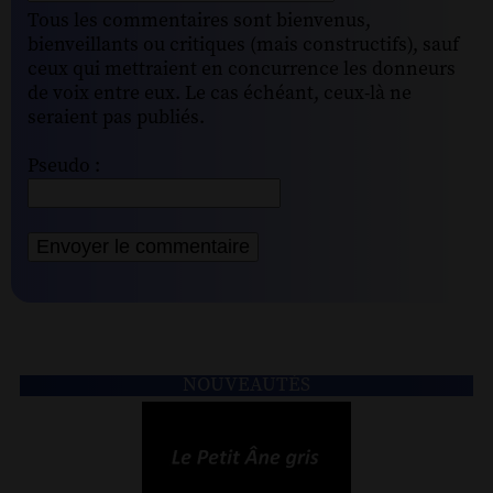
Tous les commentaires sont bienvenus,
bienveillants ou critiques (mais constructifs), sauf
ceux qui mettraient en concurrence les donneurs
de voix entre eux. Le cas échéant, ceux-là ne
seraient pas publiés.
Pseudo :
NOUVEAUTÉS