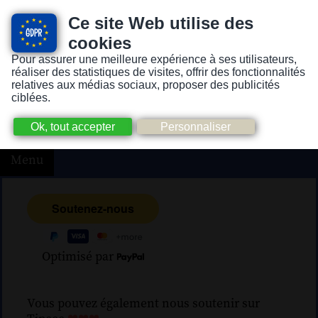
Ce site Web utilise des
cookies
Pour assurer une meilleure expérience à ses utilisateurs,
Version pour personnes mal-voyantes ou non-voyantes
réaliser des statistiques de visites, offrir des fonctionnalités
relatives aux médias sociaux, proposer des publicités
ciblées.
Menu
Optimisé par
Vous pouvez également nous soutenir sur