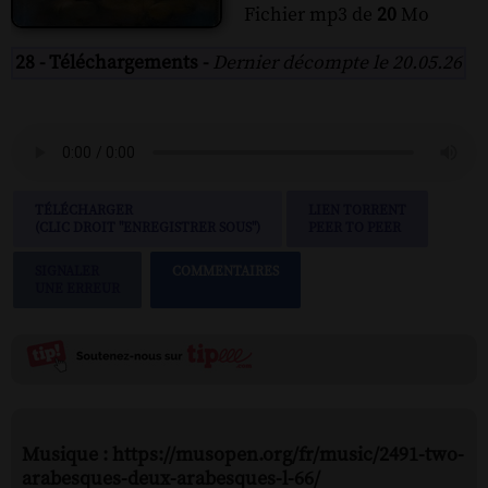
Fichier mp3 de
20
Mo
28 - Téléchargements -
Dernier décompte le 20.05.26
TÉLÉCHARGER
LIEN TORRENT
(CLIC DROIT "ENREGISTRER SOUS")
PEER TO PEER
SIGNALER
COMMENTAIRES
UNE ERREUR
Musique : https://musopen.org/fr/music/2491-two-
arabesques-deux-arabesques-l-66/