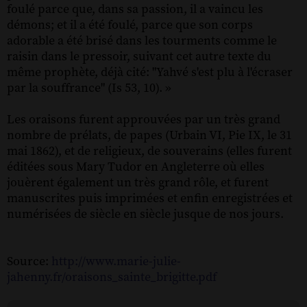
foulé parce que, dans sa passion, il a vaincu les
démons; et il a été foulé, parce que son corps
adorable a été brisé dans les tourments comme le
raisin dans le pressoir, suivant cet autre texte du
même prophète, déjà cité: "Yahvé s'est plu à l'écraser
par la souffrance" (Is 53, 10). »
Les oraisons furent approuvées par un très grand
nombre de prélats, de papes (Urbain VI, Pie IX, le 31
mai 1862), et de religieux, de souverains (elles furent
éditées sous Mary Tudor en Angleterre où elles
jouèrent également un très grand rôle, et furent
manuscrites puis imprimées et enfin enregistrées et
numérisées de siècle en siècle jusque de nos jours.
Source:
http://www.marie-julie-
jahenny.fr/oraisons_sainte_brigitte.pdf