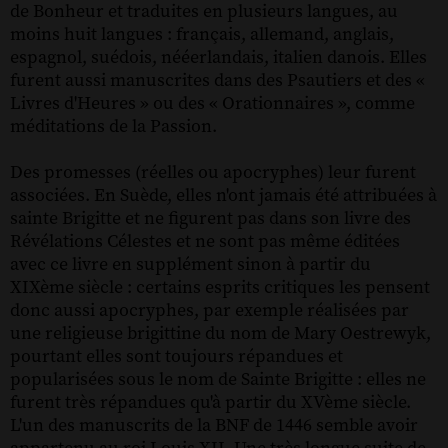
de Bonheur et traduites en plusieurs langues, au
moins huit langues : français, allemand, anglais,
espagnol, suédois, nééerlandais, italien danois. Elles
furent aussi manuscrites dans des Psautiers et des «
Livres d'Heures » ou des « Orationnaires », comme
méditations de la Passion.
Des promesses (réelles ou apocryphes) leur furent
associées. En Suède, elles n'ont jamais été attribuées à
sainte Brigitte et ne figurent pas dans son livre des
Révélations Célestes et ne sont pas même éditées
avec ce livre en supplément sinon à partir du
XIXème siècle : certains esprits critiques les pensent
donc aussi apocryphes, par exemple réalisées par
une religieuse brigittine du nom de Mary Oestrewyk,
pourtant elles sont toujours répandues et
popularisées sous le nom de Sainte Brigitte : elles ne
furent très répandues qu'à partir du XVème siècle.
L'un des manuscrits de la BNF de 1446 semble avoir