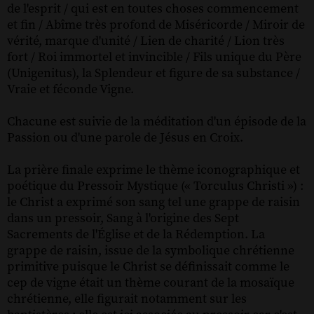
de l'esprit / qui est en toutes choses commencement
et fin / Abîme très profond de Miséricorde / Miroir de
vérité, marque d'unité / Lien de charité / Lion très
fort / Roi immortel et invincible / Fils unique du Père
(Unigenitus), la Splendeur et figure de sa substance /
Vraie et féconde Vigne.
Chacune est suivie de la méditation d'un épisode de la
Passion ou d'une parole de Jésus en Croix.
La prière finale exprime le thème iconographique et
poétique du Pressoir Mystique (« Torculus Christi ») :
le Christ a exprimé son sang tel une grappe de raisin
dans un pressoir, Sang à l'origine des Sept
Sacrements de l'Église et de la Rédemption. La
grappe de raisin, issue de la symbolique chrétienne
primitive puisque le Christ se définissait comme le
cep de vigne était un thème courant de la mosaïque
chrétienne, elle figurait notamment sur les