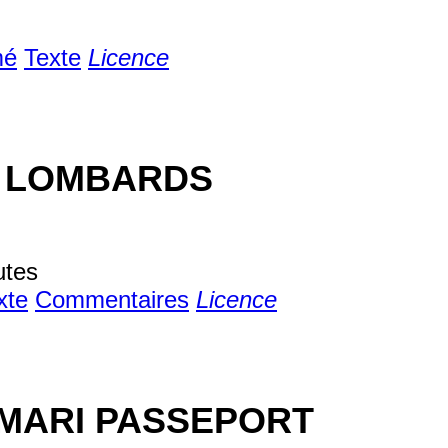
mé
Texte
Licence
S LOMBARDS
utes
xte
Commentaires
Licence
 MARI PASSEPORT