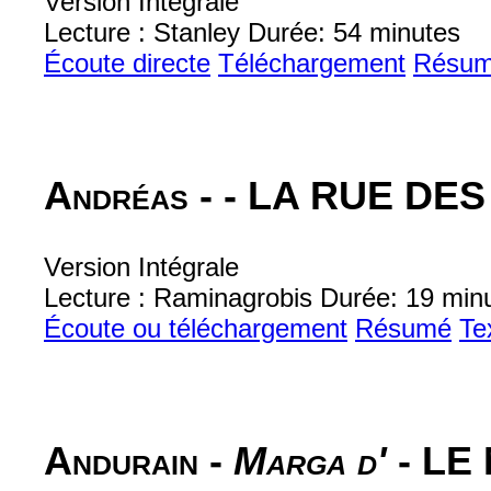
Version Intégrale
Lecture : Stanley Durée: 54 minutes
Écoute directe
Téléchargement
Résu
Andréas -
- LA RUE DE
Version Intégrale
Lecture : Raminagrobis Durée: 19 min
Écoute ou téléchargement
Résumé
Te
Andurain -
Marga d'
- LE