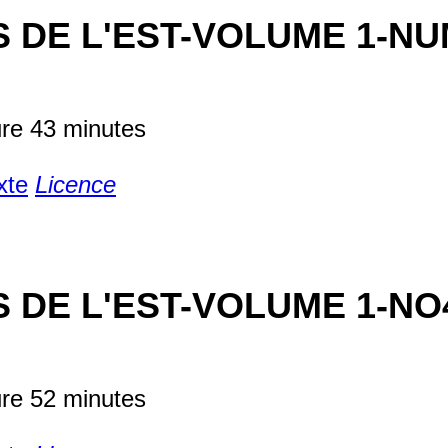
S DE L'EST-VOLUME 1-NU
ure 43 minutes
xte
Licence
S DE L'EST-VOLUME 1-NO
ure 52 minutes