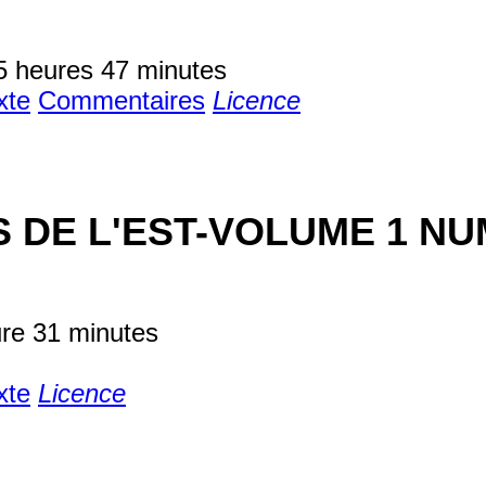
5 heures 47 minutes
xte
Commentaires
Licence
S DE L'EST-VOLUME 1 NU
ure 31 minutes
xte
Licence