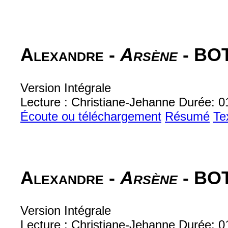
Alexandre -
Arsène
- BO
Version Intégrale
Lecture : Christiane-Jehanne Durée: 0
Écoute ou téléchargement
Résumé
Te
Alexandre -
Arsène
- BO
Version Intégrale
Lecture : Christiane-Jehanne Durée: 0