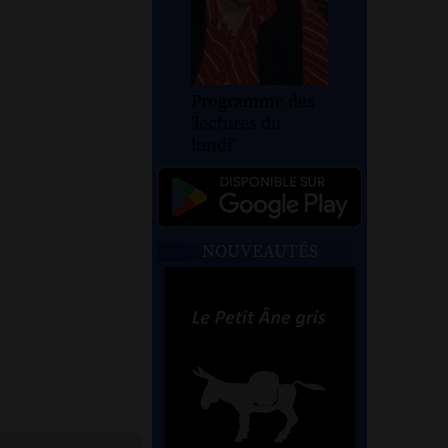
Programme des
'lectures du
lundi'
NOUVEAUTÉS