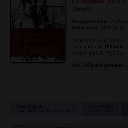
Le Dernier Jour d
(Extrait)
Enregistrement :
Audioci
Publication : 2020-11-12
Lu par
Jean-Paul Alexis
Livre audio de
1h05min
Fichier mp3 de
73,7
Mo
914 - Téléchargements -
TÉLÉCHARGER
LIEN TORRENT
(CLIC DROIT "ENREGISTRER SOUS")
PEER TO PEER