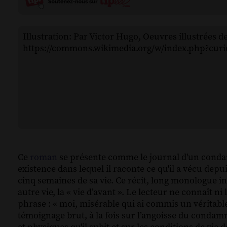
Illustration: Par Victor Hugo, Oeuvres illustrées d
https://commons.wikimedia.org/w/index.php?cur
Ce
roman
se présente comme le journal d'un condam
existence dans lequel il raconte ce qu'il a vécu dep
cinq semaines de sa vie. Ce récit, long monologue in
autre vie, la « vie d’avant ». Le lecteur ne connaît n
phrase : « moi, misérable qui ai commis un véritabl
témoignage brut, à la fois sur l’angoisse du condam