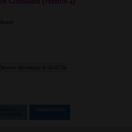
'un Condamné (version 2)
te.net
Dernier décompte le 28.07.26
SIGNALER
COMMENTAIRES
UNE ERREUR