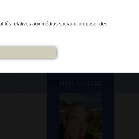
nnalités relatives aux médias sociaux, proposer des
SITES À VISITER