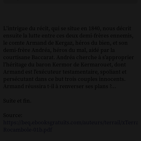
L’intrigue du récit, qui se situe en 1840, nous décrit
ensuite la lutte entre ces deux demi-frères ennemis,
le comte Armand de Kergaz, héros du bien, et son
demi-frère Andréa, héros du mal, aidé par la
courtisane Baccarat. Andréa cherche à s’approprier
l’héritage du baron Kermor de Kermarouet, dont
Armand est l'exécuteur testamentaire, spoliant et
persécutant dans ce but trois couples innocents.
Armand réussira t-il à renverser ses plans ?…
Suite et fin.
Source:
https://beq.ebooksgratuits.com/auteurs/terrail/xTerrai
Rocambole-01b.pdf