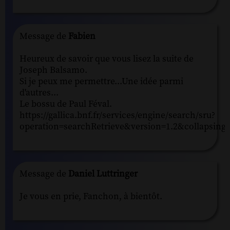
Message de
Fabien
Heureux de savoir que vous lisez la suite de
Joseph Balsamo.
Si je peux me permettre...Une idée parmi
d'autres...
Le bossu de Paul Féval.
https://gallica.bnf.fr/services/engine/search/sru?
operation=searchRetrieve&version=1.2&collap
Message de
Daniel Luttringer
Je vous en prie, Fanchon, à bientôt.