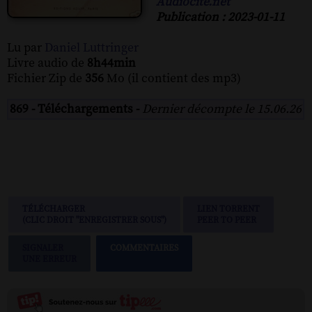
Audiocite.net
Publication : 2023-01-11
Lu par
Daniel Luttringer
Livre audio de
8h44min
Fichier Zip de
356
Mo (il contient des mp3)
869 - Téléchargements -
Dernier décompte le 15.06.26
TÉLÉCHARGER
LIEN TORRENT
(CLIC DROIT "ENREGISTRER SOUS")
PEER TO PEER
SIGNALER
COMMENTAIRES
UNE ERREUR