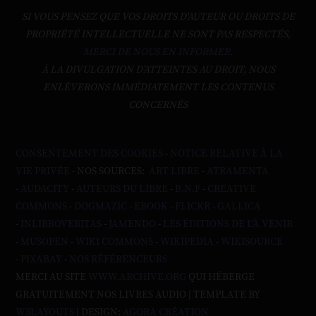
SI VOUS PENSEZ QUE VOS DROITS D'AUTEUR OU DROITS DE
PROPRIÉTÉ INTELLECTUELLE NE SONT PAS RESPECTÉS,
MERCI DE NOUS EN INFORMER.
À LA DIVULGATION D’ATTEINTES AU DROIT, NOUS
ENLÈVERONS IMMÉDIATEMENT LES CONTENUS
CONCERNÉS
CONSENTEMENT DES COOKIES
-
NOTICE RELATIVE À LA
VIE PRIVÉE
- NOS SOURCES:
ART LIBRE
-
ATRAMENTA
-
AUDACITY
-
AUTEURS DU LIBRE
-
B.N.F
-
CREATIVE
COMMONS
-
DOGMAZIC
-
EBOOK
-
FLICKR
-
GALLICA
-
INLIBROVERITAS
-
JAMENDO
-
LES ÉDITIONS DE L'À VENIR
-
MUSOPEN
-
WIKI COMMONS
-
WIKIPEDIA
-
WIKISOURCE
-
PIXABAY
-
NOS RÉFÉRENCEURS
MERCI AU SITE
WWW.ARCHIVE.ORG
QUI HÉBERGE
GRATUITEMENT NOS LIVRES AUDIO | TEMPLATE BY
W3LAYOUTS
| DESIGN:
AGORA CRÉATION