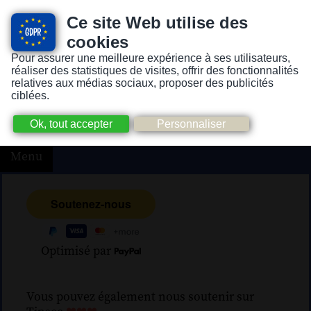
Ce site Web utilise des
cookies
Pour assurer une meilleure expérience à ses utilisateurs,
Version pour personnes mal-voyantes ou non-voyantes
réaliser des statistiques de visites, offrir des fonctionnalités
relatives aux médias sociaux, proposer des publicités
ciblées.
Menu
Optimisé par
Vous pouvez également nous soutenir sur