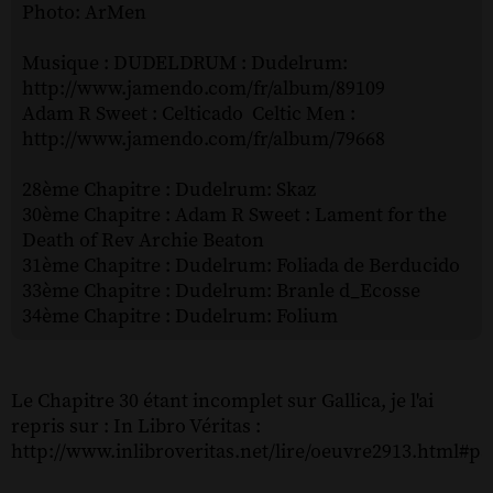
Photo: ArMen
Musique : DUDELDRUM : Dudelrum:
http://www.jamendo.com/fr/album/89109
Adam R Sweet : Celticado Celtic Men :
http://www.jamendo.com/fr/album/79668
28ème Chapitre : Dudelrum: Skaz
30ème Chapitre : Adam R Sweet : Lament for the
Death of Rev Archie Beaton
31ème Chapitre : Dudelrum: Foliada de Berducido
33ème Chapitre : Dudelrum: Branle d_Ecosse
34ème Chapitre : Dudelrum: Folium
Le Chapitre 30 étant incomplet sur Gallica, je l'ai
repris sur : In Libro Véritas :
http://www.inlibroveritas.net/lire/oeuvre2913.html#p