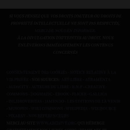
SI VOUS PENSEZ QUE VOS DROITS D'AUTEUR OU DROITS DE
PROPRIÉTÉ INTELLECTUELLE NE SONT PAS RESPECTÉS,
MERCI DE NOUS EN INFORMER.
À LA DIVULGATION D’ATTEINTES AU DROIT, NOUS
ENLÈVERONS IMMÉDIATEMENT LES CONTENUS
CONCERNÉS
CONSENTEMENT DES COOKIES
-
NOTICE RELATIVE À LA
VIE PRIVÉE
- NOS SOURCES:
ART LIBRE
-
ATRAMENTA
-
AUDACITY
-
AUTEURS DU LIBRE
-
B.N.F
-
CREATIVE
COMMONS
-
DOGMAZIC
-
EBOOK
-
FLICKR
-
GALLICA
-
INLIBROVERITAS
-
JAMENDO
-
LES ÉDITIONS DE L'À VENIR
-
MUSOPEN
-
WIKI COMMONS
-
WIKIPEDIA
-
WIKISOURCE
-
PIXABAY
-
NOS RÉFÉRENCEURS
MERCI AU SITE
WWW.ARCHIVE.ORG
QUI HÉBERGE