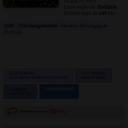
Lu par
Ar Men
Livre audio de
2h42min
Fichier mp3 de
149
Mo
1585 - Téléchargements -
Dernier décompte le
29.07.26
TÉLÉCHARGER
LIEN TORRENT
(CLIC DROIT "ENREGISTRER SOUS")
PEER TO PEER
SIGNALER
COMMENTAIRES
UNE ERREUR