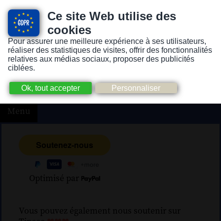
Ce site Web utilise des
cookies
Pour assurer une meilleure expérience à ses utilisateurs,
Version pour personnes mal-voyantes ou non-voyantes
réaliser des statistiques de visites, offrir des fonctionnalités
relatives aux médias sociaux, proposer des publicités
ciblées.
Menu
Optimisé par
Vous pouvez également nous soutenir sur