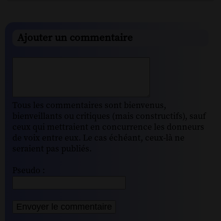
Ajouter un commentaire
Tous les commentaires sont bienvenus,
bienveillants ou critiques (mais constructifs), sauf
ceux qui mettraient en concurrence les donneurs
de voix entre eux. Le cas échéant, ceux-là ne
seraient pas publiés.
Pseudo :