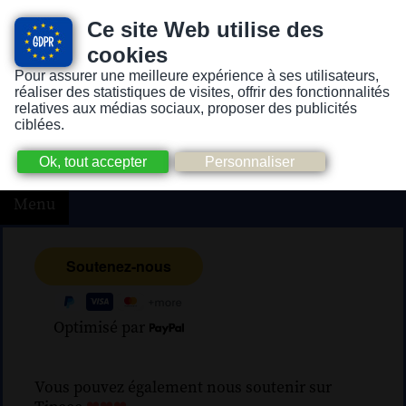
Ce site Web utilise des
cookies
Pour assurer une meilleure expérience à ses utilisateurs,
Version pour personnes mal-voyantes ou non-voyantes
réaliser des statistiques de visites, offrir des fonctionnalités
relatives aux médias sociaux, proposer des publicités
ciblées.
Menu
Optimisé par
Vous pouvez également nous soutenir sur