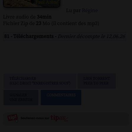
Lu par
Régine
Livre audio de
34min
Fichier Zip de
23
Mo (il contient des mp3)
81 - Téléchargements -
Dernier décompte le 12.06.26
TÉLÉCHARGER
LIEN TORRENT
(CLIC DROIT "ENREGISTRER SOUS")
PEER TO PEER
SIGNALER
COMMENTAIRES
UNE ERREUR